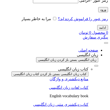
رمز عبور
*
الزامی
ورود
رمز عبور را فراموش کرده اید؟
مرا به خاطر بسپار
ادامه
0
محصول
0
تومان
پیگیری سفارش
صفحه اصلی
زبان انگلیسی
زبان انگلیسی بستن
باز کردن زبان انگلیسی
کتاب زبان انگلیسی
کتاب زبان انگلیسی بستن
باز کردن کتاب زبان انگلیسی
منابع دیکشنری و واژگان
کتاب لغات زبان انگلیسی
English vocabulary book
کتاب دیکشنری متنی زبان انگلیسی