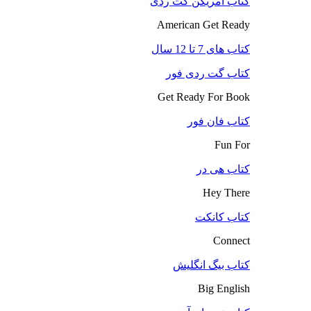
کتاب آمریکن گت ردی
American Get Ready
کتاب های 7 تا 12 سال
کتاب گت ردی فور
Get Ready For Book
کتاب فان فور
Fun For
کتاب هی در
Hey There
کتاب کانکت
Connect
کتاب بیگ انگلیش
Big English