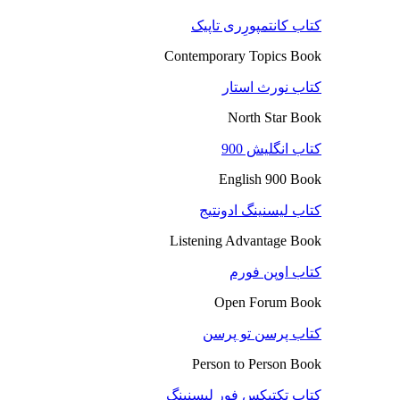
کتاب کانتمپورِری تاپیک
Contemporary Topics Book
کتاب نورث استار
North Star Book
کتاب انگلیش 900
English 900 Book
کتاب لیسنینگ ادونتیج
Listening Advantage Book
کتاب اوپن فورم
Open Forum Book
کتاب پرسن تو پرسن
Person to Person Book
کتاب تکتیکس فور لیسنینگ