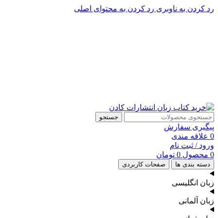
رد کردن به ناوبری
رد کردن به محتوای اصلی
پشتیبانی تلگرام : 09201005262
۵۰ تا۶۰ درصد تخفیف واقعی و همیشگی در خرید از سایت کادن
پشتیبانی تلفنی: 91090046 - 021
۵۰ تا۶۰ درصد تخفیف واقعی و همیشگی در خرید از سایت کادن
جستجو
پیگیری سفارش
0
علاقه مندی
ورود / ثبت نام
0
محصول
0
تومان
دسته بندی ها
صفحات کاربردی
زبان انگلیسی
زبان آلمانی