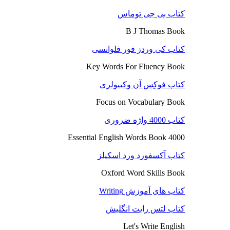
کتاب بی جی توماس
B J Thomas Book
کتاب کی وردز فور فلوانسی
Key Words For Fluency Book
کتاب فوکِس آن وکبیولری
Focus on Vocabulary Book
کتاب 4000 واژه ضروری
4000 Essential English Words Book
کتاب آکسفورد ورد اسکیلز
Oxford Word Skills Book
کتاب های آموزش Writing
کتاب لتس رایت انگلیش
Let's Write English