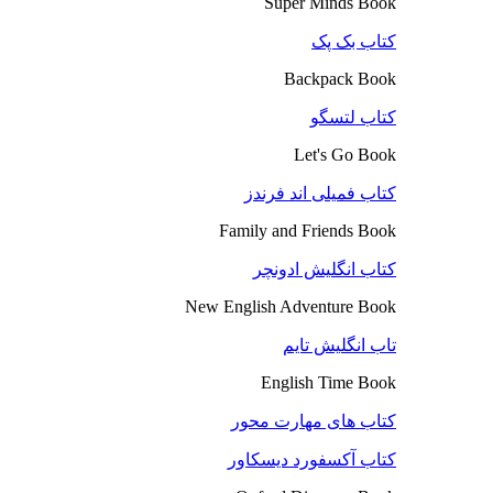
Super Minds Book
کتاب بک پک
Backpack Book
کتاب لتسگو
Let's Go Book
کتاب فمیلی اند فرندز
Family and Friends Book
کتاب انگلیش ادونچر
New English Adventure Book
تاب انگلیش تایم
English Time Book
کتاب های مهارت محور
کتاب آکسفورد دیسکاور