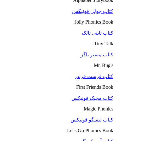
Alphabet Storybook
کتاب جولی فونیکس
Jolly Phonics Book
کتاب تاینی تالک
Tiny Talk
کتاب مستر باگز
Mr. Bug's
کتاب فرست فرندز
First Friends Book
کتاب مجیک فونیکس
Magic Phonics
کتاب لتسگو فونیکس
Let's Go Phonics Book