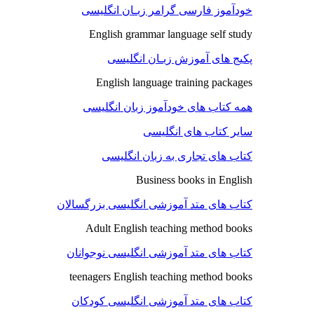
خودآموز فارسی گرامر زبـان انگلیسی
English grammar language self study
پکیج های آموزش زبـان انگلیسی
English language training packages
همه کتاب های خودآموز زبان انگلیسی
سایر کتاب های انگلیسی
کتاب های تجاری به زبان انگلیسی
Business books in English
کتاب های متد آموزشی انگلیسی بزرگسالان
Adult English teaching method books
کتاب های متد آموزشی انگلیسی نوجوانان
teenagers English teaching method books
کتاب های متد آموزشی انگلیسی کودکان