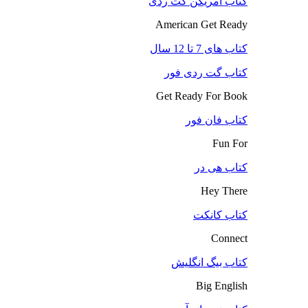
کتاب آمریکن گت ردی
American Get Ready
کتاب های 7 تا 12 سال
کتاب گت ردی فور
Get Ready For Book
کتاب فان فور
Fun For
کتاب هی در
Hey There
کتاب کانکت
Connect
کتاب بیگ انگلیش
Big English