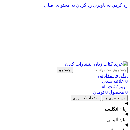
رد کردن به ناوبری
رد کردن به محتوای اصلی
پشتیبانی تلگرام : 09201005262
۵۰ تا۶۰ درصد تخفیف واقعی و همیشگی در خرید از سایت کادن
پشتیبانی تلفنی: 91090046 - 021
۵۰ تا۶۰ درصد تخفیف واقعی و همیشگی در خرید از سایت کادن
جستجو
پیگیری سفارش
0
علاقه مندی
ورود / ثبت نام
0
محصول
0
تومان
دسته بندی ها
صفحات کاربردی
زبان انگلیسی
زبان آلمانی