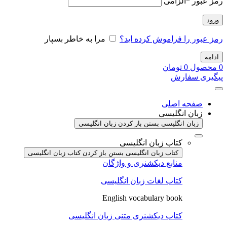
رمز عبور
*
الزامی
ورود
رمز عبور را فراموش کرده اید؟
مرا به خاطر بسپار
ادامه
0
محصول
0
تومان
پیگیری سفارش
صفحه اصلی
زبان انگلیسی
زبان انگلیسی بستن
باز کردن زبان انگلیسی
کتاب زبان انگلیسی
کتاب زبان انگلیسی بستن
باز کردن کتاب زبان انگلیسی
منابع دیکشنری و واژگان
کتاب لغات زبان انگلیسی
English vocabulary book
کتاب دیکشنری متنی زبان انگلیسی