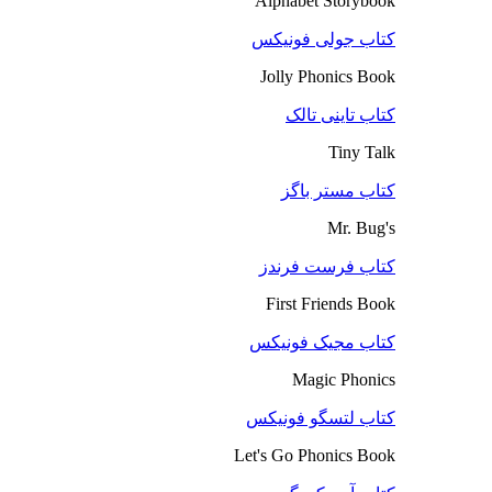
Alphabet Storybook
کتاب جولی فونیکس
Jolly Phonics Book
کتاب تاینی تالک
Tiny Talk
کتاب مستر باگز
Mr. Bug's
کتاب فرست فرندز
First Friends Book
کتاب مجیک فونیکس
Magic Phonics
کتاب لتسگو فونیکس
Let's Go Phonics Book