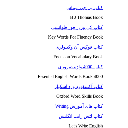
کتاب بی جی توماس
B J Thomas Book
کتاب کی وردز فور فلوانسی
Key Words For Fluency Book
کتاب فوکِس آن وکبیولری
Focus on Vocabulary Book
کتاب 4000 واژه ضروری
4000 Essential English Words Book
کتاب آکسفورد ورد اسکیلز
Oxford Word Skills Book
کتاب های آموزش Writing
کتاب لتس رایت انگلیش
Let's Write English