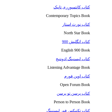
کتاب کانتمپورِری تاپیک
Contemporary Topics Book
کتاب نورث استار
North Star Book
کتاب انگلیش 900
English 900 Book
کتاب لیسنینگ ادونتیج
Listening Advantage Book
کتاب اوپن فورم
Open Forum Book
کتاب پرسن تو پرسن
Person to Person Book
کتاب تکتیکس فور لیسنینگ