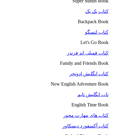
Super Minds Book
کتاب بک پک
Backpack Book
کتاب لتسگو
Let's Go Book
کتاب فمیلی اند فرندز
Family and Friends Book
کتاب انگلیش ادونچر
New English Adventure Book
تاب انگلیش تایم
English Time Book
کتاب های مهارت محور
کتاب آکسفورد دیسکاور