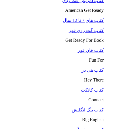
کتاب آمریکن گت ردی
American Get Ready
کتاب های 7 تا 12 سال
کتاب گت ردی فور
Get Ready For Book
کتاب فان فور
Fun For
کتاب هی در
Hey There
کتاب کانکت
Connect
کتاب بیگ انگلیش
Big English