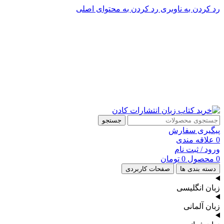
رد کردن به ناوبری
رد کردن به محتوای اصلی
پشتیبانی تلگرام : 09201005262
۵۰ تا۶۰ درصد تخفیف واقعی و همیشگی در خرید از سایت کادن
پشتیبانی تلفنی: 91090046 - 021
۵۰ تا۶۰ درصد تخفیف واقعی و همیشگی در خرید از سایت کادن
جستجو
پیگیری سفارش
0
علاقه مندی
ورود / ثبت نام
0
محصول
0
تومان
دسته بندی ها
صفحات کاربردی
زبان انگلیسی
زبان آلمانی