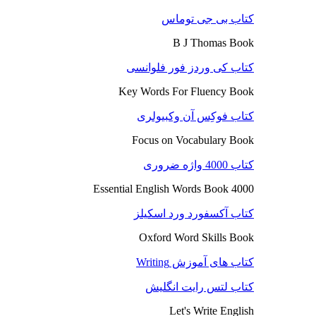
کتاب بی جی توماس
B J Thomas Book
کتاب کی وردز فور فلوانسی
Key Words For Fluency Book
کتاب فوکِس آن وکبیولری
Focus on Vocabulary Book
کتاب 4000 واژه ضروری
4000 Essential English Words Book
کتاب آکسفورد ورد اسکیلز
Oxford Word Skills Book
کتاب های آموزش Writing
کتاب لتس رایت انگلیش
Let's Write English