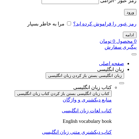
رمز عبور
*
الزامی
ورود
رمز عبور را فراموش کرده اید؟
مرا به خاطر بسپار
ادامه
0
محصول
0
تومان
پیگیری سفارش
صفحه اصلی
زبان انگلیسی
زبان انگلیسی بستن
باز کردن زبان انگلیسی
کتاب زبان انگلیسی
کتاب زبان انگلیسی بستن
باز کردن کتاب زبان انگلیسی
منابع دیکشنری و واژگان
کتاب لغات زبان انگلیسی
English vocabulary book
کتاب دیکشنری متنی زبان انگلیسی