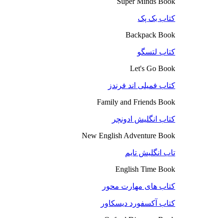
Super Minds Book
کتاب بک پک
Backpack Book
کتاب لتسگو
Let's Go Book
کتاب فمیلی اند فرندز
Family and Friends Book
کتاب انگلیش ادونچر
New English Adventure Book
تاب انگلیش تایم
English Time Book
کتاب های مهارت محور
کتاب آکسفورد دیسکاور