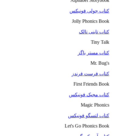
Alphabet Storybook
کتاب جولی فونیکس
Jolly Phonics Book
کتاب تاینی تالک
Tiny Talk
کتاب مستر باگز
Mr. Bug's
کتاب فرست فرندز
First Friends Book
کتاب مجیک فونیکس
Magic Phonics
کتاب لتسگو فونیکس
Let's Go Phonics Book