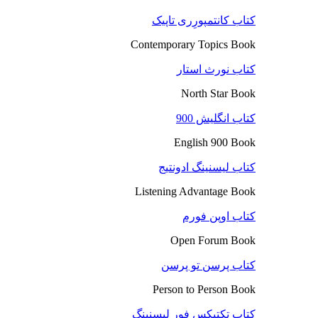
کتاب کانتمپورِری تاپیک
Contemporary Topics Book
کتاب نورث استار
North Star Book
کتاب انگلیش 900
English 900 Book
کتاب لیسنینگ ادونتیج
Listening Advantage Book
کتاب اوپن فورم
Open Forum Book
کتاب پرسن تو پرسن
Person to Person Book
کتاب تکتیکس فور لیسنینگ