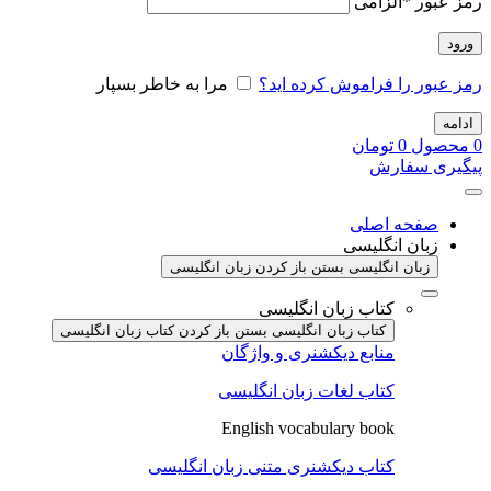
رمز عبور
*
الزامی
ورود
رمز عبور را فراموش کرده اید؟
مرا به خاطر بسپار
ادامه
0
محصول
0
تومان
پیگیری سفارش
صفحه اصلی
زبان انگلیسی
زبان انگلیسی بستن
باز کردن زبان انگلیسی
کتاب زبان انگلیسی
کتاب زبان انگلیسی بستن
باز کردن کتاب زبان انگلیسی
منابع دیکشنری و واژگان
کتاب لغات زبان انگلیسی
English vocabulary book
کتاب دیکشنری متنی زبان انگلیسی