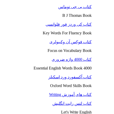
کتاب بی جی توماس
B J Thomas Book
کتاب کی وردز فور فلوانسی
Key Words For Fluency Book
کتاب فوکِس آن وکبیولری
Focus on Vocabulary Book
کتاب 4000 واژه ضروری
4000 Essential English Words Book
کتاب آکسفورد ورد اسکیلز
Oxford Word Skills Book
کتاب های آموزش Writing
کتاب لتس رایت انگلیش
Let's Write English