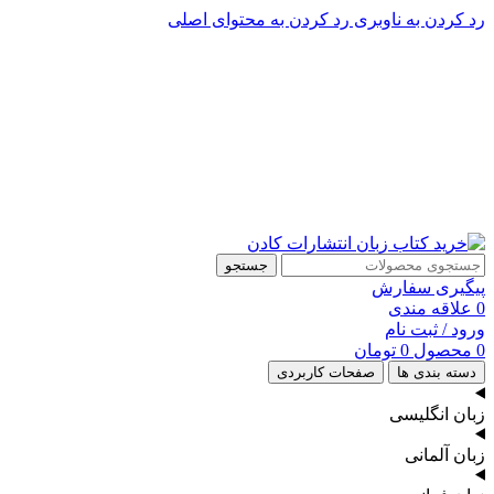
رد کردن به ناوبری
رد کردن به محتوای اصلی
پشتیبانی تلگرام : 09201005262
۵۰ تا۶۰ درصد تخفیف واقعی و همیشگی در خرید از سایت کادن
پشتیبانی تلفنی: 91090046 - 021
۵۰ تا۶۰ درصد تخفیف واقعی و همیشگی در خرید از سایت کادن
جستجو
پیگیری سفارش
0
علاقه مندی
ورود / ثبت نام
0
محصول
0
تومان
دسته بندی ها
صفحات کاربردی
زبان انگلیسی
زبان آلمانی