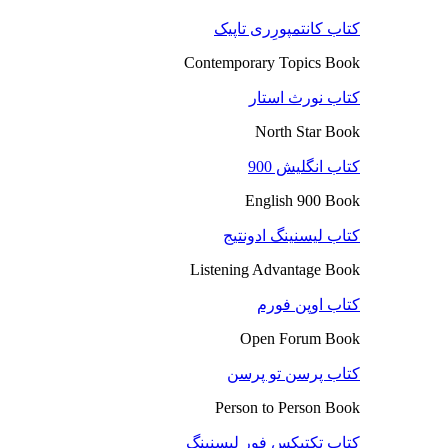
کتاب کانتمپورِری تاپیک
Contemporary Topics Book
کتاب نورث استار
North Star Book
کتاب انگلیش 900
English 900 Book
کتاب لیسنینگ ادونتیج
Listening Advantage Book
کتاب اوپن فورم
Open Forum Book
کتاب پرسن تو پرسن
Person to Person Book
کتاب تکتیکس فور لیسنینگ