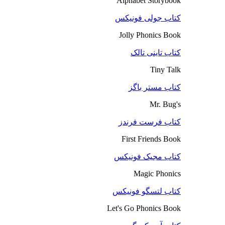
Alphabet Storybook
کتاب جولی فونیکس
Jolly Phonics Book
کتاب تاینی تالک
Tiny Talk
کتاب مستر باگز
Mr. Bug's
کتاب فرست فرندز
First Friends Book
کتاب مجیک فونیکس
Magic Phonics
کتاب لتسگو فونیکس
Let's Go Phonics Book