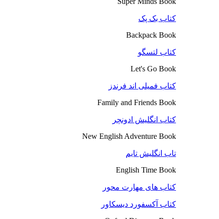
Super Minds Book
کتاب بک پک
Backpack Book
کتاب لتسگو
Let's Go Book
کتاب فمیلی اند فرندز
Family and Friends Book
کتاب انگلیش ادونچر
New English Adventure Book
تاب انگلیش تایم
English Time Book
کتاب های مهارت محور
کتاب آکسفورد دیسکاور