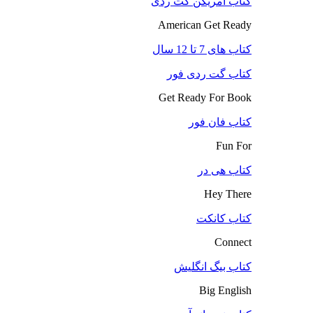
کتاب آمریکن گت ردی
American Get Ready
کتاب های 7 تا 12 سال
کتاب گت ردی فور
Get Ready For Book
کتاب فان فور
Fun For
کتاب هی در
Hey There
کتاب کانکت
Connect
کتاب بیگ انگلیش
Big English