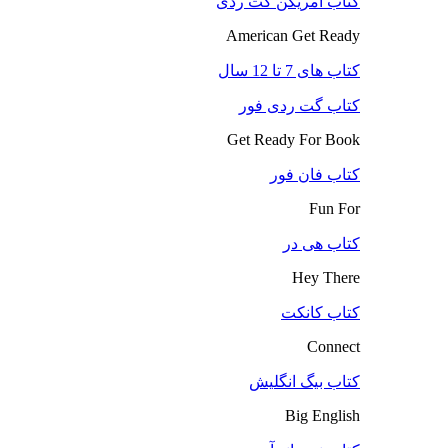
کتاب آمریکن گت ردی
American Get Ready
کتاب های 7 تا 12 سال
کتاب گت ردی فور
Get Ready For Book
کتاب فان فور
Fun For
کتاب هی در
Hey There
کتاب کانکت
Connect
کتاب بیگ انگلیش
Big English