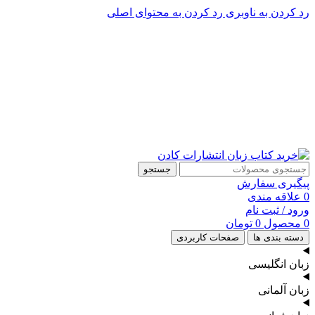
رد کردن به ناوبری
رد کردن به محتوای اصلی
پشتیبانی تلگرام : 09201005262
۵۰ تا۶۰ درصد تخفیف واقعی و همیشگی در خرید از سایت کادن
پشتیبانی تلفنی: 91090046 - 021
۵۰ تا۶۰ درصد تخفیف واقعی و همیشگی در خرید از سایت کادن
جستجو
پیگیری سفارش
0
علاقه مندی
ورود / ثبت نام
0
محصول
0
تومان
دسته بندی ها
صفحات کاربردی
زبان انگلیسی
زبان آلمانی