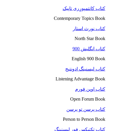
کتاب کانتمپورِری تاپیک
Contemporary Topics Book
کتاب نورث استار
North Star Book
کتاب انگلیش 900
English 900 Book
کتاب لیسنینگ ادونتیج
Listening Advantage Book
کتاب اوپن فورم
Open Forum Book
کتاب پرسن تو پرسن
Person to Person Book
کتاب تکتیکس فور لیسنینگ