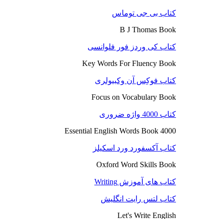
کتاب بی جی توماس
B J Thomas Book
کتاب کی وردز فور فلوانسی
Key Words For Fluency Book
کتاب فوکِس آن وکبیولری
Focus on Vocabulary Book
کتاب 4000 واژه ضروری
4000 Essential English Words Book
کتاب آکسفورد ورد اسکیلز
Oxford Word Skills Book
کتاب های آموزش Writing
کتاب لتس رایت انگلیش
Let's Write English