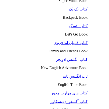
Super Minds Book
کتاب بک پک
Backpack Book
کتاب لتسگو
Let's Go Book
کتاب فمیلی اند فرندز
Family and Friends Book
کتاب انگلیش ادونچر
New English Adventure Book
تاب انگلیش تایم
English Time Book
کتاب های مهارت محور
کتاب آکسفورد دیسکاور