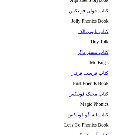
Alphabet Storybook
کتاب جولی فونیکس
Jolly Phonics Book
کتاب تاینی تالک
Tiny Talk
کتاب مستر باگز
Mr. Bug's
کتاب فرست فرندز
First Friends Book
کتاب مجیک فونیکس
Magic Phonics
کتاب لتسگو فونیکس
Let's Go Phonics Book