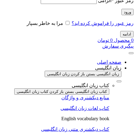
رمز عبور
*
الزامی
ورود
رمز عبور را فراموش کرده اید؟
مرا به خاطر بسپار
ادامه
0
محصول
0
تومان
پیگیری سفارش
صفحه اصلی
زبان انگلیسی
زبان انگلیسی بستن
باز کردن زبان انگلیسی
کتاب زبان انگلیسی
کتاب زبان انگلیسی بستن
باز کردن کتاب زبان انگلیسی
منابع دیکشنری و واژگان
کتاب لغات زبان انگلیسی
English vocabulary book
کتاب دیکشنری متنی زبان انگلیسی