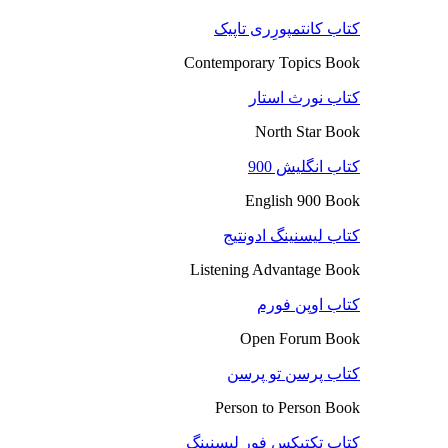
کتاب کانتمپورِری تاپیک
Contemporary Topics Book
کتاب نورث استار
North Star Book
کتاب انگلیش 900
English 900 Book
کتاب لیسنینگ ادونتیج
Listening Advantage Book
کتاب اوپن فورم
Open Forum Book
کتاب پرسن تو پرسن
Person to Person Book
کتاب تکتیکس فور لیسنینگ