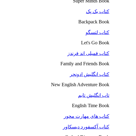
Super Minds Book
کتاب بک پک
Backpack Book
کتاب لتسگو
Let's Go Book
کتاب فمیلی اند فرندز
Family and Friends Book
کتاب انگلیش ادونچر
New English Adventure Book
تاب انگلیش تایم
English Time Book
کتاب های مهارت محور
کتاب آکسفورد دیسکاور