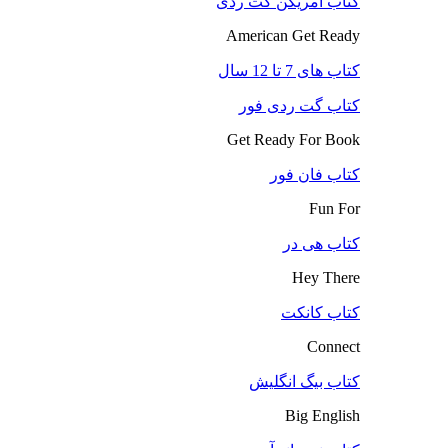
کتاب آمریکن گت ردی
American Get Ready
کتاب های 7 تا 12 سال
کتاب گت ردی فور
Get Ready For Book
کتاب فان فور
Fun For
کتاب هی در
Hey There
کتاب کانکت
Connect
کتاب بیگ انگلیش
Big English