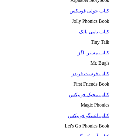
Alphabet Storybook
کتاب جولی فونیکس
Jolly Phonics Book
کتاب تاینی تالک
Tiny Talk
کتاب مستر باگز
Mr. Bug's
کتاب فرست فرندز
First Friends Book
کتاب مجیک فونیکس
Magic Phonics
کتاب لتسگو فونیکس
Let's Go Phonics Book