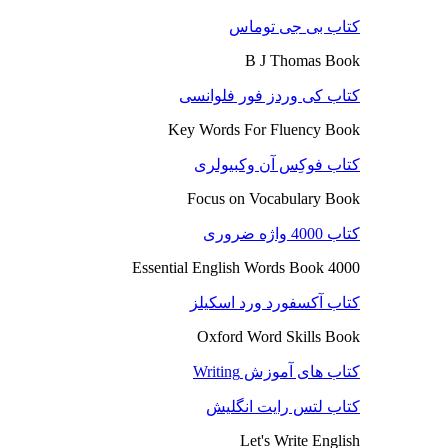
کتاب بی جی توماس
B J Thomas Book
کتاب کی وردز فور فلوانسی
Key Words For Fluency Book
کتاب فوکِس آن وکبیولری
Focus on Vocabulary Book
کتاب 4000 واژه ضروری
4000 Essential English Words Book
کتاب آکسفورد ورد اسکیلز
Oxford Word Skills Book
کتاب های آموزش Writing
کتاب لتس رایت انگلیش
Let's Write English