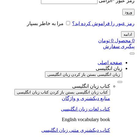
رمز عبور
*
الزامی
ورود
رمز عبور را فراموش کرده اید؟
مرا به خاطر بسپار
ادامه
0
محصول
0
تومان
پیگیری سفارش
صفحه اصلی
زبان انگلیسی
زبان انگلیسی بستن
باز کردن زبان انگلیسی
کتاب زبان انگلیسی
کتاب زبان انگلیسی بستن
باز کردن کتاب زبان انگلیسی
منابع دیکشنری و واژگان
کتاب لغات زبان انگلیسی
English vocabulary book
کتاب دیکشنری متنی زبان انگلیسی