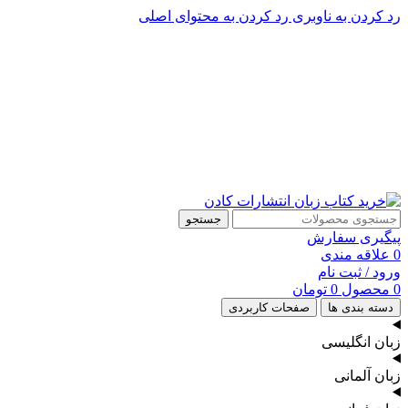
رد کردن به ناوبری
رد کردن به محتوای اصلی
پشتیبانی تلگرام : 09201005262
۵۰ تا۶۰ درصد تخفیف واقعی و همیشگی در خرید از سایت کادن
پشتیبانی تلفنی: 91090046 - 021
۵۰ تا۶۰ درصد تخفیف واقعی و همیشگی در خرید از سایت کادن
جستجو
پیگیری سفارش
0
علاقه مندی
ورود / ثبت نام
0
محصول
0
تومان
دسته بندی ها
صفحات کاربردی
زبان انگلیسی
زبان آلمانی