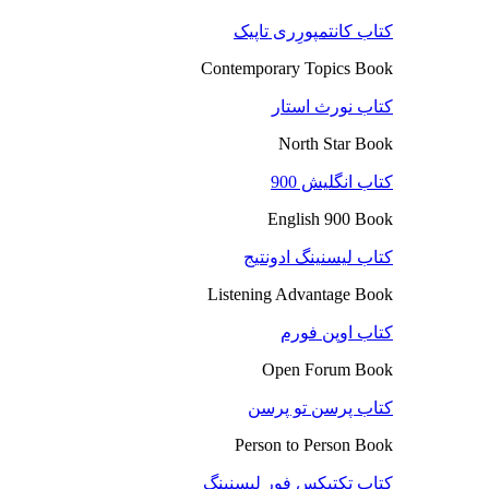
کتاب کانتمپورِری تاپیک
Contemporary Topics Book
کتاب نورث استار
North Star Book
کتاب انگلیش 900
English 900 Book
کتاب لیسنینگ ادونتیج
Listening Advantage Book
کتاب اوپن فورم
Open Forum Book
کتاب پرسن تو پرسن
Person to Person Book
کتاب تکتیکس فور لیسنینگ