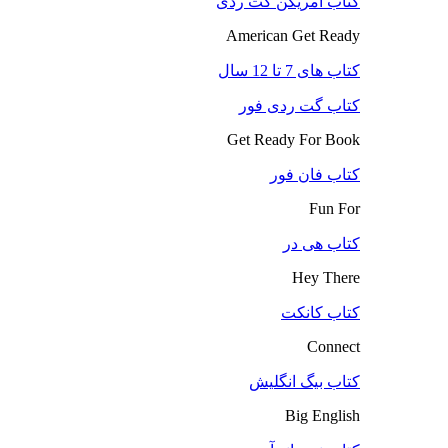
کتاب آمریکن گت ردی
American Get Ready
کتاب های 7 تا 12 سال
کتاب گت ردی فور
Get Ready For Book
کتاب فان فور
Fun For
کتاب هی در
Hey There
کتاب کانکت
Connect
کتاب بیگ انگلیش
Big English