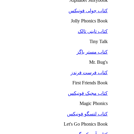
Alphabet Storybook
کتاب جولی فونیکس
Jolly Phonics Book
کتاب تاینی تالک
Tiny Talk
کتاب مستر باگز
Mr. Bug's
کتاب فرست فرندز
First Friends Book
کتاب مجیک فونیکس
Magic Phonics
کتاب لتسگو فونیکس
Let's Go Phonics Book