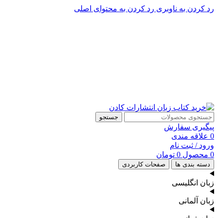
رد کردن به ناوبری
رد کردن به محتوای اصلی
پشتیبانی تلگرام : 09201005262
۵۰ تا۶۰ درصد تخفیف واقعی و همیشگی در خرید از سایت کادن
پشتیبانی تلفنی: 91090046 - 021
۵۰ تا۶۰ درصد تخفیف واقعی و همیشگی در خرید از سایت کادن
جستجو
پیگیری سفارش
0
علاقه مندی
ورود / ثبت نام
0
محصول
0
تومان
دسته بندی ها
صفحات کاربردی
زبان انگلیسی
زبان آلمانی