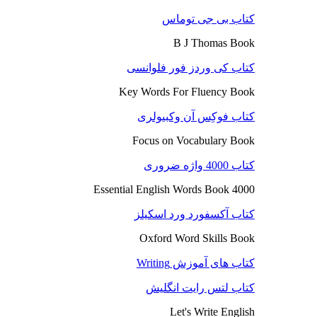
کتاب بی جی توماس
B J Thomas Book
کتاب کی وردز فور فلوانسی
Key Words For Fluency Book
کتاب فوکِس آن وکبیولری
Focus on Vocabulary Book
کتاب 4000 واژه ضروری
4000 Essential English Words Book
کتاب آکسفورد ورد اسکیلز
Oxford Word Skills Book
کتاب های آموزش Writing
کتاب لتس رایت انگلیش
Let's Write English