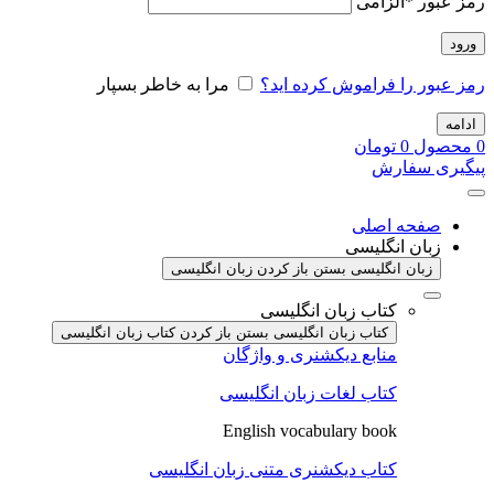
رمز عبور
*
الزامی
ورود
رمز عبور را فراموش کرده اید؟
مرا به خاطر بسپار
ادامه
0
محصول
0
تومان
پیگیری سفارش
صفحه اصلی
زبان انگلیسی
زبان انگلیسی بستن
باز کردن زبان انگلیسی
کتاب زبان انگلیسی
کتاب زبان انگلیسی بستن
باز کردن کتاب زبان انگلیسی
منابع دیکشنری و واژگان
کتاب لغات زبان انگلیسی
English vocabulary book
کتاب دیکشنری متنی زبان انگلیسی