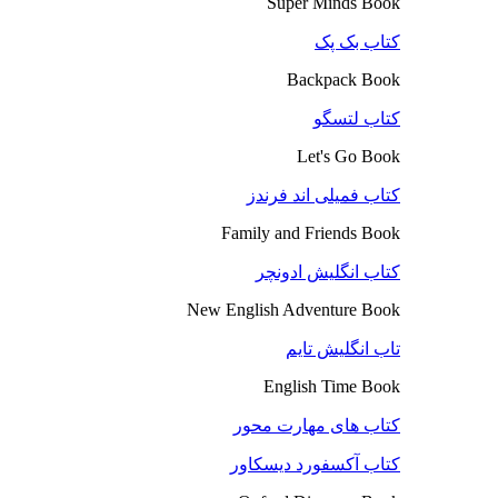
Super Minds Book
کتاب بک پک
Backpack Book
کتاب لتسگو
Let's Go Book
کتاب فمیلی اند فرندز
Family and Friends Book
کتاب انگلیش ادونچر
New English Adventure Book
تاب انگلیش تایم
English Time Book
کتاب های مهارت محور
کتاب آکسفورد دیسکاور