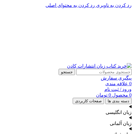
رد کردن به ناوبری
رد کردن به محتوای اصلی
پشتیبانی تلگرام : 09201005262
۵۰ تا۶۰ درصد تخفیف واقعی و همیشگی در خرید از سایت کادن
پشتیبانی تلفنی: 91090046 - 021
۵۰ تا۶۰ درصد تخفیف واقعی و همیشگی در خرید از سایت کادن
جستجو
پیگیری سفارش
0
علاقه مندی
ورود / ثبت نام
0
محصول
0
تومان
دسته بندی ها
صفحات کاربردی
زبان انگلیسی
زبان آلمانی