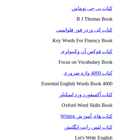
کتاب بی جی توماس
B J Thomas Book
کتاب کی وردز فور فلوانسی
Key Words For Fluency Book
کتاب فوکِس آن وکبیولری
Focus on Vocabulary Book
کتاب 4000 واژه ضروری
4000 Essential English Words Book
کتاب آکسفورد ورد اسکیلز
Oxford Word Skills Book
کتاب های آموزش Writing
کتاب لتس رایت انگلیش
Let's Write English