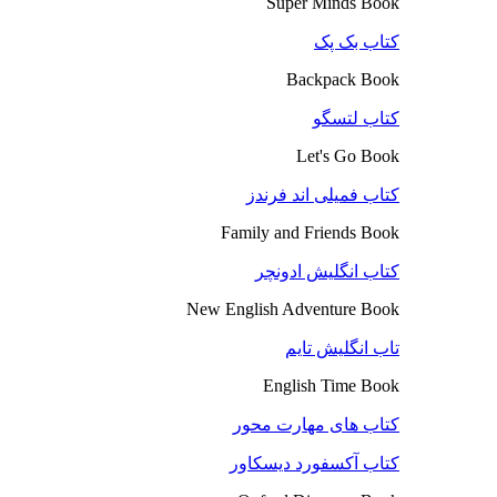
Super Minds Book
کتاب بک پک
Backpack Book
کتاب لتسگو
Let's Go Book
کتاب فمیلی اند فرندز
Family and Friends Book
کتاب انگلیش ادونچر
New English Adventure Book
تاب انگلیش تایم
English Time Book
کتاب های مهارت محور
کتاب آکسفورد دیسکاور