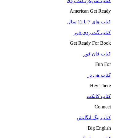
کتاب آمریکن گت ردی
American Get Ready
کتاب های 7 تا 12 سال
کتاب گت ردی فور
Get Ready For Book
کتاب فان فور
Fun For
کتاب هی در
Hey There
کتاب کانکت
Connect
کتاب بیگ انگلیش
Big English