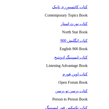
کتاب کانتمپورِری تاپیک
Contemporary Topics Book
کتاب نورث استار
North Star Book
کتاب انگلیش 900
English 900 Book
کتاب لیسنینگ ادونتیج
Listening Advantage Book
کتاب اوپن فورم
Open Forum Book
کتاب پرسن تو پرسن
Person to Person Book
کتاب تکتیکس فور لیسنینگ