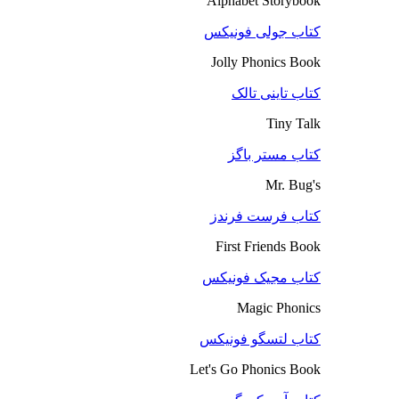
Alphabet Storybook
کتاب جولی فونیکس
Jolly Phonics Book
کتاب تاینی تالک
Tiny Talk
کتاب مستر باگز
Mr. Bug's
کتاب فرست فرندز
First Friends Book
کتاب مجیک فونیکس
Magic Phonics
کتاب لتسگو فونیکس
Let's Go Phonics Book