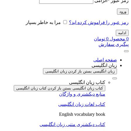
رمز عبور
*
الزامی
ورود
رمز عبور را فراموش کرده اید؟
مرا به خاطر بسپار
ادامه
0
محصول
0
تومان
پیگیری سفارش
صفحه اصلی
زبان انگلیسی
زبان انگلیسی بستن
باز کردن زبان انگلیسی
کتاب زبان انگلیسی
کتاب زبان انگلیسی بستن
باز کردن کتاب زبان انگلیسی
منابع دیکشنری و واژگان
کتاب لغات زبان انگلیسی
English vocabulary book
کتاب دیکشنری متنی زبان انگلیسی