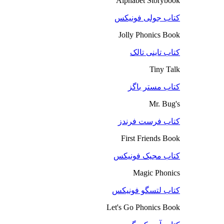
Alphabet Storybook
کتاب جولی فونیکس
Jolly Phonics Book
کتاب تاینی تالک
Tiny Talk
کتاب مستر باگز
Mr. Bug's
کتاب فرست فرندز
First Friends Book
کتاب مجیک فونیکس
Magic Phonics
کتاب لتسگو فونیکس
Let's Go Phonics Book