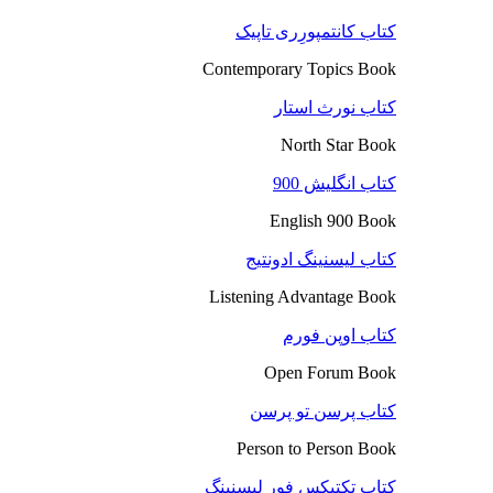
کتاب کانتمپورِری تاپیک
Contemporary Topics Book
کتاب نورث استار
North Star Book
کتاب انگلیش 900
English 900 Book
کتاب لیسنینگ ادونتیج
Listening Advantage Book
کتاب اوپن فورم
Open Forum Book
کتاب پرسن تو پرسن
Person to Person Book
کتاب تکتیکس فور لیسنینگ