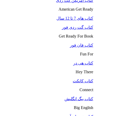
کتاب آمریکن گت ردی
American Get Ready
کتاب های 7 تا 12 سال
کتاب گت ردی فور
Get Ready For Book
کتاب فان فور
Fun For
کتاب هی در
Hey There
کتاب کانکت
Connect
کتاب بیگ انگلیش
Big English