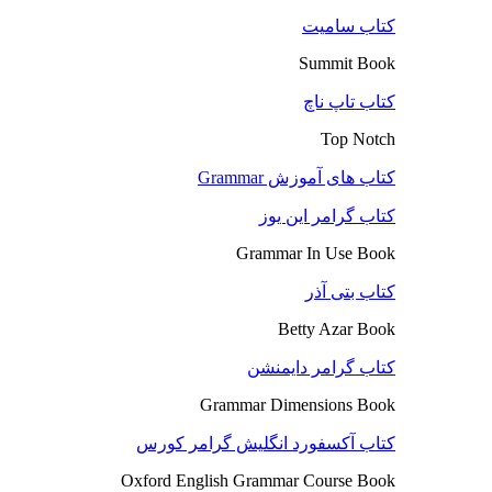
کتاب سامیت
Summit Book
کتاب تاپ ناچ
Top Notch
کتاب های آموزش Grammar
کتاب گرامر این یوز
Grammar In Use Book
کتاب بتی آذر
Betty Azar Book
کتاب گرامر دایمنشن
Grammar Dimensions Book
کتاب آکسفورد انگلیش گرامر کورس
Oxford English Grammar Course Book