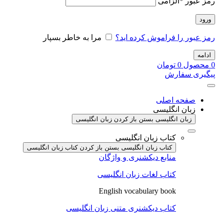
رمز عبور
*
الزامی
ورود
رمز عبور را فراموش کرده اید؟
مرا به خاطر بسپار
ادامه
0
محصول
0
تومان
پیگیری سفارش
صفحه اصلی
زبان انگلیسی
زبان انگلیسی بستن
باز کردن زبان انگلیسی
کتاب زبان انگلیسی
کتاب زبان انگلیسی بستن
باز کردن کتاب زبان انگلیسی
منابع دیکشنری و واژگان
کتاب لغات زبان انگلیسی
English vocabulary book
کتاب دیکشنری متنی زبان انگلیسی