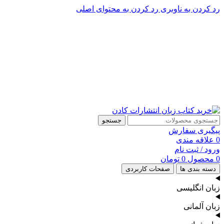
رد کردن به ناوبری
رد کردن به محتوای اصلی
پشتیبانی تلگرام : 09201005262
۵۰ تا۶۰ درصد تخفیف واقعی و همیشگی در خرید از سایت کادن
پشتیبانی تلفنی: 91090046 - 021
۵۰ تا۶۰ درصد تخفیف واقعی و همیشگی در خرید از سایت کادن
جستجو
پیگیری سفارش
0
علاقه مندی
ورود / ثبت نام
0
محصول
0
تومان
دسته بندی ها
صفحات کاربردی
زبان انگلیسی
زبان آلمانی