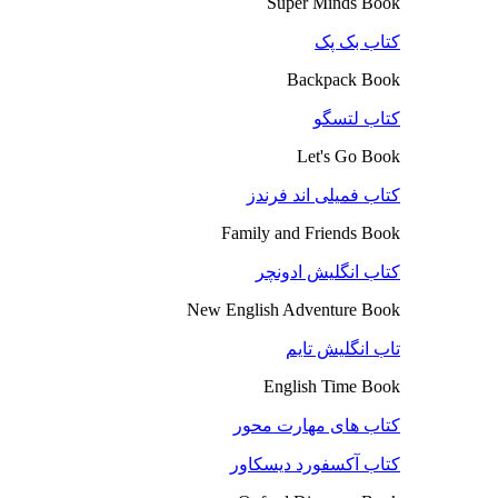
Super Minds Book
کتاب بک پک
Backpack Book
کتاب لتسگو
Let's Go Book
کتاب فمیلی اند فرندز
Family and Friends Book
کتاب انگلیش ادونچر
New English Adventure Book
تاب انگلیش تایم
English Time Book
کتاب های مهارت محور
کتاب آکسفورد دیسکاور