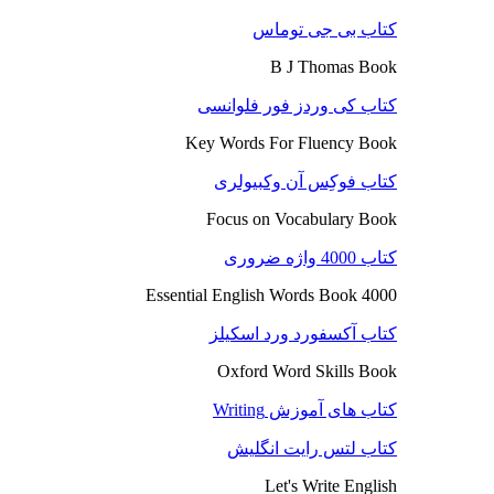
کتاب بی جی توماس
B J Thomas Book
کتاب کی وردز فور فلوانسی
Key Words For Fluency Book
کتاب فوکِس آن وکبیولری
Focus on Vocabulary Book
کتاب 4000 واژه ضروری
4000 Essential English Words Book
کتاب آکسفورد ورد اسکیلز
Oxford Word Skills Book
کتاب های آموزش Writing
کتاب لتس رایت انگلیش
Let's Write English