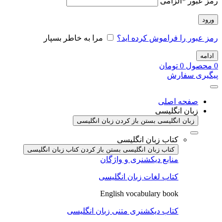
رمز عبور
*
الزامی
ورود
رمز عبور را فراموش کرده اید؟
مرا به خاطر بسپار
ادامه
0
محصول
0
تومان
پیگیری سفارش
صفحه اصلی
زبان انگلیسی
زبان انگلیسی بستن
باز کردن زبان انگلیسی
کتاب زبان انگلیسی
کتاب زبان انگلیسی بستن
باز کردن کتاب زبان انگلیسی
منابع دیکشنری و واژگان
کتاب لغات زبان انگلیسی
English vocabulary book
کتاب دیکشنری متنی زبان انگلیسی