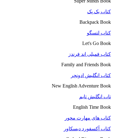
Super Minds Book
کتاب بک پک
Backpack Book
کتاب لتسگو
Let's Go Book
کتاب فمیلی اند فرندز
Family and Friends Book
کتاب انگلیش ادونچر
New English Adventure Book
تاب انگلیش تایم
English Time Book
کتاب های مهارت محور
کتاب آکسفورد دیسکاور