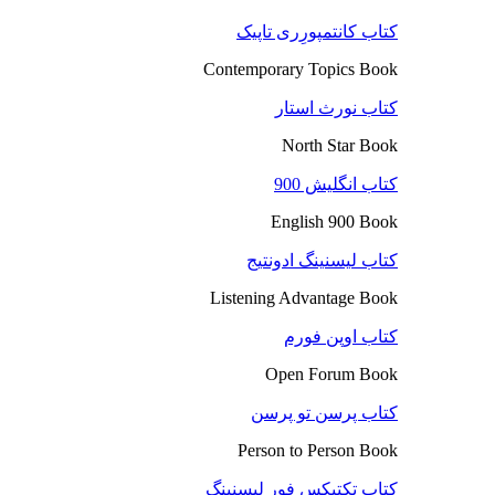
کتاب کانتمپورِری تاپیک
Contemporary Topics Book
کتاب نورث استار
North Star Book
کتاب انگلیش 900
English 900 Book
کتاب لیسنینگ ادونتیج
Listening Advantage Book
کتاب اوپن فورم
Open Forum Book
کتاب پرسن تو پرسن
Person to Person Book
کتاب تکتیکس فور لیسنینگ