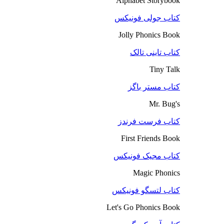
Alphabet Storybook
کتاب جولی فونیکس
Jolly Phonics Book
کتاب تاینی تالک
Tiny Talk
کتاب مستر باگز
Mr. Bug's
کتاب فرست فرندز
First Friends Book
کتاب مجیک فونیکس
Magic Phonics
کتاب لتسگو فونیکس
Let's Go Phonics Book