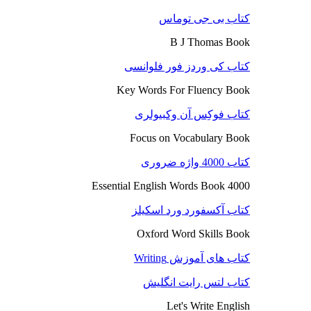
کتاب بی جی توماس
B J Thomas Book
کتاب کی وردز فور فلوانسی
Key Words For Fluency Book
کتاب فوکِس آن وکبیولری
Focus on Vocabulary Book
کتاب 4000 واژه ضروری
4000 Essential English Words Book
کتاب آکسفورد ورد اسکیلز
Oxford Word Skills Book
کتاب های آموزش Writing
کتاب لتس رایت انگلیش
Let's Write English