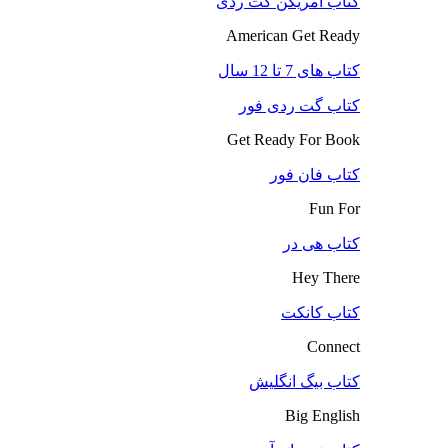
کتاب آمریکن گت ردی
American Get Ready
کتاب های 7 تا 12 سال
کتاب گت ردی فور
Get Ready For Book
کتاب فان فور
Fun For
کتاب هی در
Hey There
کتاب کانکت
Connect
کتاب بیگ انگلیش
Big English