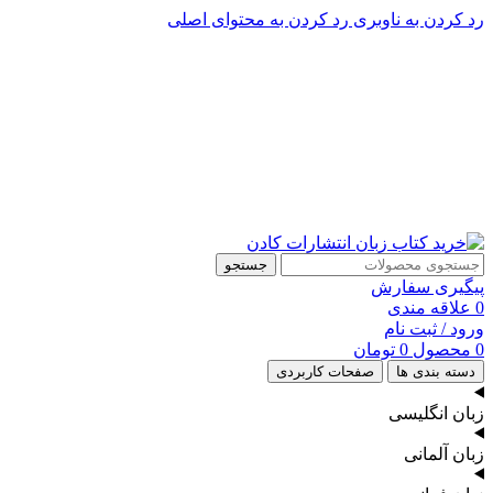
رد کردن به ناوبری
رد کردن به محتوای اصلی
پشتیبانی تلگرام : 09201005262
۵۰ تا۶۰ درصد تخفیف واقعی و همیشگی در خرید از سایت کادن
پشتیبانی تلفنی: 91090046 - 021
۵۰ تا۶۰ درصد تخفیف واقعی و همیشگی در خرید از سایت کادن
جستجو
پیگیری سفارش
0
علاقه مندی
ورود / ثبت نام
0
محصول
0
تومان
دسته بندی ها
صفحات کاربردی
زبان انگلیسی
زبان آلمانی