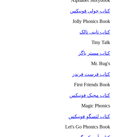
Alphabet Storybook
کتاب جولی فونیکس
Jolly Phonics Book
کتاب تاینی تالک
Tiny Talk
کتاب مستر باگز
Mr. Bug's
کتاب فرست فرندز
First Friends Book
کتاب مجیک فونیکس
Magic Phonics
کتاب لتسگو فونیکس
Let's Go Phonics Book