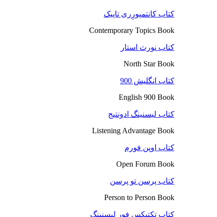
کتاب کانتمپورِری تاپیک
Contemporary Topics Book
کتاب نورث استار
North Star Book
کتاب انگلیش 900
English 900 Book
کتاب لیسنینگ ادونتیج
Listening Advantage Book
کتاب اوپن فورم
Open Forum Book
کتاب پرسن تو پرسن
Person to Person Book
کتاب تکتیکس فور لیسنینگ