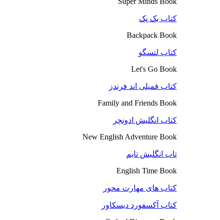
Super Minds Book
کتاب بک پک
Backpack Book
کتاب لتسگو
Let's Go Book
کتاب فمیلی اند فرندز
Family and Friends Book
کتاب انگلیش ادونچر
New English Adventure Book
تاب انگلیش تایم
English Time Book
کتاب های مهارت محور
کتاب آکسفورد دیسکاور