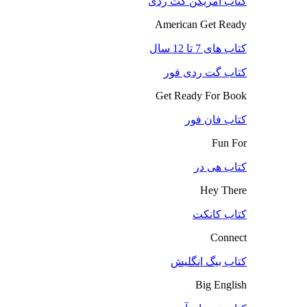
کتاب آمریکن گت ردی
American Get Ready
کتاب های 7 تا 12 سال
کتاب گت ردی فور
Get Ready For Book
کتاب فان فور
Fun For
کتاب هی در
Hey There
کتاب کانکت
Connect
کتاب بیگ انگلیش
Big English