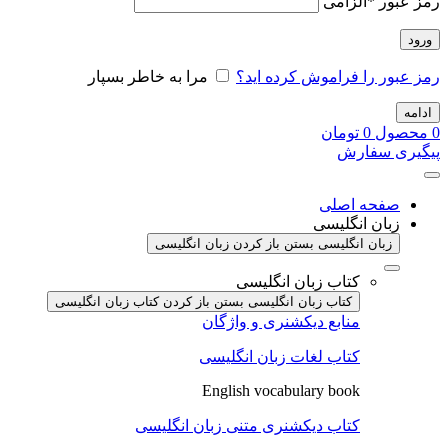
رمز عبور
*
الزامی
ورود
رمز عبور را فراموش کرده اید؟
مرا به خاطر بسپار
ادامه
0
محصول
0
تومان
پیگیری سفارش
صفحه اصلی
زبان انگلیسی
زبان انگلیسی بستن
باز کردن زبان انگلیسی
کتاب زبان انگلیسی
کتاب زبان انگلیسی بستن
باز کردن کتاب زبان انگلیسی
منابع دیکشنری و واژگان
کتاب لغات زبان انگلیسی
English vocabulary book
کتاب دیکشنری متنی زبان انگلیسی