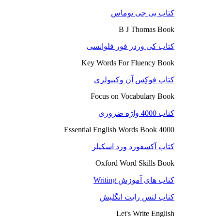
کتاب بی جی توماس
B J Thomas Book
کتاب کی وردز فور فلوانسی
Key Words For Fluency Book
کتاب فوکِس آن وکبیولری
Focus on Vocabulary Book
کتاب 4000 واژه ضروری
4000 Essential English Words Book
کتاب آکسفورد ورد اسکیلز
Oxford Word Skills Book
کتاب های آموزش Writing
کتاب لتس رایت انگلیش
Let's Write English