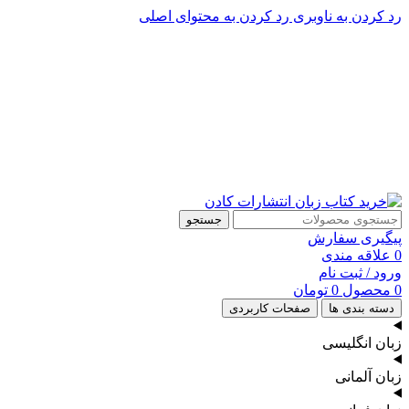
رد کردن به ناوبری
رد کردن به محتوای اصلی
پشتیبانی تلگرام : 09201005262
۵۰ تا۶۰ درصد تخفیف واقعی و همیشگی در خرید از سایت کادن
پشتیبانی تلفنی: 91090046 - 021
۵۰ تا۶۰ درصد تخفیف واقعی و همیشگی در خرید از سایت کادن
جستجو
پیگیری سفارش
0
علاقه مندی
ورود / ثبت نام
0
محصول
0
تومان
دسته بندی ها
صفحات کاربردی
زبان انگلیسی
زبان آلمانی