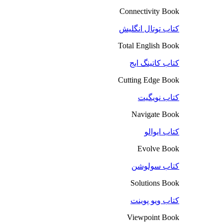
Connectivity Book
کتاب توتال انگلیش
Total English Book
کتاب کاتینگ ایج
Cutting Edge Book
کتاب نویگیت
Navigate Book
کتاب ایوالو
Evolve Book
کتاب سولوشن
Solutions Book
کتاب ویو پوینت
Viewpoint Book