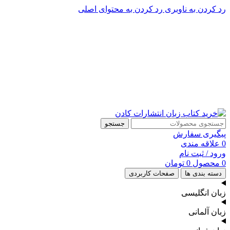
رد کردن به ناوبری
رد کردن به محتوای اصلی
پشتیبانی تلگرام : 09201005262
۵۰ تا۶۰ درصد تخفیف واقعی و همیشگی در خرید از سایت کادن
پشتیبانی تلفنی: 91090046 - 021
۵۰ تا۶۰ درصد تخفیف واقعی و همیشگی در خرید از سایت کادن
جستجو
پیگیری سفارش
0
علاقه مندی
ورود / ثبت نام
0
محصول
0
تومان
دسته بندی ها
صفحات کاربردی
زبان انگلیسی
زبان آلمانی