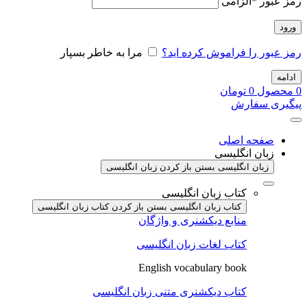
رمز عبور
*
الزامی
ورود
رمز عبور را فراموش کرده اید؟
مرا به خاطر بسپار
ادامه
0
محصول
0
تومان
پیگیری سفارش
صفحه اصلی
زبان انگلیسی
زبان انگلیسی بستن
باز کردن زبان انگلیسی
کتاب زبان انگلیسی
کتاب زبان انگلیسی بستن
باز کردن کتاب زبان انگلیسی
منابع دیکشنری و واژگان
کتاب لغات زبان انگلیسی
English vocabulary book
کتاب دیکشنری متنی زبان انگلیسی