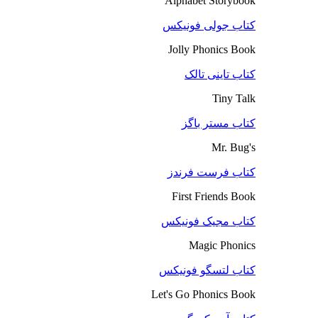
Alphabet Storybook
کتاب جولی فونیکس
Jolly Phonics Book
کتاب تاینی تالک
Tiny Talk
کتاب مستر باگز
Mr. Bug's
کتاب فرست فرندز
First Friends Book
کتاب مجیک فونیکس
Magic Phonics
کتاب لتسگو فونیکس
Let's Go Phonics Book