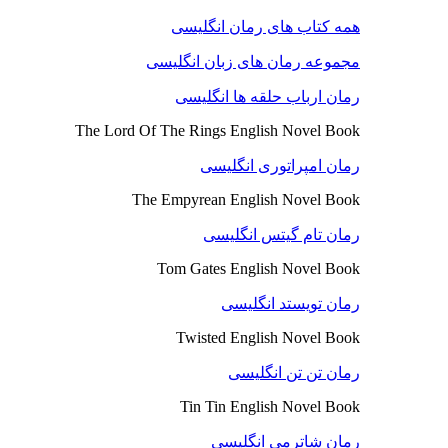
همه کتاب های رمان انگلیسی
مجموعه رمان های زبان انگلیسی
رمان ارباب حلقه ها انگلیسی
The Lord Of The Rings English Novel Book
رمان امپراتوری انگلیسی
The Empyrean English Novel Book
رمان تام گیتس انگلیسی
Tom Gates English Novel Book
رمان تویستد انگلیسی
Twisted English Novel Book
رمان تن تن انگلیسی
Tin Tin English Novel Book
رمان شاترمی انگلیسی