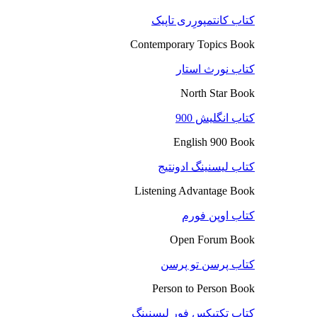
کتاب کانتمپورِری تاپیک
Contemporary Topics Book
کتاب نورث استار
North Star Book
کتاب انگلیش 900
English 900 Book
کتاب لیسنینگ ادونتیج
Listening Advantage Book
کتاب اوپن فورم
Open Forum Book
کتاب پرسن تو پرسن
Person to Person Book
کتاب تکتیکس فور لیسنینگ