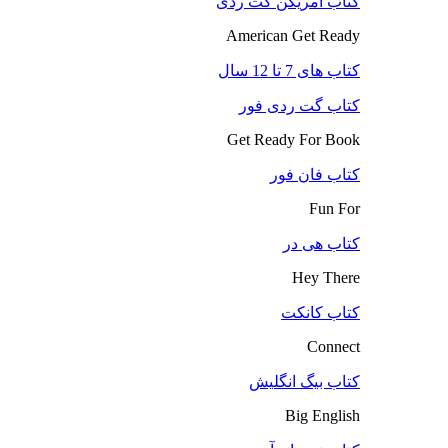
کتاب آمریکن گت ردی
American Get Ready
کتاب های 7 تا 12 سال
کتاب گت ردی فور
Get Ready For Book
کتاب فان فور
Fun For
کتاب هی در
Hey There
کتاب کانکت
Connect
کتاب بیگ انگلیش
Big English