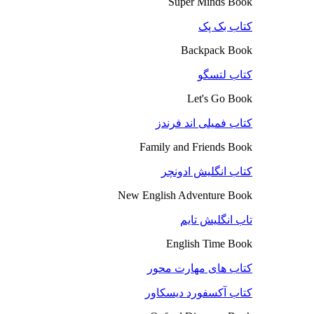
Super Minds Book
کتاب بک پک
Backpack Book
کتاب لتسگو
Let's Go Book
کتاب فمیلی اند فرندز
Family and Friends Book
کتاب انگلیش ادونچر
New English Adventure Book
تاب انگلیش تایم
English Time Book
کتاب های مهارت محور
کتاب آکسفورد دیسکاور