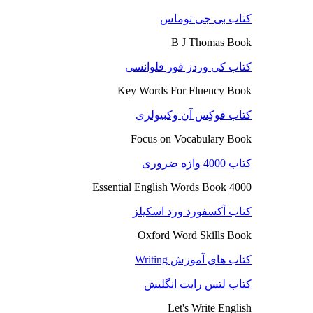
کتاب بی جی توماس
B J Thomas Book
کتاب کی وردز فور فلوانسی
Key Words For Fluency Book
کتاب فوکِس آن وکبیولری
Focus on Vocabulary Book
کتاب 4000 واژه ضروری
4000 Essential English Words Book
کتاب آکسفورد ورد اسکیلز
Oxford Word Skills Book
کتاب های آموزش Writing
کتاب لتس رایت انگلیش
Let's Write English