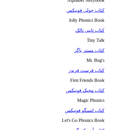
Alphabet Storybook
کتاب جولی فونیکس
Jolly Phonics Book
کتاب تاینی تالک
Tiny Talk
کتاب مستر باگز
Mr. Bug's
کتاب فرست فرندز
First Friends Book
کتاب مجیک فونیکس
Magic Phonics
کتاب لتسگو فونیکس
Let's Go Phonics Book