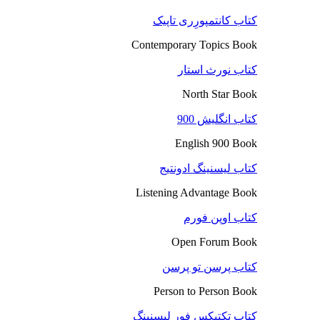
کتاب کانتمپورِری تاپیک
Contemporary Topics Book
کتاب نورث استار
North Star Book
کتاب انگلیش 900
English 900 Book
کتاب لیسنینگ ادونتیج
Listening Advantage Book
کتاب اوپن فورم
Open Forum Book
کتاب پرسن تو پرسن
Person to Person Book
کتاب تکتیکس فور لیسنینگ