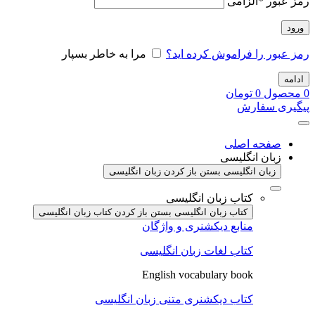
رمز عبور
*
الزامی
ورود
رمز عبور را فراموش کرده اید؟
مرا به خاطر بسپار
ادامه
0
محصول
0
تومان
پیگیری سفارش
صفحه اصلی
زبان انگلیسی
زبان انگلیسی بستن
باز کردن زبان انگلیسی
کتاب زبان انگلیسی
کتاب زبان انگلیسی بستن
باز کردن کتاب زبان انگلیسی
منابع دیکشنری و واژگان
کتاب لغات زبان انگلیسی
English vocabulary book
کتاب دیکشنری متنی زبان انگلیسی