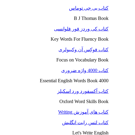
کتاب بی جی توماس
B J Thomas Book
کتاب کی وردز فور فلوانسی
Key Words For Fluency Book
کتاب فوکِس آن وکبیولری
Focus on Vocabulary Book
کتاب 4000 واژه ضروری
4000 Essential English Words Book
کتاب آکسفورد ورد اسکیلز
Oxford Word Skills Book
کتاب های آموزش Writing
کتاب لتس رایت انگلیش
Let's Write English