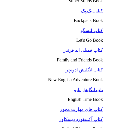
Super Minds Book
کتاب بک پک
Backpack Book
کتاب لتسگو
Let's Go Book
کتاب فمیلی اند فرندز
Family and Friends Book
کتاب انگلیش ادونچر
New English Adventure Book
تاب انگلیش تایم
English Time Book
کتاب های مهارت محور
کتاب آکسفورد دیسکاور