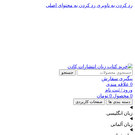
رد کردن به ناوبری
رد کردن به محتوای اصلی
پشتیبانی تلگرام : 09201005262
۵۰ تا۶۰ درصد تخفیف واقعی و همیشگی در خرید از سایت کادن
پشتیبانی تلفنی: 91090046 - 021
۵۰ تا۶۰ درصد تخفیف واقعی و همیشگی در خرید از سایت کادن
جستجو
پیگیری سفارش
0
علاقه مندی
ورود / ثبت نام
0
محصول
0
تومان
دسته بندی ها
صفحات کاربردی
زبان انگلیسی
زبان آلمانی