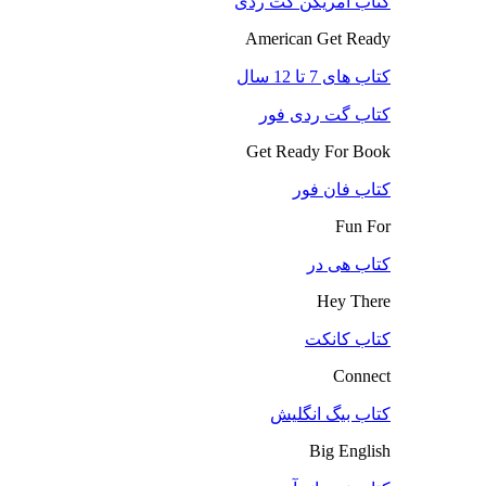
کتاب آمریکن گت ردی
American Get Ready
کتاب های 7 تا 12 سال
کتاب گت ردی فور
Get Ready For Book
کتاب فان فور
Fun For
کتاب هی در
Hey There
کتاب کانکت
Connect
کتاب بیگ انگلیش
Big English