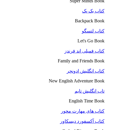
Super Minds Book
کتاب بک پک
Backpack Book
کتاب لتسگو
Let's Go Book
کتاب فمیلی اند فرندز
Family and Friends Book
کتاب انگلیش ادونچر
New English Adventure Book
تاب انگلیش تایم
English Time Book
کتاب های مهارت محور
کتاب آکسفورد دیسکاور