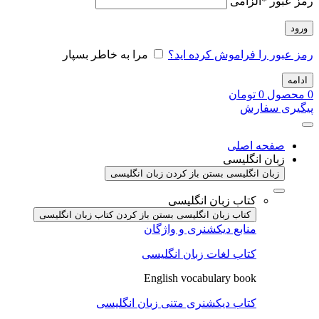
رمز عبور
*
الزامی
ورود
رمز عبور را فراموش کرده اید؟
مرا به خاطر بسپار
ادامه
0
محصول
0
تومان
پیگیری سفارش
صفحه اصلی
زبان انگلیسی
زبان انگلیسی بستن
باز کردن زبان انگلیسی
کتاب زبان انگلیسی
کتاب زبان انگلیسی بستن
باز کردن کتاب زبان انگلیسی
منابع دیکشنری و واژگان
کتاب لغات زبان انگلیسی
English vocabulary book
کتاب دیکشنری متنی زبان انگلیسی