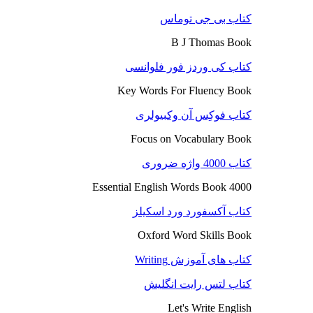
کتاب بی جی توماس
B J Thomas Book
کتاب کی وردز فور فلوانسی
Key Words For Fluency Book
کتاب فوکِس آن وکبیولری
Focus on Vocabulary Book
کتاب 4000 واژه ضروری
4000 Essential English Words Book
کتاب آکسفورد ورد اسکیلز
Oxford Word Skills Book
کتاب های آموزش Writing
کتاب لتس رایت انگلیش
Let's Write English