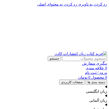
رد کردن به ناوبری
رد کردن به محتوای اصلی
پشتیبانی تلگرام : 09201005262
۵۰ تا۶۰ درصد تخفیف واقعی و همیشگی در خرید از سایت کادن
پشتیبانی تلفنی: 91090046 - 021
۵۰ تا۶۰ درصد تخفیف واقعی و همیشگی در خرید از سایت کادن
جستجو
پیگیری سفارش
0
علاقه مندی
ورود / ثبت نام
0
محصول
0
تومان
دسته بندی ها
صفحات کاربردی
زبان انگلیسی
زبان آلمانی