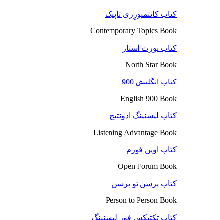
کتاب کانتمپورِری تاپیک
Contemporary Topics Book
کتاب نورث استار
North Star Book
کتاب انگلیش 900
English 900 Book
کتاب لیسنینگ ادونتیج
Listening Advantage Book
کتاب اوپن فورم
Open Forum Book
کتاب پرسن تو پرسن
Person to Person Book
کتاب تکتیکس فور لیسنینگ