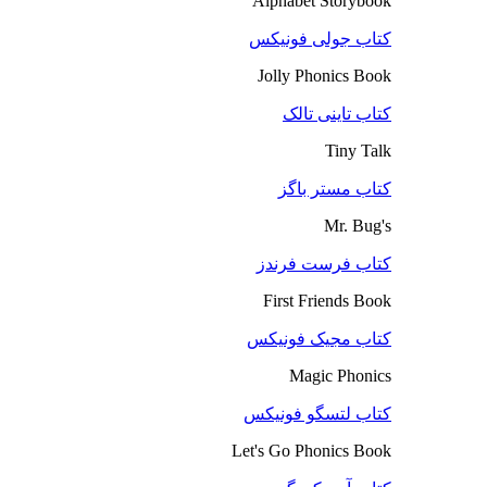
Alphabet Storybook
کتاب جولی فونیکس
Jolly Phonics Book
کتاب تاینی تالک
Tiny Talk
کتاب مستر باگز
Mr. Bug's
کتاب فرست فرندز
First Friends Book
کتاب مجیک فونیکس
Magic Phonics
کتاب لتسگو فونیکس
Let's Go Phonics Book