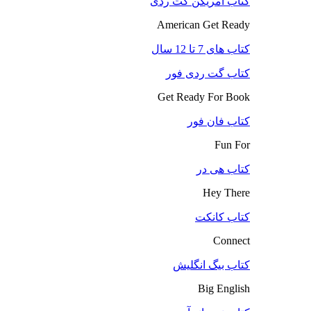
کتاب آمریکن گت ردی
American Get Ready
کتاب های 7 تا 12 سال
کتاب گت ردی فور
Get Ready For Book
کتاب فان فور
Fun For
کتاب هی در
Hey There
کتاب کانکت
Connect
کتاب بیگ انگلیش
Big English