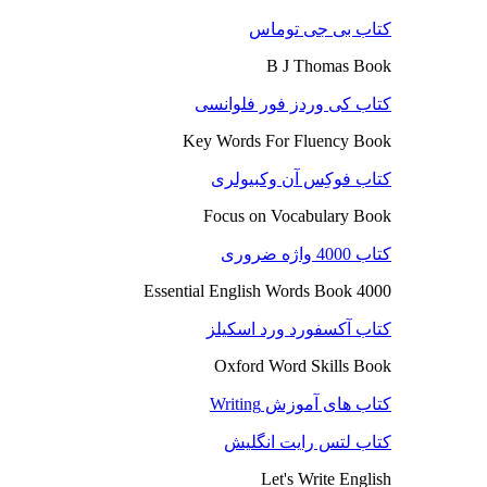
کتاب بی جی توماس
B J Thomas Book
کتاب کی وردز فور فلوانسی
Key Words For Fluency Book
کتاب فوکِس آن وکبیولری
Focus on Vocabulary Book
کتاب 4000 واژه ضروری
4000 Essential English Words Book
کتاب آکسفورد ورد اسکیلز
Oxford Word Skills Book
کتاب های آموزش Writing
کتاب لتس رایت انگلیش
Let's Write English