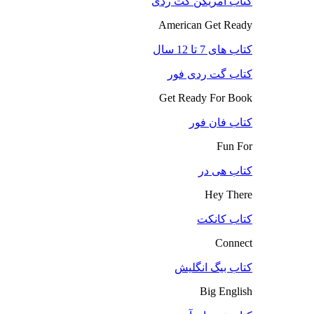
کتاب آمریکن گت ردی
American Get Ready
کتاب های 7 تا 12 سال
کتاب گت ردی فور
Get Ready For Book
کتاب فان فور
Fun For
کتاب هی در
Hey There
کتاب کانکت
Connect
کتاب بیگ انگلیش
Big English