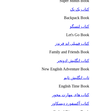
Super Minds Book
کتاب بک پک
Backpack Book
کتاب لتسگو
Let's Go Book
کتاب فمیلی اند فرندز
Family and Friends Book
کتاب انگلیش ادونچر
New English Adventure Book
تاب انگلیش تایم
English Time Book
کتاب های مهارت محور
کتاب آکسفورد دیسکاور