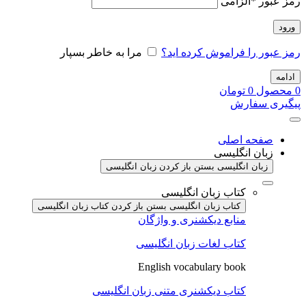
رمز عبور
*
الزامی
ورود
رمز عبور را فراموش کرده اید؟
مرا به خاطر بسپار
ادامه
0
محصول
0
تومان
پیگیری سفارش
صفحه اصلی
زبان انگلیسی
زبان انگلیسی بستن
باز کردن زبان انگلیسی
کتاب زبان انگلیسی
کتاب زبان انگلیسی بستن
باز کردن کتاب زبان انگلیسی
منابع دیکشنری و واژگان
کتاب لغات زبان انگلیسی
English vocabulary book
کتاب دیکشنری متنی زبان انگلیسی