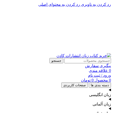
رد کردن به ناوبری
رد کردن به محتوای اصلی
پشتیبانی تلگرام : 09201005262
۵۰ تا۶۰ درصد تخفیف واقعی و همیشگی در خرید از سایت کادن
پشتیبانی تلفنی: 91090046 - 021
۵۰ تا۶۰ درصد تخفیف واقعی و همیشگی در خرید از سایت کادن
جستجو
پیگیری سفارش
0
علاقه مندی
ورود / ثبت نام
0
محصول
0
تومان
دسته بندی ها
صفحات کاربردی
زبان انگلیسی
زبان آلمانی