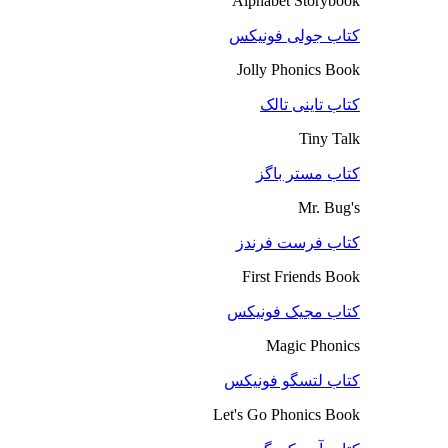
Alphabet Storybook
کتاب جولی فونیکس
Jolly Phonics Book
کتاب تاینی تالک
Tiny Talk
کتاب مستر باگز
Mr. Bug's
کتاب فرست فرندز
First Friends Book
کتاب مجیک فونیکس
Magic Phonics
کتاب لتسگو فونیکس
Let's Go Phonics Book