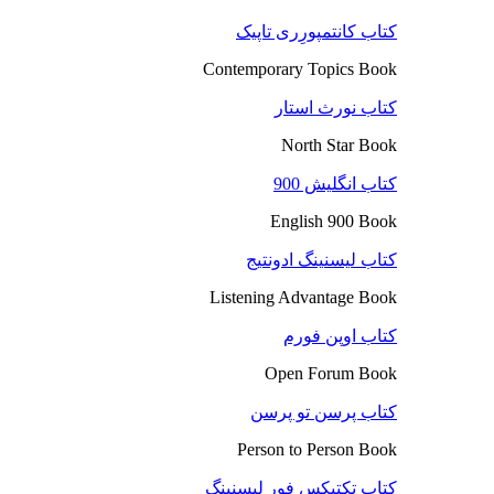
کتاب کانتمپورِری تاپیک
Contemporary Topics Book
کتاب نورث استار
North Star Book
کتاب انگلیش 900
English 900 Book
کتاب لیسنینگ ادونتیج
Listening Advantage Book
کتاب اوپن فورم
Open Forum Book
کتاب پرسن تو پرسن
Person to Person Book
کتاب تکتیکس فور لیسنینگ