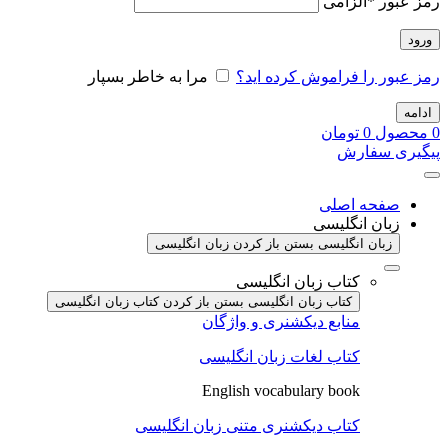
رمز عبور
*
الزامی
ورود
رمز عبور را فراموش کرده اید؟
مرا به خاطر بسپار
ادامه
0
محصول
0
تومان
پیگیری سفارش
صفحه اصلی
زبان انگلیسی
زبان انگلیسی بستن
باز کردن زبان انگلیسی
کتاب زبان انگلیسی
کتاب زبان انگلیسی بستن
باز کردن کتاب زبان انگلیسی
منابع دیکشنری و واژگان
کتاب لغات زبان انگلیسی
English vocabulary book
کتاب دیکشنری متنی زبان انگلیسی