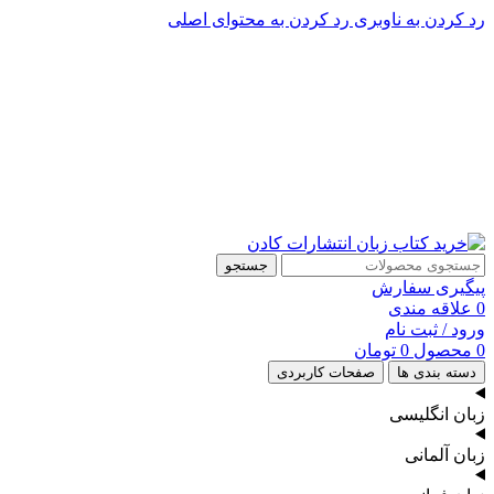
رد کردن به ناوبری
رد کردن به محتوای اصلی
پشتیبانی تلگرام : 09201005262
۵۰ تا۶۰ درصد تخفیف واقعی و همیشگی در خرید از سایت کادن
پشتیبانی تلفنی: 91090046 - 021
۵۰ تا۶۰ درصد تخفیف واقعی و همیشگی در خرید از سایت کادن
جستجو
پیگیری سفارش
0
علاقه مندی
ورود / ثبت نام
0
محصول
0
تومان
دسته بندی ها
صفحات کاربردی
زبان انگلیسی
زبان آلمانی