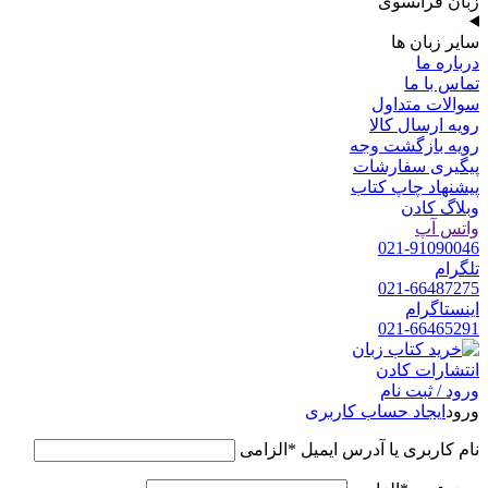
زبان فرانسوی
سایر زبان ها
درباره ما
تماس با ما
سوالات متداول
رویه ارسال کالا
رویه بازگشت وجه
پیگیری سفارشات
پیشنهاد چاپ کتاب
وبلاگ کادن
واتس آپ
021-91090046
تلگرام
021-66487275
اینستاگرام
021-66465291
ورود / ثبت نام
ورود
ایجاد حساب کاربری
نام کاربری یا آدرس ایمیل
*
الزامی