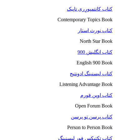
کتاب کانتمپورِری تاپیک
Contemporary Topics Book
کتاب نورث استار
North Star Book
کتاب انگلیش 900
English 900 Book
کتاب لیسنینگ ادونتیج
Listening Advantage Book
کتاب اوپن فورم
Open Forum Book
کتاب پرسن تو پرسن
Person to Person Book
کتاب تکتیکس فور لیسنینگ