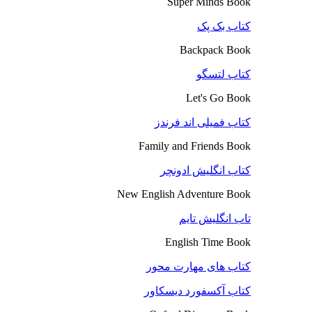
Super Minds Book
کتاب بک پک
Backpack Book
کتاب لتسگو
Let's Go Book
کتاب فمیلی اند فرندز
Family and Friends Book
کتاب انگلیش ادونچر
New English Adventure Book
تاب انگلیش تایم
English Time Book
کتاب های مهارت محور
کتاب آکسفورد دیسکاور