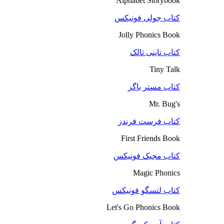
Alphabet Storybook
کتاب جولی فونیکس
Jolly Phonics Book
کتاب تاینی تالک
Tiny Talk
کتاب مستر باگز
Mr. Bug's
کتاب فرست فرندز
First Friends Book
کتاب مجیک فونیکس
Magic Phonics
کتاب لتسگو فونیکس
Let's Go Phonics Book