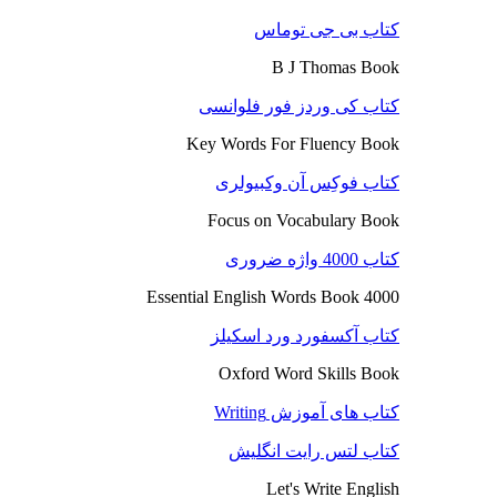
کتاب بی جی توماس
B J Thomas Book
کتاب کی وردز فور فلوانسی
Key Words For Fluency Book
کتاب فوکِس آن وکبیولری
Focus on Vocabulary Book
کتاب 4000 واژه ضروری
4000 Essential English Words Book
کتاب آکسفورد ورد اسکیلز
Oxford Word Skills Book
کتاب های آموزش Writing
کتاب لتس رایت انگلیش
Let's Write English