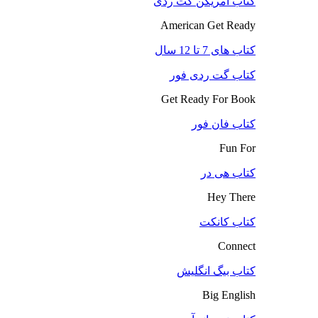
کتاب آمریکن گت ردی
American Get Ready
کتاب های 7 تا 12 سال
کتاب گت ردی فور
Get Ready For Book
کتاب فان فور
Fun For
کتاب هی در
Hey There
کتاب کانکت
Connect
کتاب بیگ انگلیش
Big English