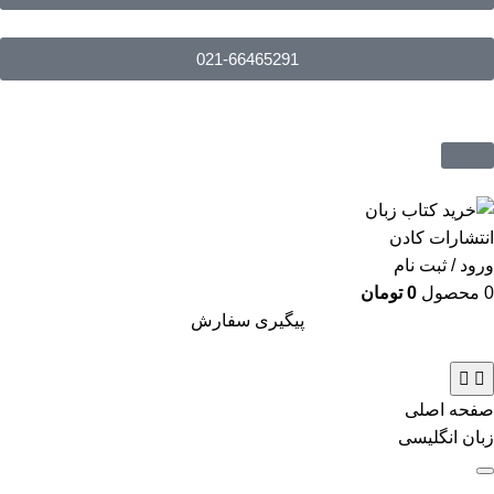
021-66465291
ورود / ثبت نام
0
محصول
0
تومان
پیگیری سفارش
صفحه اصلی
زبان انگلیسی