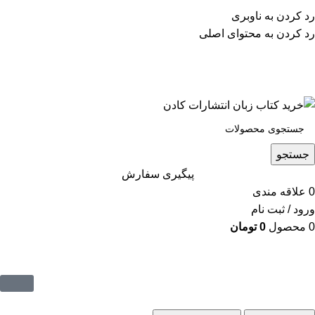
پشتیبانی تلگرام : 09201005262
رد کردن به ناوبری
۵۰ تا۶۰ درصد تخفیف واقعی و همیشگی در خرید از سایت
رد کردن به محتوای اصلی
کادن
پشتیبانی تلفنی: 91090046 - 021
۵۰ تا۶۰ درصد تخفیف واقعی و همیشگی در خرید از سایت کادن
جستجو
پیگیری سفارش
0
علاقه مندی
ورود / ثبت نام
0
محصول
0
تومان