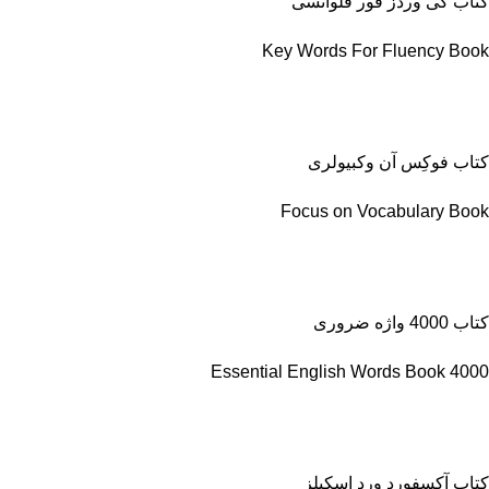
کتاب کی وردز فور فلوانسی
Key Words For Fluency Book
کتاب فوکِس آن وکبیولری
Focus on Vocabulary Book
کتاب 4000 واژه ضروری
4000 Essential English Words Book
کتاب آکسفورد ورد اسکیلز