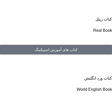
کتاب ریئل
Real Book
کتاب های آموزش اسپیکینگ
کتاب ورد انگلیش
World English Book