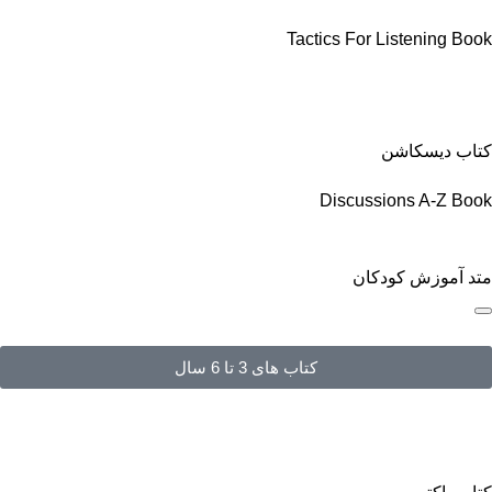
Tactics For Listening Book
کتاب دیسکاشن
Discussions A-Z Book
متد آموزش کودکان
کتاب های 3 تا 6 سال