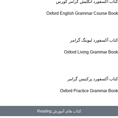
کتاب آکسفورد انگلیش گرامر کورس
Oxford English Grammar Course Book
کتاب آکسفورد لیوینگ گرامر
Oxford Living Grammar Book
کتاب آکسفورد پرکتیس گرامر
Oxford Practice Grammar Book
کتاب های آموزش Reading