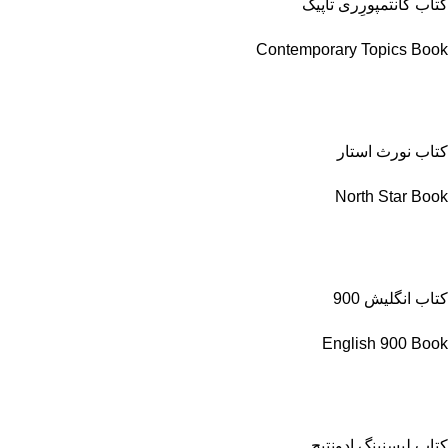
کتاب کانتمپورِری تاپیک
Contemporary Topics Book
کتاب نورث استار
North Star Book
کتاب انگلیش 900
English 900 Book
کتاب لیسنینگ ادونتیج