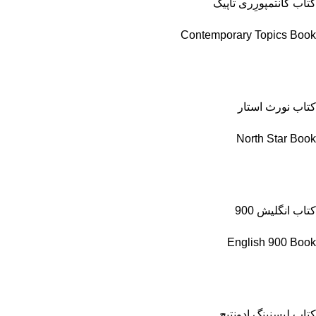
کتاب کانتمپورِری تاپیک
Contemporary Topics Book
کتاب نورث استار
North Star Book
کتاب انگلیش 900
English 900 Book
کتاب لیسنینگ ادونتیج