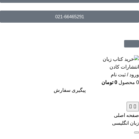
021-66465291
ورود / ثبت نام
0
محصول
0
تومان
پیگیری سفارش
صفحه اصلی
زبان انگلیسی