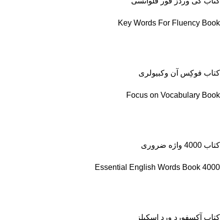
کتاب کی وردز فور فلوانسی
Key Words For Fluency Book
کتاب فوکِس آن وکبیولری
Focus on Vocabulary Book
کتاب 4000 واژه ضروری
4000 Essential English Words Book
کتاب آکسفورد ورد اسکیلز