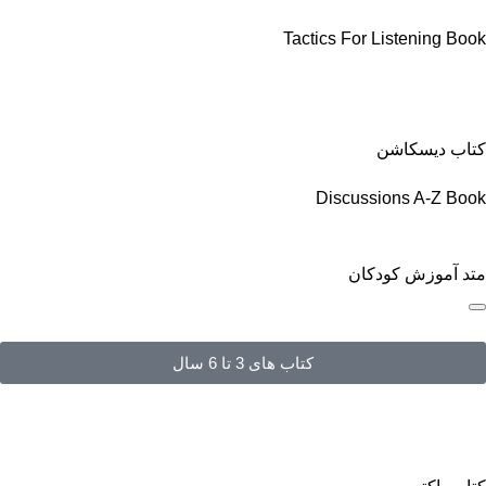
Tactics For Listening Book
کتاب دیسکاشن
Discussions A-Z Book
متد آموزش کودکان
کتاب های 3 تا 6 سال