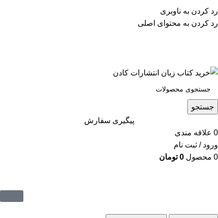
پشتیبانی تلگرام : 09201005262
رد کردن به ناوبری
۵۰ تا۶۰ درصد تخفیف واقعی و همیشگی در خرید از سایت
رد کردن به محتوای اصلی
کادن
پشتیبانی تلفنی: 91090046 - 021
۵۰ تا۶۰ درصد تخفیف واقعی و همیشگی در خرید از سایت کادن
جستجو
پیگیری سفارش
0
علاقه مندی
ورود / ثبت نام
0
محصول
0
تومان