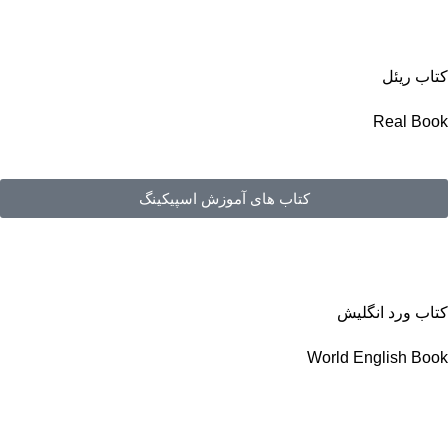
کتاب ریئل
Real Book
کتاب های آموزش اسپیکینگ
کتاب ورد انگلیش
World English Book