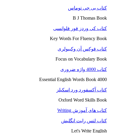
کتاب بی جی توماس
B J Thomas Book
کتاب کی وردز فور فلوانسی
Key Words For Fluency Book
کتاب فوکِس آن وکبیولری
Focus on Vocabulary Book
کتاب 4000 واژه ضروری
4000 Essential English Words Book
کتاب آکسفورد ورد اسکیلز
Oxford Word Skills Book
کتاب های آموزش Writing
کتاب لتس رایت انگلیش
Let's Write English