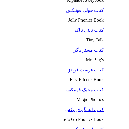
Alphabet Storybook
کتاب جولی فونیکس
Jolly Phonics Book
کتاب تاینی تالک
Tiny Talk
کتاب مستر باگز
Mr. Bug's
کتاب فرست فرندز
First Friends Book
کتاب مجیک فونیکس
Magic Phonics
کتاب لتسگو فونیکس
Let's Go Phonics Book