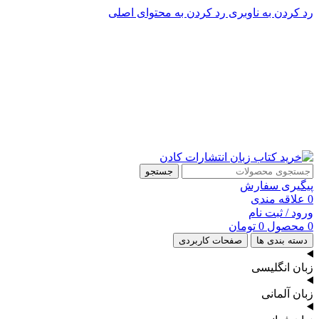
رد کردن به ناوبری
رد کردن به محتوای اصلی
پشتیبانی تلگرام : 09201005262
۵۰ تا۶۰ درصد تخفیف واقعی و همیشگی در خرید از سایت کادن
پشتیبانی تلفنی: 91090046 - 021
۵۰ تا۶۰ درصد تخفیف واقعی و همیشگی در خرید از سایت کادن
جستجو
پیگیری سفارش
0
علاقه مندی
ورود / ثبت نام
0
محصول
0
تومان
دسته بندی ها
صفحات کاربردی
زبان انگلیسی
زبان آلمانی