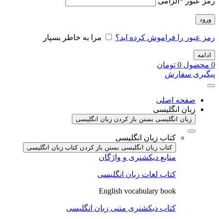
رمز عبور
*
الزامی
ورود
رمز عبور را فراموش کرده اید؟
مرا به خاطر بسپار
ادامه
0
محصول
0
تومان
پیگیری سفارش
صفحه اصلی
زبان انگلیسی
زبان انگلیسی بستن
باز کردن زبان انگلیسی
کتاب زبان انگلیسی
کتاب زبان انگلیسی بستن
باز کردن کتاب زبان انگلیسی
منابع دیکشنری و واژگان
کتاب لغات زبان انگلیسی
English vocabulary book
کتاب دیکشنری متنی زبان انگلیسی