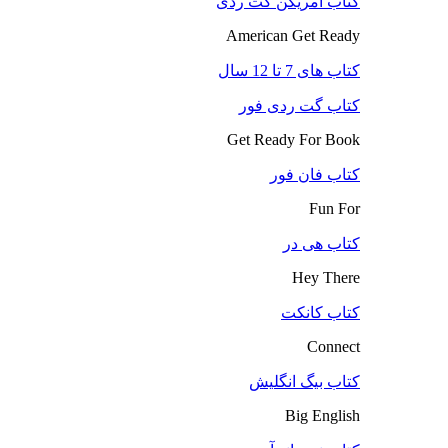
کتاب آمریکن گت ردی
American Get Ready
کتاب های 7 تا 12 سال
کتاب گت ردی فور
Get Ready For Book
کتاب فان فور
Fun For
کتاب هی در
Hey There
کتاب کانکت
Connect
کتاب بیگ انگلیش
Big English