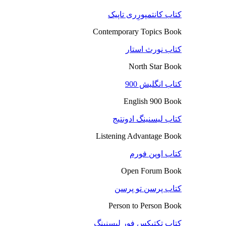
کتاب کانتمپورِری تاپیک
Contemporary Topics Book
کتاب نورث استار
North Star Book
کتاب انگلیش 900
English 900 Book
کتاب لیسنینگ ادونتیج
Listening Advantage Book
کتاب اوپن فورم
Open Forum Book
کتاب پرسن تو پرسن
Person to Person Book
کتاب تکتیکس فور لیسنینگ