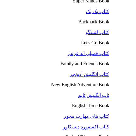
Super Minds Book
کتاب بک پک
Backpack Book
کتاب لتسگو
Let's Go Book
کتاب فمیلی اند فرندز
Family and Friends Book
کتاب انگلیش ادونچر
New English Adventure Book
تاب انگلیش تایم
English Time Book
کتاب های مهارت محور
کتاب آکسفورد دیسکاور