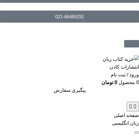
021-66465291
ورود / ثبت نام
0
محصول
0
تومان
پیگیری سفارش
صفحه اصلی
زبان انگلیسی