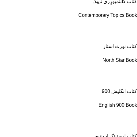
کتاب کانتمپورِری تاپیک
Contemporary Topics Book
کتاب نورث استار
North Star Book
کتاب انگلیش 900
English 900 Book
کتاب لیسنینگ ادونتیج