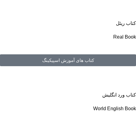
کتاب ریئل
Real Book
کتاب های آموزش اسپیکینگ
کتاب ورد انگلیش
World English Book