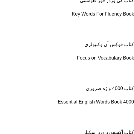
کتاب کی وردز فور فلوانسی
Key Words For Fluency Book
کتاب فوکِس آن وکبیولری
Focus on Vocabulary Book
کتاب 4000 واژه ضروری
4000 Essential English Words Book
کتاب آکسفورد ورد اسکیلز