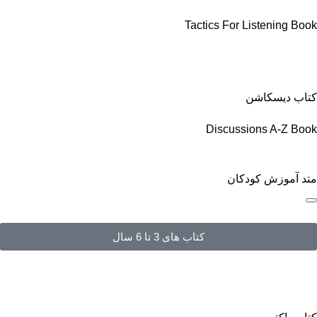
Tactics For Listening Book
کتاب دیسکاشن
Discussions A-Z Book
متد آموزش کودکان
کتاب های 3 تا 6 سال