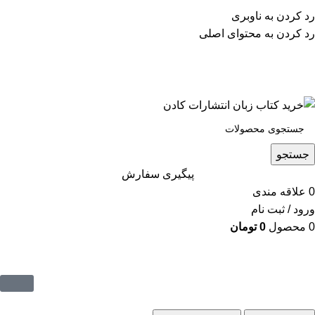
پشتیبانی تلگرام : 09201005262
رد کردن به ناوبری
۵۰ تا۶۰ درصد تخفیف واقعی و همیشگی در خرید از سایت
رد کردن به محتوای اصلی
کادن
پشتیبانی تلفنی: 91090046 - 021
۵۰ تا۶۰ درصد تخفیف واقعی و همیشگی در خرید از سایت کادن
جستجو
پیگیری سفارش
0
علاقه مندی
ورود / ثبت نام
0
محصول
0
تومان