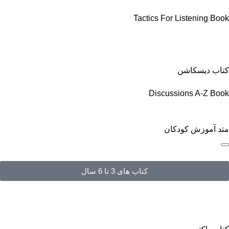
Tactics For Listening Book
کتاب دیسکاشن
Discussions A-Z Book
متد آموزش کودکان
کتاب های 3 تا 6 سال