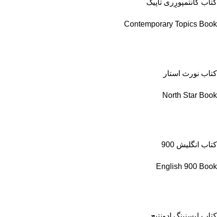
کتاب کانتمپورِری تاپیک
Contemporary Topics Book
کتاب نورث استار
North Star Book
کتاب انگلیش 900
English 900 Book
کتاب لیسنینگ ادونتیج