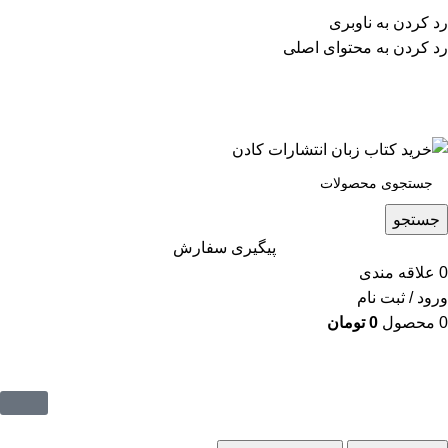
پشتیبانی تلگرام : 09201005262
رد کردن به ناوبری
۵۰ تا۶۰ درصد تخفیف واقعی و همیشگی در خرید از سایت
رد کردن به محتوای اصلی
کادن
پشتیبانی تلفنی: 91090046 - 021
۵۰ تا۶۰ درصد تخفیف واقعی و همیشگی در خرید از سایت کادن
جستجو
پیگیری سفارش
0
علاقه مندی
ورود / ثبت نام
0
محصول
0
تومان