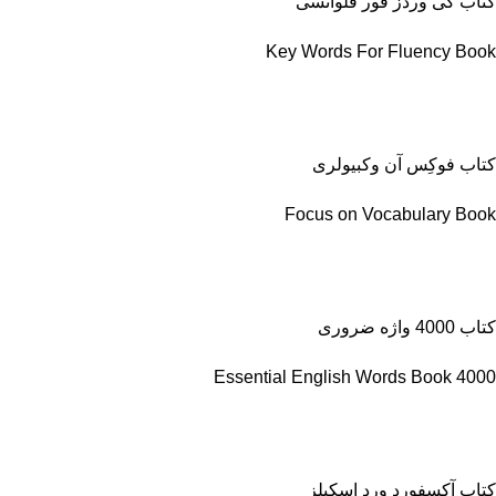
کتاب کی وردز فور فلوانسی
Key Words For Fluency Book
کتاب فوکِس آن وکبیولری
Focus on Vocabulary Book
کتاب 4000 واژه ضروری
4000 Essential English Words Book
کتاب آکسفورد ورد اسکیلز