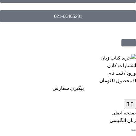
021-66465291
ورود / ثبت نام
0
محصول
0
تومان
پیگیری سفارش
صفحه اصلی
زبان انگلیسی