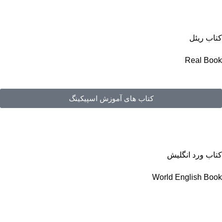
کتاب ریئل
Real Book
کتاب های آموزش اسپیکینگ
کتاب ورد انگلیش
World English Book