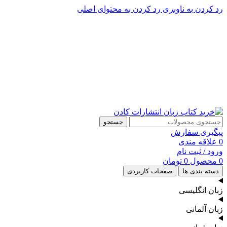
رد کردن به ناوبری
رد کردن به محتوای اصلی
پشتیبانی تلگرام : 09201005262
۵۰ تا۶۰ درصد تخفیف واقعی و همیشگی در خرید از سایت کادن
پشتیبانی تلفنی: 91090046 - 021
۵۰ تا۶۰ درصد تخفیف واقعی و همیشگی در خرید از سایت کادن
جستجو
پیگیری سفارش
0
علاقه مندی
ورود / ثبت نام
0
محصول
0
تومان
دسته بندی ها
صفحات کاربردی
زبان انگلیسی
زبان آلمانی