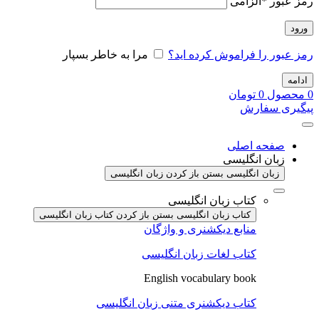
رمز عبور
*
الزامی
ورود
رمز عبور را فراموش کرده اید؟
مرا به خاطر بسپار
ادامه
0
محصول
0
تومان
پیگیری سفارش
صفحه اصلی
زبان انگلیسی
زبان انگلیسی بستن
باز کردن زبان انگلیسی
کتاب زبان انگلیسی
کتاب زبان انگلیسی بستن
باز کردن کتاب زبان انگلیسی
منابع دیکشنری و واژگان
کتاب لغات زبان انگلیسی
English vocabulary book
کتاب دیکشنری متنی زبان انگلیسی