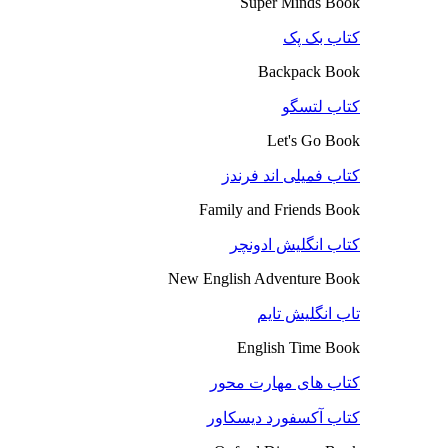
Super Minds Book
کتاب بک پک
Backpack Book
کتاب لتسگو
Let's Go Book
کتاب فمیلی اند فرندز
Family and Friends Book
کتاب انگلیش ادونچر
New English Adventure Book
تاب انگلیش تایم
English Time Book
کتاب های مهارت محور
کتاب آکسفورد دیسکاور