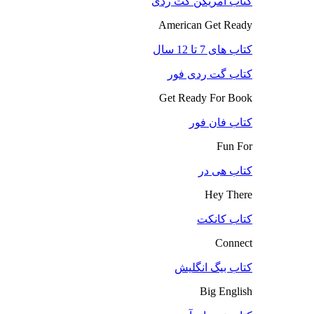
کتاب آمریکن گت ردی
American Get Ready
کتاب های 7 تا 12 سال
کتاب گت ردی فور
Get Ready For Book
کتاب فان فور
Fun For
کتاب هی در
Hey There
کتاب کانکت
Connect
کتاب بیگ انگلیش
Big English