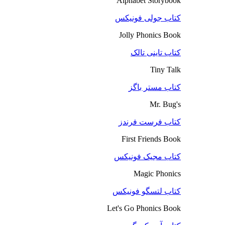
Alphabet Storybook
کتاب جولی فونیکس
Jolly Phonics Book
کتاب تاینی تالک
Tiny Talk
کتاب مستر باگز
Mr. Bug's
کتاب فرست فرندز
First Friends Book
کتاب مجیک فونیکس
Magic Phonics
کتاب لتسگو فونیکس
Let's Go Phonics Book