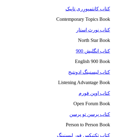
کتاب کانتمپورِری تاپیک
Contemporary Topics Book
کتاب نورث استار
North Star Book
کتاب انگلیش 900
English 900 Book
کتاب لیسنینگ ادونتیج
Listening Advantage Book
کتاب اوپن فورم
Open Forum Book
کتاب پرسن تو پرسن
Person to Person Book
کتاب تکتیکس فور لیسنینگ