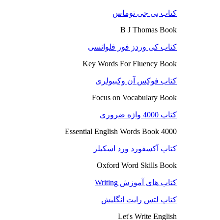
کتاب بی جی توماس
B J Thomas Book
کتاب کی وردز فور فلوانسی
Key Words For Fluency Book
کتاب فوکِس آن وکبیولری
Focus on Vocabulary Book
کتاب 4000 واژه ضروری
4000 Essential English Words Book
کتاب آکسفورد ورد اسکیلز
Oxford Word Skills Book
کتاب های آموزش Writing
کتاب لتس رایت انگلیش
Let's Write English