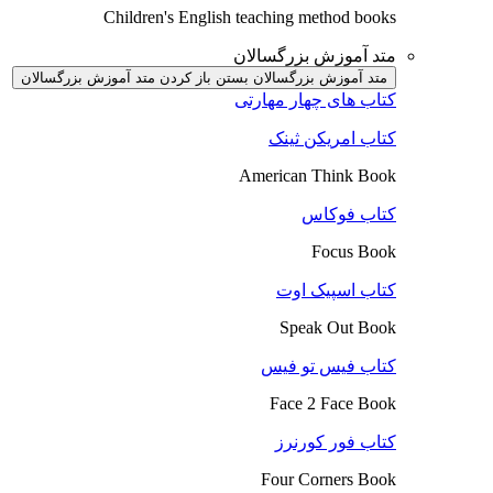
Children's English teaching method books
متد آموزش بزرگسالان
متد آموزش بزرگسالان بستن
باز کردن متد آموزش بزرگسالان
کتاب های چهار مهارتی
کتاب امریکن ثینک
American Think Book
کتاب فوکاس
Focus Book
کتاب اسپیک اوت
Speak Out Book
کتاب فیس تو فیس
Face 2 Face Book
کتاب فور کورنرز
Four Corners Book