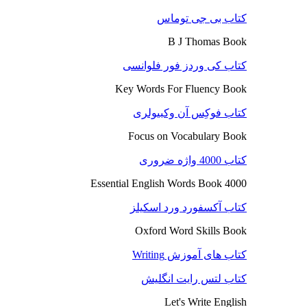
کتاب بی جی توماس
B J Thomas Book
کتاب کی وردز فور فلوانسی
Key Words For Fluency Book
کتاب فوکِس آن وکبیولری
Focus on Vocabulary Book
کتاب 4000 واژه ضروری
4000 Essential English Words Book
کتاب آکسفورد ورد اسکیلز
Oxford Word Skills Book
کتاب های آموزش Writing
کتاب لتس رایت انگلیش
Let's Write English