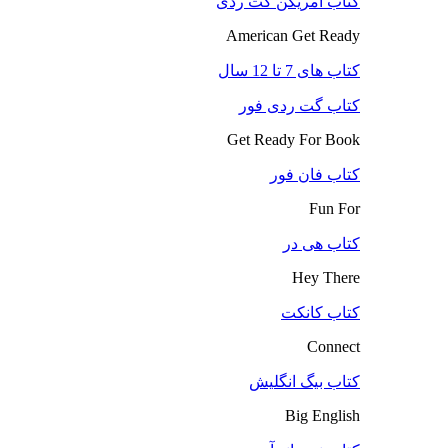
کتاب آمریکن گت ردی
American Get Ready
کتاب های 7 تا 12 سال
کتاب گت ردی فور
Get Ready For Book
کتاب فان فور
Fun For
کتاب هی در
Hey There
کتاب کانکت
Connect
کتاب بیگ انگلیش
Big English