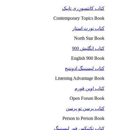
کتاب کانتمپورِری تاپیک
Contemporary Topics Book
کتاب نورث استار
North Star Book
کتاب انگلیش 900
English 900 Book
کتاب لیسنینگ ادونتیج
Listening Advantage Book
کتاب اوپن فورم
Open Forum Book
کتاب پرسن تو پرسن
Person to Person Book
کتاب تکتیکس فور لیسنینگ