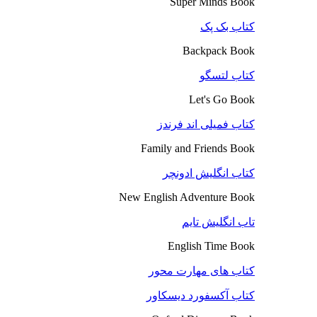
Super Minds Book
کتاب بک پک
Backpack Book
کتاب لتسگو
Let's Go Book
کتاب فمیلی اند فرندز
Family and Friends Book
کتاب انگلیش ادونچر
New English Adventure Book
تاب انگلیش تایم
English Time Book
کتاب های مهارت محور
کتاب آکسفورد دیسکاور