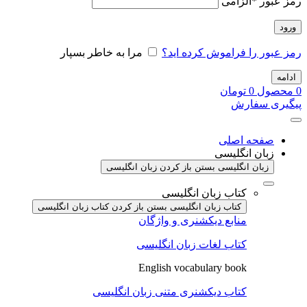
رمز عبور
*
الزامی
ورود
رمز عبور را فراموش کرده اید؟
مرا به خاطر بسپار
ادامه
0
محصول
0
تومان
پیگیری سفارش
صفحه اصلی
زبان انگلیسی
زبان انگلیسی بستن
باز کردن زبان انگلیسی
کتاب زبان انگلیسی
کتاب زبان انگلیسی بستن
باز کردن کتاب زبان انگلیسی
منابع دیکشنری و واژگان
کتاب لغات زبان انگلیسی
English vocabulary book
کتاب دیکشنری متنی زبان انگلیسی