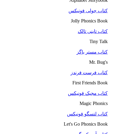
Alphabet Storybook
کتاب جولی فونیکس
Jolly Phonics Book
کتاب تاینی تالک
Tiny Talk
کتاب مستر باگز
Mr. Bug's
کتاب فرست فرندز
First Friends Book
کتاب مجیک فونیکس
Magic Phonics
کتاب لتسگو فونیکس
Let's Go Phonics Book