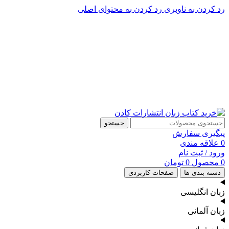
رد کردن به ناوبری
رد کردن به محتوای اصلی
پشتیبانی تلگرام : 09201005262
۵۰ تا۶۰ درصد تخفیف واقعی و همیشگی در خرید از سایت کادن
پشتیبانی تلفنی: 91090046 - 021
۵۰ تا۶۰ درصد تخفیف واقعی و همیشگی در خرید از سایت کادن
جستجو
پیگیری سفارش
0
علاقه مندی
ورود / ثبت نام
0
محصول
0
تومان
دسته بندی ها
صفحات کاربردی
زبان انگلیسی
زبان آلمانی