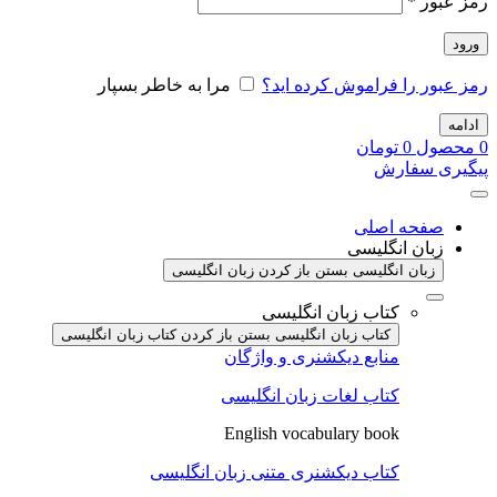
الزامی
رمز عبور
*
ورود
رمز عبور را فراموش کرده اید؟
مرا به خاطر بسپار
ادامه
0
محصول
0
تومان
پیگیری سفارش
صفحه اصلی
زبان انگلیسی
زبان انگلیسی بستن
باز کردن زبان انگلیسی
کتاب زبان انگلیسی
کتاب زبان انگلیسی بستن
باز کردن کتاب زبان انگلیسی
منابع دیکشنری و واژگان
کتاب لغات زبان انگلیسی
English vocabulary book
کتاب دیکشنری متنی زبان انگلیسی