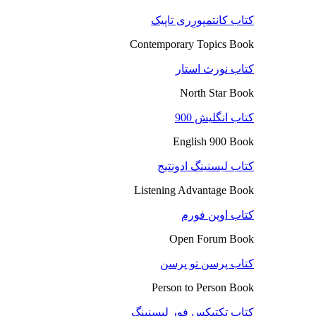
کتاب کانتمپورِری تاپیک
Contemporary Topics Book
کتاب نورث استار
North Star Book
کتاب انگلیش 900
English 900 Book
کتاب لیسنینگ ادونتیج
Listening Advantage Book
کتاب اوپن فورم
Open Forum Book
کتاب پرسن تو پرسن
Person to Person Book
کتاب تکتیکس فور لیسنینگ