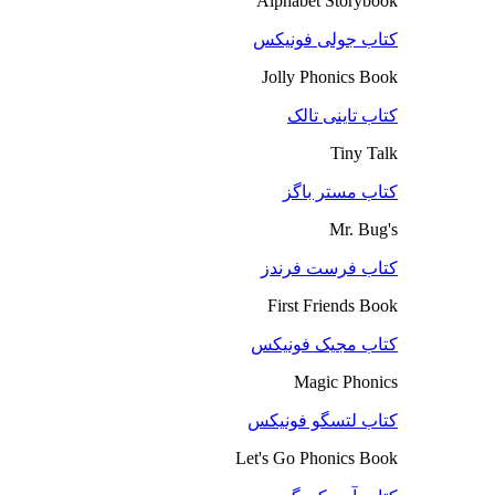
Alphabet Storybook
کتاب جولی فونیکس
Jolly Phonics Book
کتاب تاینی تالک
Tiny Talk
کتاب مستر باگز
Mr. Bug's
کتاب فرست فرندز
First Friends Book
کتاب مجیک فونیکس
Magic Phonics
کتاب لتسگو فونیکس
Let's Go Phonics Book