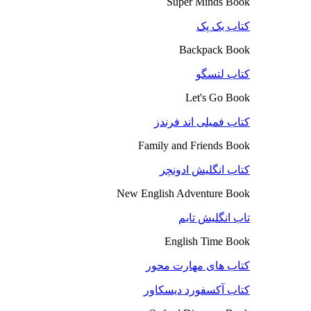
Super Minds Book
کتاب بک پک
Backpack Book
کتاب لتسگو
Let's Go Book
کتاب فمیلی اند فرندز
Family and Friends Book
کتاب انگلیش ادونچر
New English Adventure Book
تاب انگلیش تایم
English Time Book
کتاب های مهارت محور
کتاب آکسفورد دیسکاور