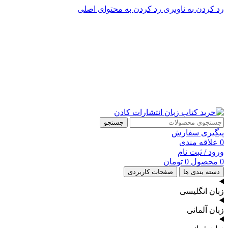
رد کردن به ناوبری
رد کردن به محتوای اصلی
پشتیبانی تلگرام : 09201005262
۵۰ تا۶۰ درصد تخفیف واقعی و همیشگی در خرید از سایت کادن
پشتیبانی تلفنی: 91090046 - 021
۵۰ تا۶۰ درصد تخفیف واقعی و همیشگی در خرید از سایت کادن
جستجو
پیگیری سفارش
0
علاقه مندی
ورود / ثبت نام
0
محصول
0
تومان
دسته بندی ها
صفحات کاربردی
زبان انگلیسی
زبان آلمانی