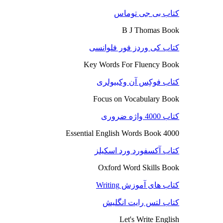
کتاب بی جی توماس
B J Thomas Book
کتاب کی وردز فور فلوانسی
Key Words For Fluency Book
کتاب فوکِس آن وکبیولری
Focus on Vocabulary Book
کتاب 4000 واژه ضروری
4000 Essential English Words Book
کتاب آکسفورد ورد اسکیلز
Oxford Word Skills Book
کتاب های آموزش Writing
کتاب لتس رایت انگلیش
Let's Write English