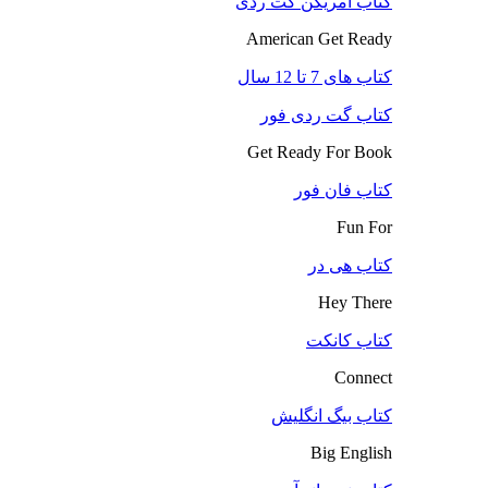
کتاب آمریکن گت ردی
American Get Ready
کتاب های 7 تا 12 سال
کتاب گت ردی فور
Get Ready For Book
کتاب فان فور
Fun For
کتاب هی در
Hey There
کتاب کانکت
Connect
کتاب بیگ انگلیش
Big English