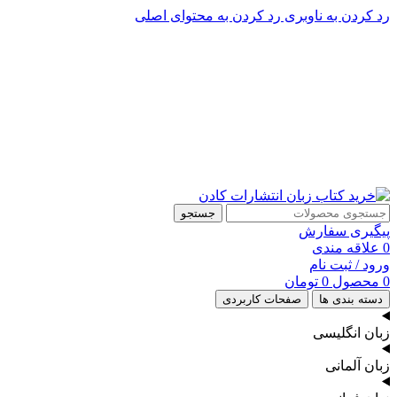
رد کردن به ناوبری
رد کردن به محتوای اصلی
پشتیبانی تلگرام : 09201005262
۵۰ تا۶۰ درصد تخفیف واقعی و همیشگی در خرید از سایت کادن
پشتیبانی تلفنی: 91090046 - 021
۵۰ تا۶۰ درصد تخفیف واقعی و همیشگی در خرید از سایت کادن
جستجو
پیگیری سفارش
0
علاقه مندی
ورود / ثبت نام
0
محصول
0
تومان
دسته بندی ها
صفحات کاربردی
زبان انگلیسی
زبان آلمانی