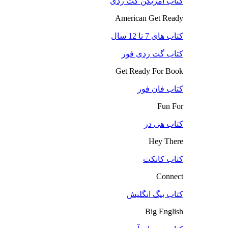
کتاب آمریکن گت ردی
American Get Ready
کتاب های 7 تا 12 سال
کتاب گت ردی فور
Get Ready For Book
کتاب فان فور
Fun For
کتاب هی در
Hey There
کتاب کانکت
Connect
کتاب بیگ انگلیش
Big English