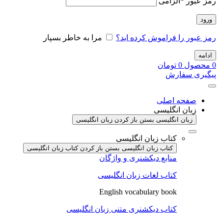
رمز عبور
*
الزامی
ورود
رمز عبور را فراموش کرده اید؟
مرا به خاطر بسپار
ادامه
0
محصول
0
تومان
پیگیری سفارش
صفحه اصلی
زبان انگلیسی
زبان انگلیسی بستن
باز کردن زبان انگلیسی
کتاب زبان انگلیسی
کتاب زبان انگلیسی بستن
باز کردن کتاب زبان انگلیسی
منابع دیکشنری و واژگان
کتاب لغات زبان انگلیسی
English vocabulary book
کتاب دیکشنری متنی زبان انگلیسی