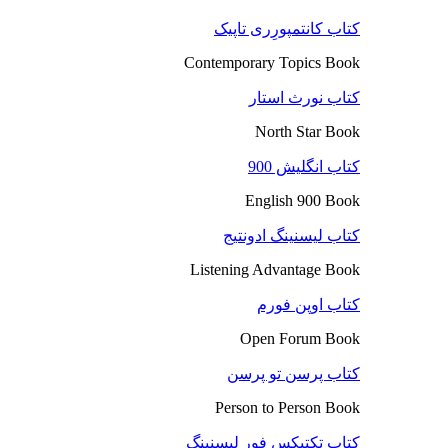
کتاب کانتمپورِری تاپیک
Contemporary Topics Book
کتاب نورث استار
North Star Book
کتاب انگلیش 900
English 900 Book
کتاب لیسنینگ ادونتیج
Listening Advantage Book
کتاب اوپن فورم
Open Forum Book
کتاب پرسن تو پرسن
Person to Person Book
کتاب تکتیکس فور لیسنینگ