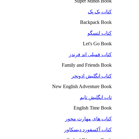
Super Minds Book
کتاب بک پک
Backpack Book
کتاب لتسگو
Let's Go Book
کتاب فمیلی اند فرندز
Family and Friends Book
کتاب انگلیش ادونچر
New English Adventure Book
تاب انگلیش تایم
English Time Book
کتاب های مهارت محور
کتاب آکسفورد دیسکاور