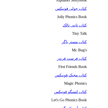
Alphabet Storybook
کتاب جولی فونیکس
Jolly Phonics Book
کتاب تاینی تالک
Tiny Talk
کتاب مستر باگز
Mr. Bug's
کتاب فرست فرندز
First Friends Book
کتاب مجیک فونیکس
Magic Phonics
کتاب لتسگو فونیکس
Let's Go Phonics Book