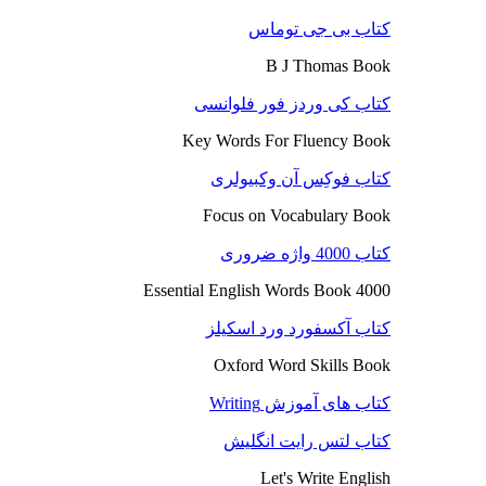
کتاب بی جی توماس
B J Thomas Book
کتاب کی وردز فور فلوانسی
Key Words For Fluency Book
کتاب فوکِس آن وکبیولری
Focus on Vocabulary Book
کتاب 4000 واژه ضروری
4000 Essential English Words Book
کتاب آکسفورد ورد اسکیلز
Oxford Word Skills Book
کتاب های آموزش Writing
کتاب لتس رایت انگلیش
Let's Write English