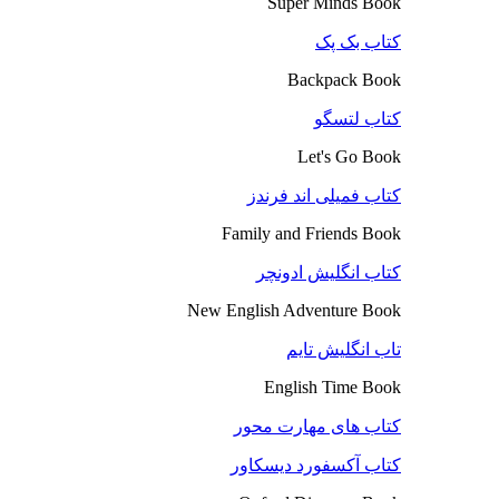
Super Minds Book
کتاب بک پک
Backpack Book
کتاب لتسگو
Let's Go Book
کتاب فمیلی اند فرندز
Family and Friends Book
کتاب انگلیش ادونچر
New English Adventure Book
تاب انگلیش تایم
English Time Book
کتاب های مهارت محور
کتاب آکسفورد دیسکاور