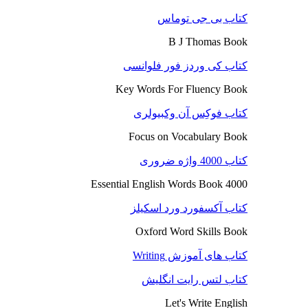
کتاب بی جی توماس
B J Thomas Book
کتاب کی وردز فور فلوانسی
Key Words For Fluency Book
کتاب فوکِس آن وکبیولری
Focus on Vocabulary Book
کتاب 4000 واژه ضروری
4000 Essential English Words Book
کتاب آکسفورد ورد اسکیلز
Oxford Word Skills Book
کتاب های آموزش Writing
کتاب لتس رایت انگلیش
Let's Write English