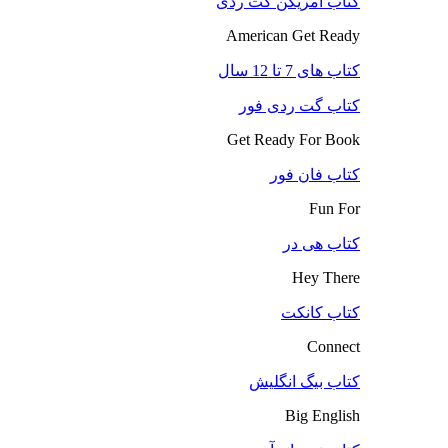
کتاب آمریکن گت ردی
American Get Ready
کتاب های 7 تا 12 سال
کتاب گت ردی فور
Get Ready For Book
کتاب فان فور
Fun For
کتاب هی در
Hey There
کتاب کانکت
Connect
کتاب بیگ انگلیش
Big English