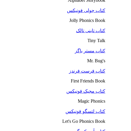
Alphabet Storybook
کتاب جولی فونیکس
Jolly Phonics Book
کتاب تاینی تالک
Tiny Talk
کتاب مستر باگز
Mr. Bug's
کتاب فرست فرندز
First Friends Book
کتاب مجیک فونیکس
Magic Phonics
کتاب لتسگو فونیکس
Let's Go Phonics Book