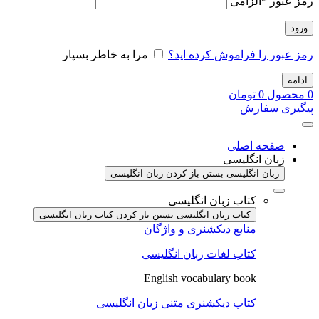
رمز عبور
*
الزامی
ورود
رمز عبور را فراموش کرده اید؟
مرا به خاطر بسپار
ادامه
0
محصول
0
تومان
پیگیری سفارش
صفحه اصلی
زبان انگلیسی
زبان انگلیسی بستن
باز کردن زبان انگلیسی
کتاب زبان انگلیسی
کتاب زبان انگلیسی بستن
باز کردن کتاب زبان انگلیسی
منابع دیکشنری و واژگان
کتاب لغات زبان انگلیسی
English vocabulary book
کتاب دیکشنری متنی زبان انگلیسی