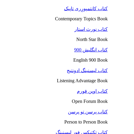
کتاب کانتمپورِری تاپیک
Contemporary Topics Book
کتاب نورث استار
North Star Book
کتاب انگلیش 900
English 900 Book
کتاب لیسنینگ ادونتیج
Listening Advantage Book
کتاب اوپن فورم
Open Forum Book
کتاب پرسن تو پرسن
Person to Person Book
کتاب تکتیکس فور لیسنینگ