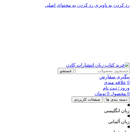
رد کردن به ناوبری
رد کردن به محتوای اصلی
پشتیبانی تلگرام : 09201005262
۵۰ تا۶۰ درصد تخفیف واقعی و همیشگی در خرید از سایت کادن
پشتیبانی تلفنی: 91090046 - 021
۵۰ تا۶۰ درصد تخفیف واقعی و همیشگی در خرید از سایت کادن
جستجو
پیگیری سفارش
0
علاقه مندی
ورود / ثبت نام
0
محصول
0
تومان
دسته بندی ها
صفحات کاربردی
زبان انگلیسی
زبان آلمانی