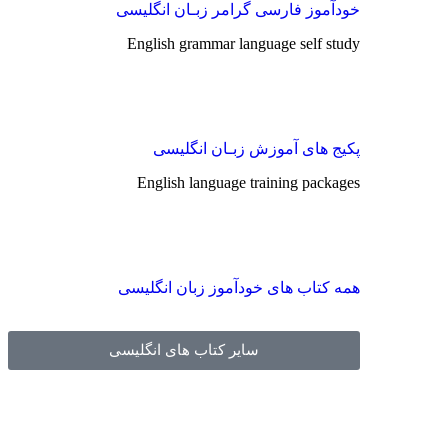
خودآموز فارسی گرامر زبـان انگلیسی
English grammar language self study
پکیج های آموزش زبـان انگلیسی
English language training packages
همه کتاب های خودآموز زبان انگلیسی
سایر کتاب های انگلیسی