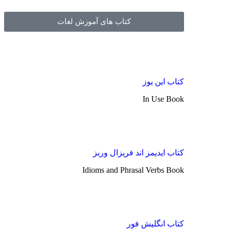
کتاب های آموزش لغات
کتاب این یوز
In Use Book
کتاب ایدیمز اند فریزال وربز
Idioms and Phrasal Verbs Book
کتاب انگلیش فور