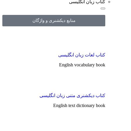
کتاب زبان انگلیسی
منابع دیکشنری و واژگان
کتاب لغات زبان انگلیسی
English vocabulary book
کتاب دیکشنری متنی زبان انگلیسی
English text dictionary book