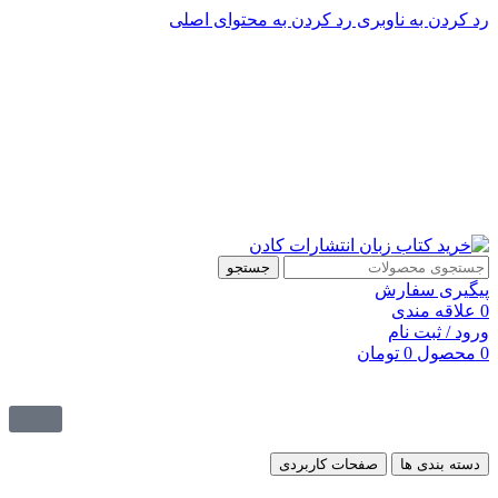
رد کردن به ناوبری
رد کردن به محتوای اصلی
پشتیبانی تلگرام : 09201005262
۵۰ تا۶۰ درصد تخفیف واقعی و همیشگی در خرید از سایت کادن
پشتیبانی تلفنی: 91090046 - 021
۵۰ تا۶۰ درصد تخفیف واقعی و همیشگی در خرید از سایت کادن
جستجو
پیگیری سفارش
0
علاقه مندی
ورود / ثبت نام
0
محصول
0
تومان
دسته بندی ها
صفحات کاربردی