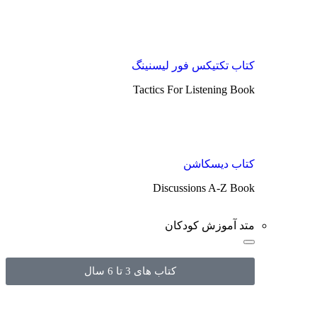
کتاب تکتیکس فور لیسنینگ
Tactics For Listening Book
کتاب دیسکاشن
Discussions A-Z Book
متد آموزش کودکان
کتاب های 3 تا 6 سال