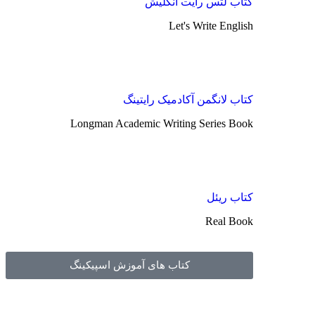
کتاب لتس رایت انگلیش
Let's Write English
کتاب لانگمن آکادمیک رایتینگ
Longman Academic Writing Series Book
کتاب ریئل
Real Book
کتاب های آموزش اسپیکینگ