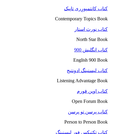
کتاب کانتمپورِری تاپیک
Contemporary Topics Book
کتاب نورث استار
North Star Book
کتاب انگلیش 900
English 900 Book
کتاب لیسنینگ ادونتیج
Listening Advantage Book
کتاب اوپن فورم
Open Forum Book
کتاب پرسن تو پرسن
Person to Person Book
کتاب تکتیکس فور لیسنینگ