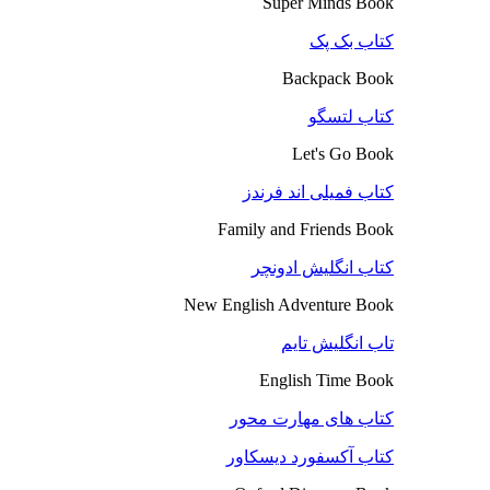
Super Minds Book
کتاب بک پک
Backpack Book
کتاب لتسگو
Let's Go Book
کتاب فمیلی اند فرندز
Family and Friends Book
کتاب انگلیش ادونچر
New English Adventure Book
تاب انگلیش تایم
English Time Book
کتاب های مهارت محور
کتاب آکسفورد دیسکاور