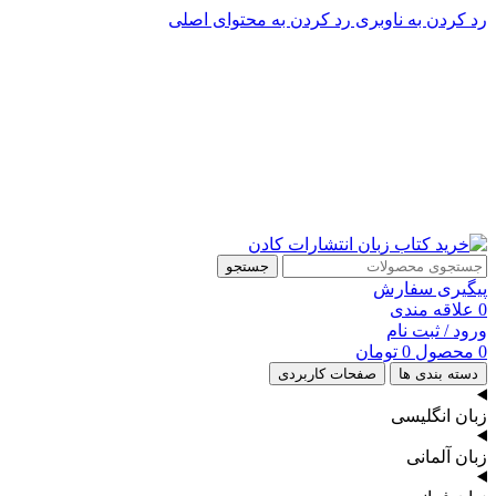
رد کردن به ناوبری
رد کردن به محتوای اصلی
پشتیبانی تلگرام : 09201005262
۵۰ تا۶۰ درصد تخفیف واقعی و همیشگی در خرید از سایت کادن
پشتیبانی تلفنی: 91090046 - 021
۵۰ تا۶۰ درصد تخفیف واقعی و همیشگی در خرید از سایت کادن
جستجو
پیگیری سفارش
0
علاقه مندی
ورود / ثبت نام
0
محصول
0
تومان
دسته بندی ها
صفحات کاربردی
زبان انگلیسی
زبان آلمانی