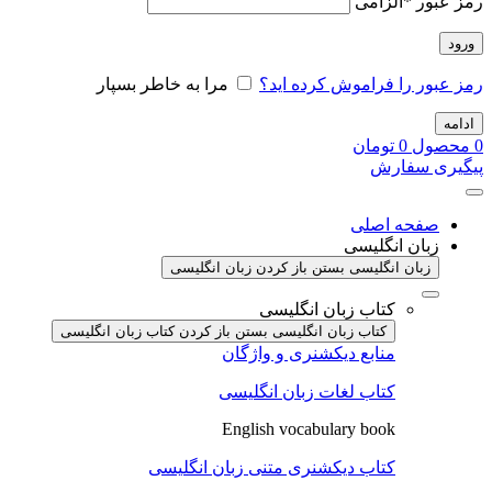
رمز عبور
*
الزامی
ورود
رمز عبور را فراموش کرده اید؟
مرا به خاطر بسپار
ادامه
0
محصول
0
تومان
پیگیری سفارش
صفحه اصلی
زبان انگلیسی
زبان انگلیسی بستن
باز کردن زبان انگلیسی
کتاب زبان انگلیسی
کتاب زبان انگلیسی بستن
باز کردن کتاب زبان انگلیسی
منابع دیکشنری و واژگان
کتاب لغات زبان انگلیسی
English vocabulary book
کتاب دیکشنری متنی زبان انگلیسی