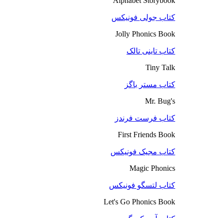
Alphabet Storybook
کتاب جولی فونیکس
Jolly Phonics Book
کتاب تاینی تالک
Tiny Talk
کتاب مستر باگز
Mr. Bug's
کتاب فرست فرندز
First Friends Book
کتاب مجیک فونیکس
Magic Phonics
کتاب لتسگو فونیکس
Let's Go Phonics Book