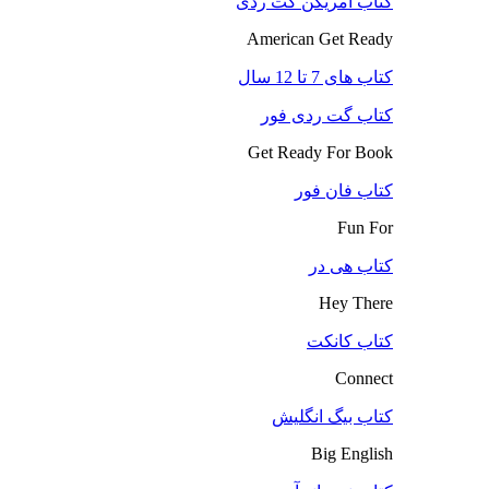
کتاب آمریکن گت ردی
American Get Ready
کتاب های 7 تا 12 سال
کتاب گت ردی فور
Get Ready For Book
کتاب فان فور
Fun For
کتاب هی در
Hey There
کتاب کانکت
Connect
کتاب بیگ انگلیش
Big English