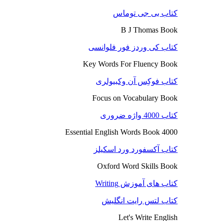
کتاب بی جی توماس
B J Thomas Book
کتاب کی وردز فور فلوانسی
Key Words For Fluency Book
کتاب فوکِس آن وکبیولری
Focus on Vocabulary Book
کتاب 4000 واژه ضروری
4000 Essential English Words Book
کتاب آکسفورد ورد اسکیلز
Oxford Word Skills Book
کتاب های آموزش Writing
کتاب لتس رایت انگلیش
Let's Write English