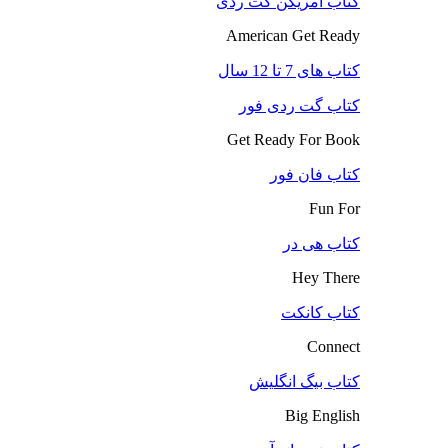
کتاب آمریکن گت ردی
American Get Ready
کتاب های 7 تا 12 سال
کتاب گت ردی فور
Get Ready For Book
کتاب فان فور
Fun For
کتاب هی در
Hey There
کتاب کانکت
Connect
کتاب بیگ انگلیش
Big English