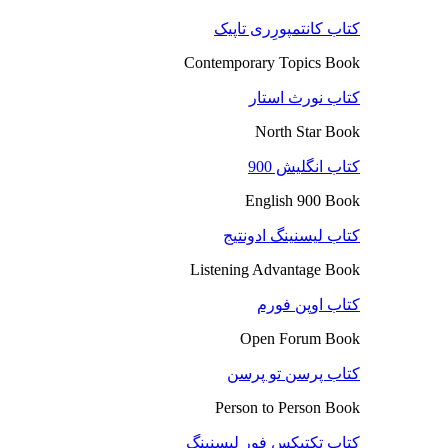
کتاب کانتمپورِری تاپیک
Contemporary Topics Book
کتاب نورث استار
North Star Book
کتاب انگلیش 900
English 900 Book
کتاب لیسنینگ ادونتیج
Listening Advantage Book
کتاب اوپن فورم
Open Forum Book
کتاب پرسن تو پرسن
Person to Person Book
کتاب تکتیکس فور لیسنینگ