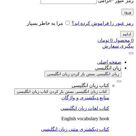
رمز عبور
*
الزامی
ورود
رمز عبور را فراموش کرده اید؟
مرا به خاطر بسپار
ادامه
0
محصول
0
تومان
پیگیری سفارش
صفحه اصلی
زبان انگلیسی
زبان انگلیسی بستن
باز کردن زبان انگلیسی
کتاب زبان انگلیسی
کتاب زبان انگلیسی بستن
باز کردن کتاب زبان انگلیسی
منابع دیکشنری و واژگان
کتاب لغات زبان انگلیسی
English vocabulary book
کتاب دیکشنری متنی زبان انگلیسی