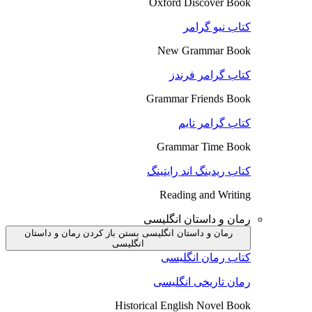
Oxford Discover Book
کتاب نیو گرامر
New Grammar Book
کتاب گرامر فرندز
Grammar Friends Book
کتاب گرامر تایم
Grammar Time Book
کتاب ریدینگ اند رایتینگ
Reading and Writing
رمان و داستان انگلیسی
رمان و داستان انگلیسی بستن
باز کردن رمان و داستان
انگلیسی
کتاب رمان انگلیسی
رمان تاریخی انگلیسی
Historical English Novel Book