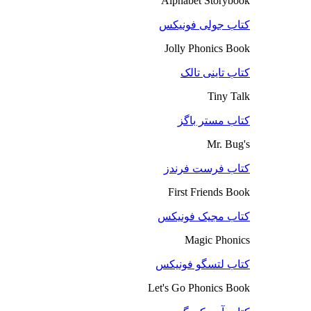
Alphabet Storybook
کتاب جولی فونیکس
Jolly Phonics Book
کتاب تاینی تالک
Tiny Talk
کتاب مستر باگز
Mr. Bug's
کتاب فرست فرندز
First Friends Book
کتاب مجیک فونیکس
Magic Phonics
کتاب لتسگو فونیکس
Let's Go Phonics Book