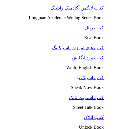
کتاب لانگمن آکادمیک رایتینگ
Longman Academic Writing Series Book
کتاب ریئل
Real Book
کتاب های آموزش اسپیکینگ
کتاب ورد انگلیش
World English Book
کتاب اسپیک نو
Speak Now Book
کتاب استریت تالک
Street Talk Book
کتاب آنلاک
Unlock Book