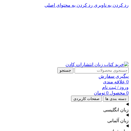
رد کردن به ناوبری
رد کردن به محتوای اصلی
پشتیبانی تلگرام : 09201005262
۵۰ تا۶۰ درصد تخفیف واقعی و همیشگی در خرید از سایت کادن
پشتیبانی تلفنی: 91090046 - 021
۵۰ تا۶۰ درصد تخفیف واقعی و همیشگی در خرید از سایت کادن
جستجو
پیگیری سفارش
0
علاقه مندی
ورود / ثبت نام
0
محصول
0
تومان
دسته بندی ها
صفحات کاربردی
زبان انگلیسی
زبان آلمانی