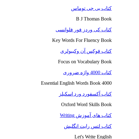
کتاب بی جی توماس
B J Thomas Book
کتاب کی وردز فور فلوانسی
Key Words For Fluency Book
کتاب فوکِس آن وکبیولری
Focus on Vocabulary Book
کتاب 4000 واژه ضروری
4000 Essential English Words Book
کتاب آکسفورد ورد اسکیلز
Oxford Word Skills Book
کتاب های آموزش Writing
کتاب لتس رایت انگلیش
Let's Write English