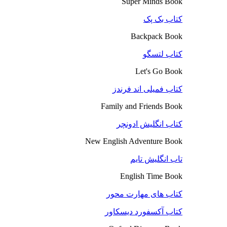
Super Minds Book
کتاب بک پک
Backpack Book
کتاب لتسگو
Let's Go Book
کتاب فمیلی اند فرندز
Family and Friends Book
کتاب انگلیش ادونچر
New English Adventure Book
تاب انگلیش تایم
English Time Book
کتاب های مهارت محور
کتاب آکسفورد دیسکاور