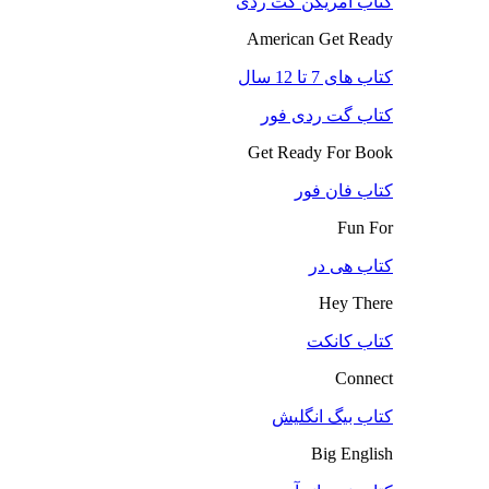
کتاب آمریکن گت ردی
American Get Ready
کتاب های 7 تا 12 سال
کتاب گت ردی فور
Get Ready For Book
کتاب فان فور
Fun For
کتاب هی در
Hey There
کتاب کانکت
Connect
کتاب بیگ انگلیش
Big English