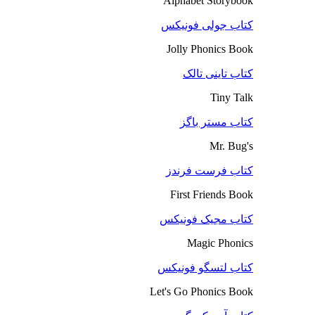
Alphabet Storybook
کتاب جولی فونیکس
Jolly Phonics Book
کتاب تاینی تالک
Tiny Talk
کتاب مستر باگز
Mr. Bug's
کتاب فرست فرندز
First Friends Book
کتاب مجیک فونیکس
Magic Phonics
کتاب لتسگو فونیکس
Let's Go Phonics Book