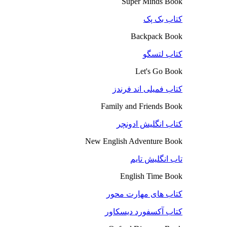
Super Minds Book
کتاب بک پک
Backpack Book
کتاب لتسگو
Let's Go Book
کتاب فمیلی اند فرندز
Family and Friends Book
کتاب انگلیش ادونچر
New English Adventure Book
تاب انگلیش تایم
English Time Book
کتاب های مهارت محور
کتاب آکسفورد دیسکاور