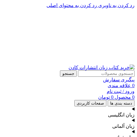
رد کردن به ناوبری
رد کردن به محتوای اصلی
پشتیبانی تلگرام : 09201005262
۵۰ تا۶۰ درصد تخفیف واقعی و همیشگی در خرید از سایت کادن
پشتیبانی تلفنی: 91090046 - 021
۵۰ تا۶۰ درصد تخفیف واقعی و همیشگی در خرید از سایت کادن
جستجو
پیگیری سفارش
0
علاقه مندی
ورود / ثبت نام
0
محصول
0
تومان
دسته بندی ها
صفحات کاربردی
زبان انگلیسی
زبان آلمانی