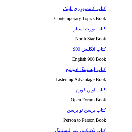
کتاب کانتمپورِری تاپیک
Contemporary Topics Book
کتاب نورث استار
North Star Book
کتاب انگلیش 900
English 900 Book
کتاب لیسنینگ ادونتیج
Listening Advantage Book
کتاب اوپن فورم
Open Forum Book
کتاب پرسن تو پرسن
Person to Person Book
کتاب تکتیکس فور لیسنینگ