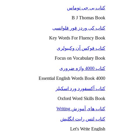
کتاب بی جی توماس
B J Thomas Book
کتاب کی وردز فور فلوانسی
Key Words For Fluency Book
کتاب فوکِس آن وکبیولری
Focus on Vocabulary Book
کتاب 4000 واژه ضروری
4000 Essential English Words Book
کتاب آکسفورد ورد اسکیلز
Oxford Word Skills Book
کتاب های آموزش Writing
کتاب لتس رایت انگلیش
Let's Write English