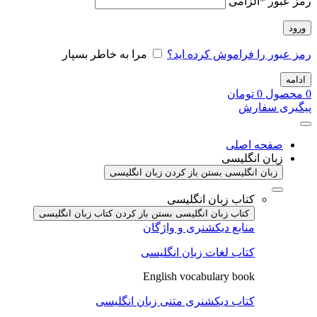
رمز عبور
*
الزامی
ورود
رمز عبور را فراموش کرده اید؟
مرا به خاطر بسپار
ادامه
0
محصول
0
تومان
پیگیری سفارش
صفحه اصلی
زبان انگلیسی
زبان انگلیسی بستن
باز کردن زبان انگلیسی
کتاب زبان انگلیسی
کتاب زبان انگلیسی بستن
باز کردن کتاب زبان انگلیسی
منابع دیکشنری و واژگان
کتاب لغات زبان انگلیسی
English vocabulary book
کتاب دیکشنری متنی زبان انگلیسی