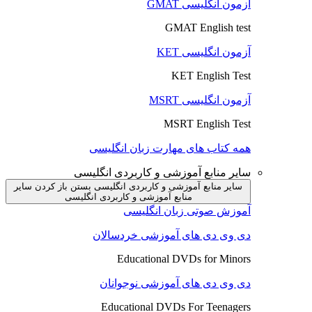
آزمون انگلیسی GMAT
GMAT English test
آزمون انگلیسی KET
KET English Test
آزمون انگلیسی MSRT
MSRT English Test
همه کتاب های مهارت زبان انگلیسی
سایر منابع آموزشی و کاربردی انگلیسی
سایر منابع آموزشی و کاربردی انگلیسی بستن
باز کردن سایر
منابع آموزشی و کاربردی انگلیسی
آموزش صوتی زبان انگلیسی
دی وی دی های آموزشی خردسالان
Educational DVDs for Minors
دی وی دی های آموزشی نوجوانان
Educational DVDs For Teenagers