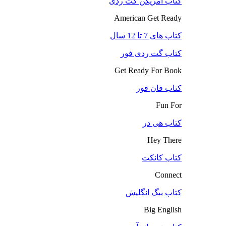
کتاب آمریکن گت ردی
American Get Ready
کتاب های 7 تا 12 سال
کتاب گت ردی فور
Get Ready For Book
کتاب فان فور
Fun For
کتاب هی در
Hey There
کتاب کانکت
Connect
کتاب بیگ انگلیش
Big English