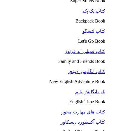
Super Minds Book
کتاب بک پک
Backpack Book
کتاب لتسگو
Let's Go Book
کتاب فمیلی اند فرندز
Family and Friends Book
کتاب انگلیش ادونچر
New English Adventure Book
تاب انگلیش تایم
English Time Book
کتاب های مهارت محور
کتاب آکسفورد دیسکاور