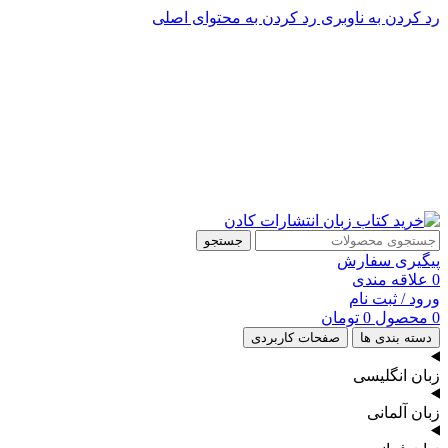
رد کردن به ناوبری
رد کردن به محتوای اصلی
پشتیبانی تلگرام : 09201005262
۵۰ تا۶۰ درصد تخفیف واقعی و همیشگی در خرید از سایت کادن
پشتیبانی تلفنی: 91090046 - 021
۵۰ تا۶۰ درصد تخفیف واقعی و همیشگی در خرید از سایت کادن
جستجو
پیگیری سفارش
0
علاقه مندی
ورود / ثبت نام
0
محصول
0
تومان
دسته بندی ها
صفحات کاربردی
زبان انگلیسی
زبان آلمانی