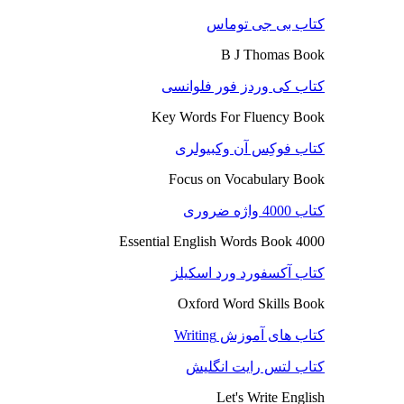
کتاب بی جی توماس
B J Thomas Book
کتاب کی وردز فور فلوانسی
Key Words For Fluency Book
کتاب فوکِس آن وکبیولری
Focus on Vocabulary Book
کتاب 4000 واژه ضروری
4000 Essential English Words Book
کتاب آکسفورد ورد اسکیلز
Oxford Word Skills Book
کتاب های آموزش Writing
کتاب لتس رایت انگلیش
Let's Write English