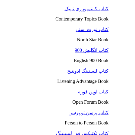
کتاب کانتمپورِری تاپیک
Contemporary Topics Book
کتاب نورث استار
North Star Book
کتاب انگلیش 900
English 900 Book
کتاب لیسنینگ ادونتیج
Listening Advantage Book
کتاب اوپن فورم
Open Forum Book
کتاب پرسن تو پرسن
Person to Person Book
کتاب تکتیکس فور لیسنینگ