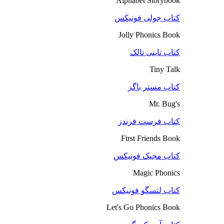
Alphabet Storybook
کتاب جولی فونیکس
Jolly Phonics Book
کتاب تاینی تالک
Tiny Talk
کتاب مستر باگز
Mr. Bug's
کتاب فرست فرندز
First Friends Book
کتاب مجیک فونیکس
Magic Phonics
کتاب لتسگو فونیکس
Let's Go Phonics Book