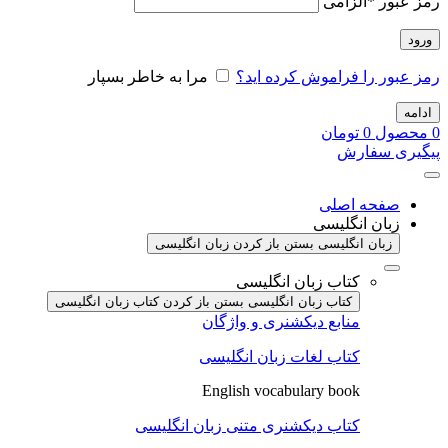
رمز عبور
*
الزامی
ورود
رمز عبور را فراموش کرده اید؟
مرا به خاطر بسپار
ادامه
0
محصول
0
تومان
پیگیری سفارش
صفحه اصلی
زبان انگلیسی
زبان انگلیسی بستن
باز کردن زبان انگلیسی
کتاب زبان انگلیسی
کتاب زبان انگلیسی بستن
باز کردن کتاب زبان انگلیسی
منابع دیکشنری و واژگان
کتاب لغات زبان انگلیسی
English vocabulary book
کتاب دیکشنری متنی زبان انگلیسی