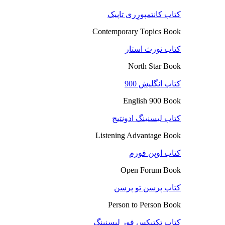
کتاب کانتمپورِری تاپیک
Contemporary Topics Book
کتاب نورث استار
North Star Book
کتاب انگلیش 900
English 900 Book
کتاب لیسنینگ ادونتیج
Listening Advantage Book
کتاب اوپن فورم
Open Forum Book
کتاب پرسن تو پرسن
Person to Person Book
کتاب تکتیکس فور لیسنینگ