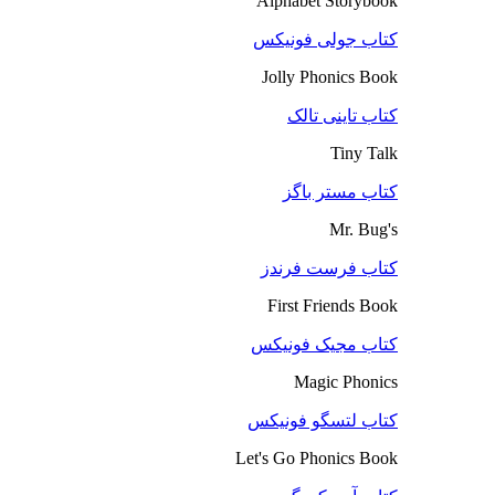
Alphabet Storybook
کتاب جولی فونیکس
Jolly Phonics Book
کتاب تاینی تالک
Tiny Talk
کتاب مستر باگز
Mr. Bug's
کتاب فرست فرندز
First Friends Book
کتاب مجیک فونیکس
Magic Phonics
کتاب لتسگو فونیکس
Let's Go Phonics Book