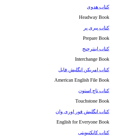
کتاب هدوی
Headway Book
کتاب پیری پر
Prepare Book
کتاب اینترچنج
Interchange Book
کتاب امریکن انگلیش فایل
American English File Book
کتاب تاچ استون
Touchstone Book
کتاب انگلیش فور اوری وان
English for Everyone Book
کتاب کانکتیویتی