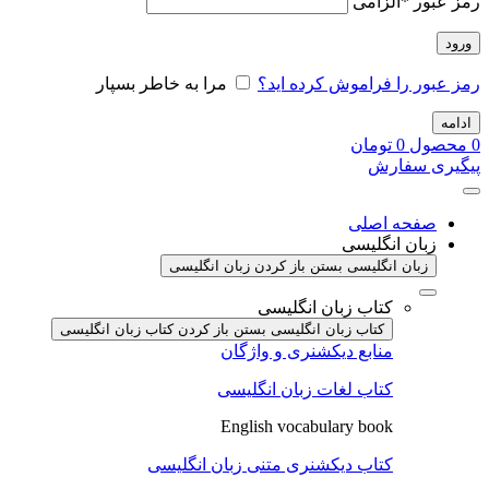
رمز عبور
*
الزامی
ورود
رمز عبور را فراموش کرده اید؟
مرا به خاطر بسپار
ادامه
0
محصول
0
تومان
پیگیری سفارش
صفحه اصلی
زبان انگلیسی
زبان انگلیسی بستن
باز کردن زبان انگلیسی
کتاب زبان انگلیسی
کتاب زبان انگلیسی بستن
باز کردن کتاب زبان انگلیسی
منابع دیکشنری و واژگان
کتاب لغات زبان انگلیسی
English vocabulary book
کتاب دیکشنری متنی زبان انگلیسی