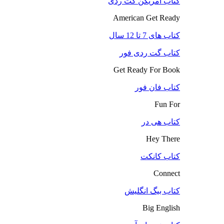
کتاب آمریکن گت ردی
American Get Ready
کتاب های 7 تا 12 سال
کتاب گت ردی فور
Get Ready For Book
کتاب فان فور
Fun For
کتاب هی در
Hey There
کتاب کانکت
Connect
کتاب بیگ انگلیش
Big English