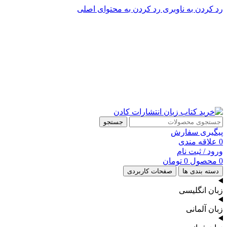
رد کردن به ناوبری
رد کردن به محتوای اصلی
پشتیبانی تلگرام : 09201005262
۵۰ تا۶۰ درصد تخفیف واقعی و همیشگی در خرید از سایت کادن
پشتیبانی تلفنی: 91090046 - 021
۵۰ تا۶۰ درصد تخفیف واقعی و همیشگی در خرید از سایت کادن
جستجو
پیگیری سفارش
0
علاقه مندی
ورود / ثبت نام
0
محصول
0
تومان
دسته بندی ها
صفحات کاربردی
زبان انگلیسی
زبان آلمانی