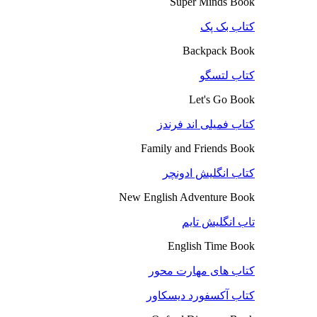
Super Minds Book
کتاب بک پک
Backpack Book
کتاب لتسگو
Let's Go Book
کتاب فمیلی اند فرندز
Family and Friends Book
کتاب انگلیش ادونچر
New English Adventure Book
تاب انگلیش تایم
English Time Book
کتاب های مهارت محور
کتاب آکسفورد دیسکاور