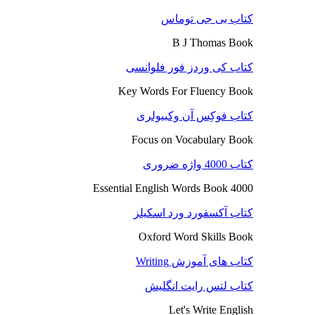
کتاب بی جی توماس
B J Thomas Book
کتاب کی وردز فور فلوانسی
Key Words For Fluency Book
کتاب فوکِس آن وکبیولری
Focus on Vocabulary Book
کتاب 4000 واژه ضروری
4000 Essential English Words Book
کتاب آکسفورد ورد اسکیلز
Oxford Word Skills Book
کتاب های آموزش Writing
کتاب لتس رایت انگلیش
Let's Write English