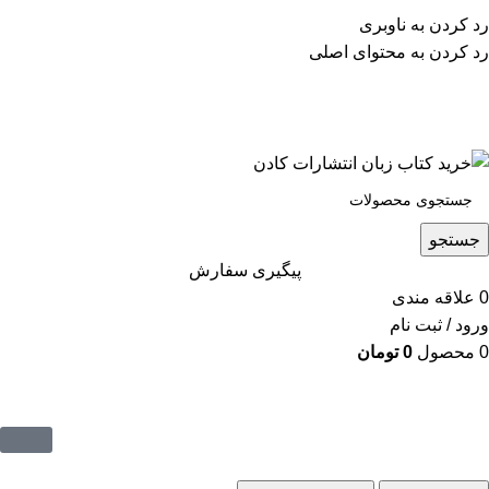
پشتیبانی تلگرام : 09201005262
رد کردن به ناوبری
۵۰ تا۶۰ درصد تخفیف واقعی و همیشگی در خرید از سایت
رد کردن به محتوای اصلی
کادن
پشتیبانی تلفنی: 91090046 - 021
۵۰ تا۶۰ درصد تخفیف واقعی و همیشگی در خرید از سایت کادن
جستجو
پیگیری سفارش
0
علاقه مندی
ورود / ثبت نام
0
محصول
0
تومان