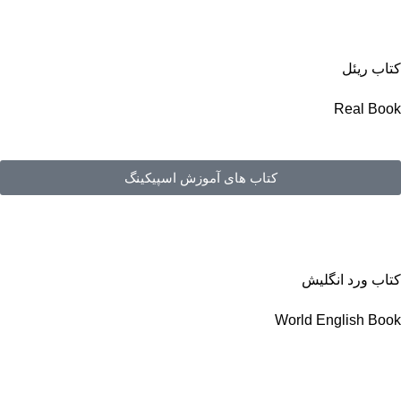
کتاب ریئل
Real Book
کتاب های آموزش اسپیکینگ
کتاب ورد انگلیش
World English Book