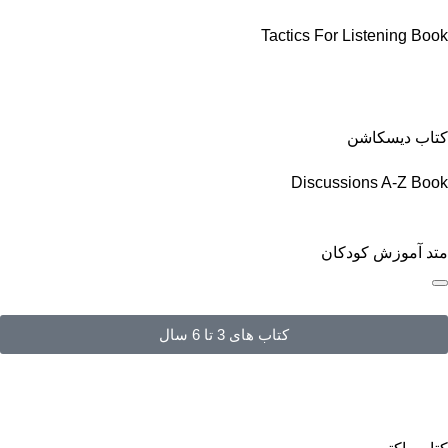
Tactics For Listening Book
کتاب دیسکاشن
Discussions A-Z Book
متد آموزش کودکان
کتاب های 3 تا 6 سال