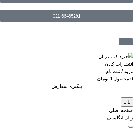
021-66465291
ورود / ثبت نام
0
محصول
0
تومان
پیگیری سفارش
صفحه اصلی
زبان انگلیسی