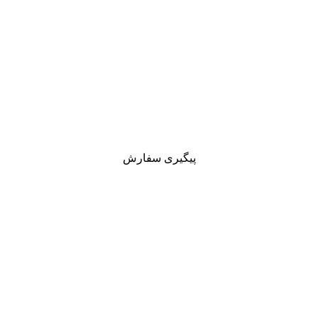
واقعی و همیشگی در خرید از سایت کادن
۵۰ تا۶۰ درصد تخفیف واقعی و همیشگی در خرید از سایت کادن
پیگیری سفارش