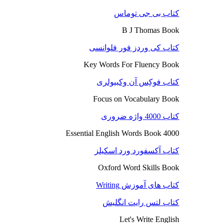
کتاب بی جی توماس
B J Thomas Book
کتاب کی وردز فور فلوانسی
Key Words For Fluency Book
کتاب فوکِس آن وکبیولری
Focus on Vocabulary Book
کتاب 4000 واژه ضروری
4000 Essential English Words Book
کتاب آکسفورد ورد اسکیلز
Oxford Word Skills Book
کتاب های آموزش Writing
کتاب لتس رایت انگلیش
Let's Write English