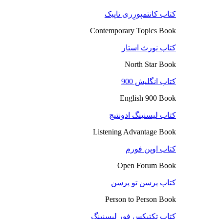
کتاب کانتمپورِری تاپیک
Contemporary Topics Book
کتاب نورث استار
North Star Book
کتاب انگلیش 900
English 900 Book
کتاب لیسنینگ ادونتیج
Listening Advantage Book
کتاب اوپن فورم
Open Forum Book
کتاب پرسن تو پرسن
Person to Person Book
کتاب تکتیکس فور لیسنینگ