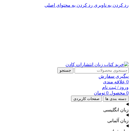
رد کردن به ناوبری
رد کردن به محتوای اصلی
پشتیبانی تلگرام : 09201005262
۵۰ تا۶۰ درصد تخفیف واقعی و همیشگی در خرید از سایت کادن
پشتیبانی تلفنی: 91090046 - 021
۵۰ تا۶۰ درصد تخفیف واقعی و همیشگی در خرید از سایت کادن
جستجو
پیگیری سفارش
0
علاقه مندی
ورود / ثبت نام
0
محصول
0
تومان
دسته بندی ها
صفحات کاربردی
زبان انگلیسی
زبان آلمانی