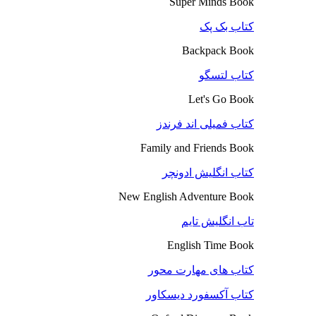
Super Minds Book
کتاب بک پک
Backpack Book
کتاب لتسگو
Let's Go Book
کتاب فمیلی اند فرندز
Family and Friends Book
کتاب انگلیش ادونچر
New English Adventure Book
تاب انگلیش تایم
English Time Book
کتاب های مهارت محور
کتاب آکسفورد دیسکاور