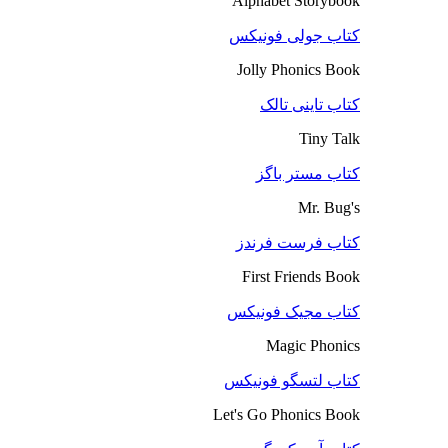
Alphabet Storybook
کتاب جولی فونیکس
Jolly Phonics Book
کتاب تاینی تالک
Tiny Talk
کتاب مستر باگز
Mr. Bug's
کتاب فرست فرندز
First Friends Book
کتاب مجیک فونیکس
Magic Phonics
کتاب لتسگو فونیکس
Let's Go Phonics Book