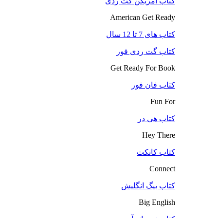
کتاب آمریکن گت ردی
American Get Ready
کتاب های 7 تا 12 سال
کتاب گت ردی فور
Get Ready For Book
کتاب فان فور
Fun For
کتاب هی در
Hey There
کتاب کانکت
Connect
کتاب بیگ انگلیش
Big English