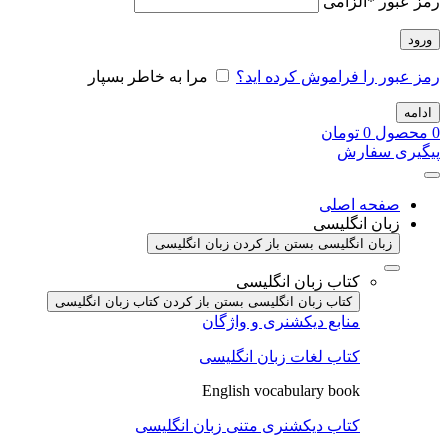
رمز عبور
*
الزامی
ورود
رمز عبور را فراموش کرده اید؟
مرا به خاطر بسپار
ادامه
0
محصول
0
تومان
پیگیری سفارش
صفحه اصلی
زبان انگلیسی
زبان انگلیسی بستن
باز کردن زبان انگلیسی
کتاب زبان انگلیسی
کتاب زبان انگلیسی بستن
باز کردن کتاب زبان انگلیسی
منابع دیکشنری و واژگان
کتاب لغات زبان انگلیسی
English vocabulary book
کتاب دیکشنری متنی زبان انگلیسی