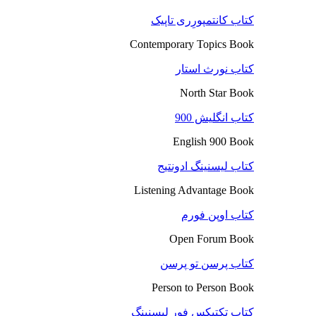
کتاب کانتمپورِری تاپیک
Contemporary Topics Book
کتاب نورث استار
North Star Book
کتاب انگلیش 900
English 900 Book
کتاب لیسنینگ ادونتیج
Listening Advantage Book
کتاب اوپن فورم
Open Forum Book
کتاب پرسن تو پرسن
Person to Person Book
کتاب تکتیکس فور لیسنینگ