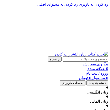
رد کردن به ناوبری
رد کردن به محتوای اصلی
پشتیبانی تلگرام : 09201005262
۵۰ تا۶۰ درصد تخفیف واقعی و همیشگی در خرید از سایت کادن
پشتیبانی تلفنی: 91090046 - 021
۵۰ تا۶۰ درصد تخفیف واقعی و همیشگی در خرید از سایت کادن
جستجو
پیگیری سفارش
0
علاقه مندی
ورود / ثبت نام
0
محصول
0
تومان
دسته بندی ها
صفحات کاربردی
زبان انگلیسی
زبان آلمانی