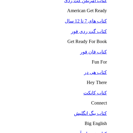
کتاب آمریکن گت ردی
American Get Ready
کتاب های 7 تا 12 سال
کتاب گت ردی فور
Get Ready For Book
کتاب فان فور
Fun For
کتاب هی در
Hey There
کتاب کانکت
Connect
کتاب بیگ انگلیش
Big English