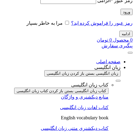
رمز عبور
*
الزامی
ورود
رمز عبور را فراموش کرده اید؟
مرا به خاطر بسپار
ادامه
0
محصول
0
تومان
پیگیری سفارش
صفحه اصلی
زبان انگلیسی
زبان انگلیسی بستن
باز کردن زبان انگلیسی
کتاب زبان انگلیسی
کتاب زبان انگلیسی بستن
باز کردن کتاب زبان انگلیسی
منابع دیکشنری و واژگان
کتاب لغات زبان انگلیسی
English vocabulary book
کتاب دیکشنری متنی زبان انگلیسی