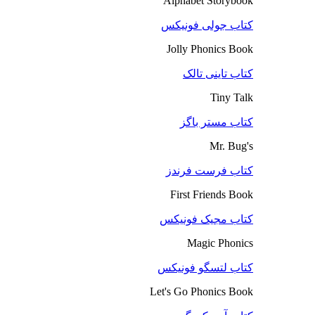
Alphabet Storybook
کتاب جولی فونیکس
Jolly Phonics Book
کتاب تاینی تالک
Tiny Talk
کتاب مستر باگز
Mr. Bug's
کتاب فرست فرندز
First Friends Book
کتاب مجیک فونیکس
Magic Phonics
کتاب لتسگو فونیکس
Let's Go Phonics Book