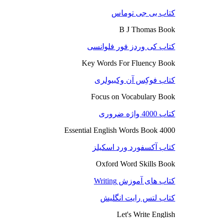
کتاب بی جی توماس
B J Thomas Book
کتاب کی وردز فور فلوانسی
Key Words For Fluency Book
کتاب فوکِس آن وکبیولری
Focus on Vocabulary Book
کتاب 4000 واژه ضروری
4000 Essential English Words Book
کتاب آکسفورد ورد اسکیلز
Oxford Word Skills Book
کتاب های آموزش Writing
کتاب لتس رایت انگلیش
Let's Write English