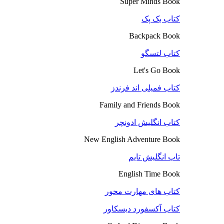
Super Minds Book
کتاب بک پک
Backpack Book
کتاب لتسگو
Let's Go Book
کتاب فمیلی اند فرندز
Family and Friends Book
کتاب انگلیش ادونچر
New English Adventure Book
تاب انگلیش تایم
English Time Book
کتاب های مهارت محور
کتاب آکسفورد دیسکاور