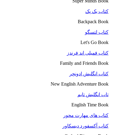
Super Minds Book
کتاب بک پک
Backpack Book
کتاب لتسگو
Let's Go Book
کتاب فمیلی اند فرندز
Family and Friends Book
کتاب انگلیش ادونچر
New English Adventure Book
تاب انگلیش تایم
English Time Book
کتاب های مهارت محور
کتاب آکسفورد دیسکاور