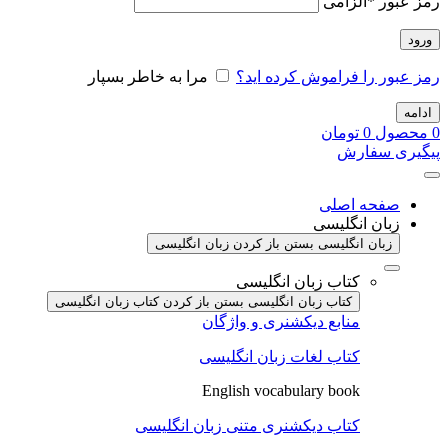
رمز عبور
*
الزامی
ورود
رمز عبور را فراموش کرده اید؟
مرا به خاطر بسپار
ادامه
0
محصول
0
تومان
پیگیری سفارش
صفحه اصلی
زبان انگلیسی
زبان انگلیسی بستن
باز کردن زبان انگلیسی
کتاب زبان انگلیسی
کتاب زبان انگلیسی بستن
باز کردن کتاب زبان انگلیسی
منابع دیکشنری و واژگان
کتاب لغات زبان انگلیسی
English vocabulary book
کتاب دیکشنری متنی زبان انگلیسی