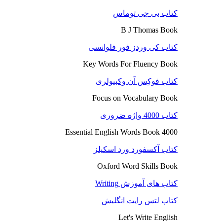
کتاب بی جی توماس
B J Thomas Book
کتاب کی وردز فور فلوانسی
Key Words For Fluency Book
کتاب فوکِس آن وکبیولری
Focus on Vocabulary Book
کتاب 4000 واژه ضروری
4000 Essential English Words Book
کتاب آکسفورد ورد اسکیلز
Oxford Word Skills Book
کتاب های آموزش Writing
کتاب لتس رایت انگلیش
Let's Write English