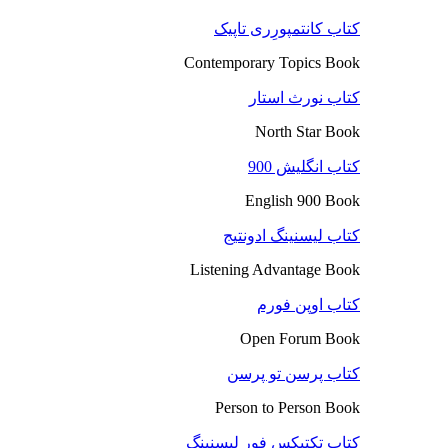
کتاب کانتمپورِری تاپیک
Contemporary Topics Book
کتاب نورث استار
North Star Book
کتاب انگلیش 900
English 900 Book
کتاب لیسنینگ ادونتیج
Listening Advantage Book
کتاب اوپن فورم
Open Forum Book
کتاب پرسن تو پرسن
Person to Person Book
کتاب تکتیکس فور لیسنینگ