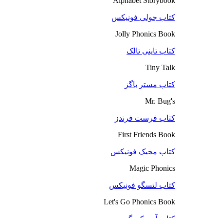
Alphabet Storybook
کتاب جولی فونیکس
Jolly Phonics Book
کتاب تاینی تالک
Tiny Talk
کتاب مستر باگز
Mr. Bug's
کتاب فرست فرندز
First Friends Book
کتاب مجیک فونیکس
Magic Phonics
کتاب لتسگو فونیکس
Let's Go Phonics Book