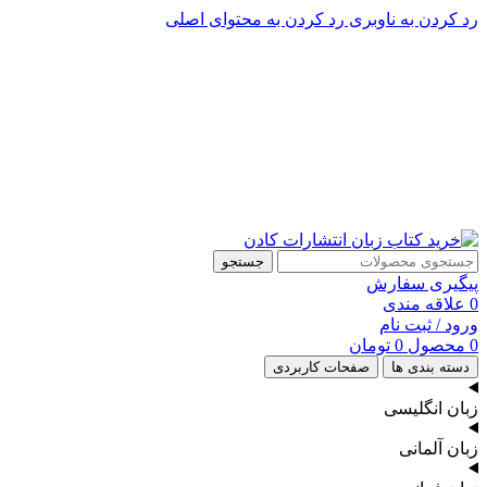
رد کردن به ناوبری
رد کردن به محتوای اصلی
پشتیبانی تلگرام : 09201005262
۵۰ تا۶۰ درصد تخفیف واقعی و همیشگی در خرید از سایت کادن
پشتیبانی تلفنی: 91090046 - 021
۵۰ تا۶۰ درصد تخفیف واقعی و همیشگی در خرید از سایت کادن
جستجو
پیگیری سفارش
0
علاقه مندی
ورود / ثبت نام
0
محصول
0
تومان
دسته بندی ها
صفحات کاربردی
زبان انگلیسی
زبان آلمانی