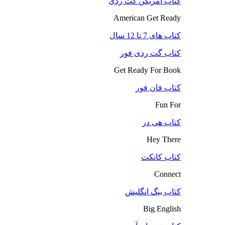
کتاب آمریکن گت ردی
American Get Ready
کتاب های 7 تا 12 سال
کتاب گت ردی فور
Get Ready For Book
کتاب فان فور
Fun For
کتاب هی در
Hey There
کتاب کانکت
Connect
کتاب بیگ انگلیش
Big English