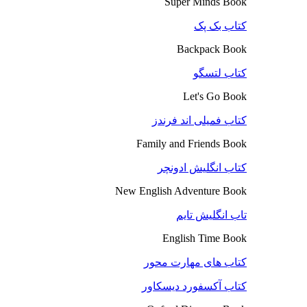
Super Minds Book
کتاب بک پک
Backpack Book
کتاب لتسگو
Let's Go Book
کتاب فمیلی اند فرندز
Family and Friends Book
کتاب انگلیش ادونچر
New English Adventure Book
تاب انگلیش تایم
English Time Book
کتاب های مهارت محور
کتاب آکسفورد دیسکاور