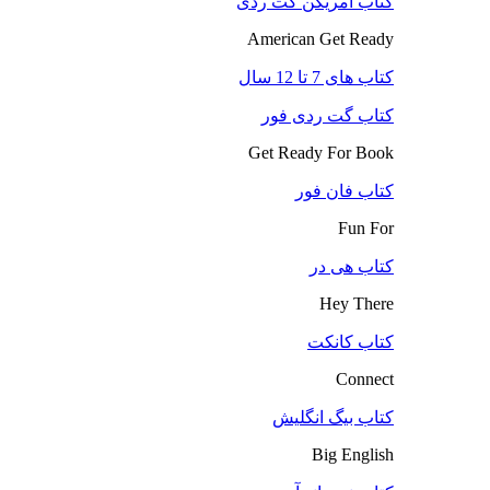
کتاب آمریکن گت ردی
American Get Ready
کتاب های 7 تا 12 سال
کتاب گت ردی فور
Get Ready For Book
کتاب فان فور
Fun For
کتاب هی در
Hey There
کتاب کانکت
Connect
کتاب بیگ انگلیش
Big English