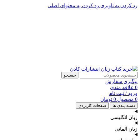
رد کردن به ناوبری
رد کردن به محتوای اصلی
پشتیبانی تلگرام : 09201005262
۵۰ تا۶۰ درصد تخفیف واقعی و همیشگی در خرید از سایت کادن
پشتیبانی تلفنی: 91090046 - 021
۵۰ تا۶۰ درصد تخفیف واقعی و همیشگی در خرید از سایت کادن
جستجو
پیگیری سفارش
0
علاقه مندی
ورود / ثبت نام
0
محصول
0
تومان
دسته بندی ها
صفحات کاربردی
زبان انگلیسی
زبان آلمانی