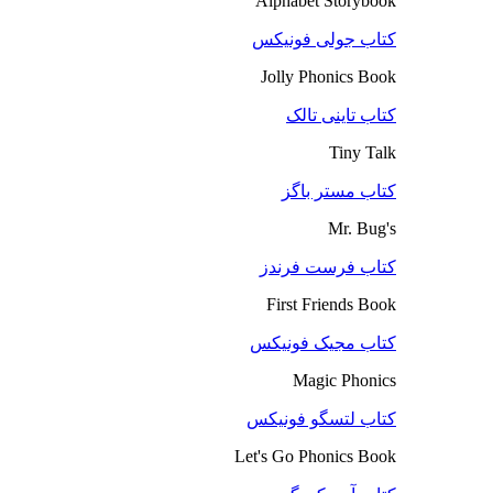
Alphabet Storybook
کتاب جولی فونیکس
Jolly Phonics Book
کتاب تاینی تالک
Tiny Talk
کتاب مستر باگز
Mr. Bug's
کتاب فرست فرندز
First Friends Book
کتاب مجیک فونیکس
Magic Phonics
کتاب لتسگو فونیکس
Let's Go Phonics Book