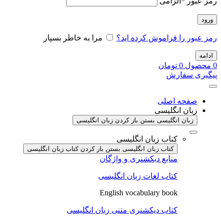
رمز عبور
*
الزامی
ورود
رمز عبور را فراموش کرده اید؟
مرا به خاطر بسپار
ادامه
0
محصول
0
تومان
پیگیری سفارش
صفحه اصلی
زبان انگلیسی
زبان انگلیسی بستن
باز کردن زبان انگلیسی
کتاب زبان انگلیسی
کتاب زبان انگلیسی بستن
باز کردن کتاب زبان انگلیسی
منابع دیکشنری و واژگان
کتاب لغات زبان انگلیسی
English vocabulary book
کتاب دیکشنری متنی زبان انگلیسی