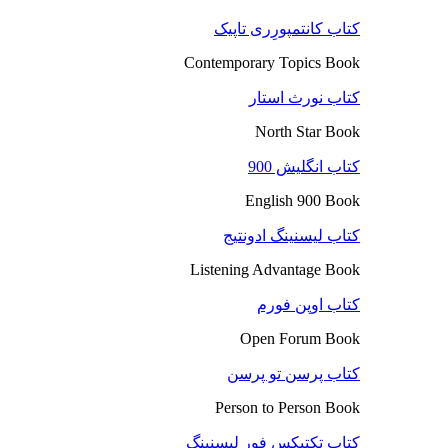
کتاب کانتمپورِری تاپیک
Contemporary Topics Book
کتاب نورث استار
North Star Book
کتاب انگلیش 900
English 900 Book
کتاب لیسنینگ ادونتیج
Listening Advantage Book
کتاب اوپن فورم
Open Forum Book
کتاب پرسن تو پرسن
Person to Person Book
کتاب تکتیکس فور لیسنینگ