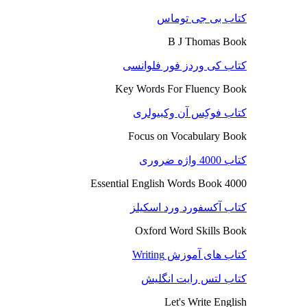
کتاب بی جی توماس
B J Thomas Book
کتاب کی وردز فور فلوانسی
Key Words For Fluency Book
کتاب فوکِس آن وکبیولری
Focus on Vocabulary Book
کتاب 4000 واژه ضروری
4000 Essential English Words Book
کتاب آکسفورد ورد اسکیلز
Oxford Word Skills Book
کتاب های آموزش Writing
کتاب لتس رایت انگلیش
Let's Write English