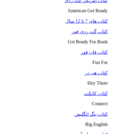
کتاب آمریکن گت ردی
American Get Ready
کتاب های 7 تا 12 سال
کتاب گت ردی فور
Get Ready For Book
کتاب فان فور
Fun For
کتاب هی در
Hey There
کتاب کانکت
Connect
کتاب بیگ انگلیش
Big English