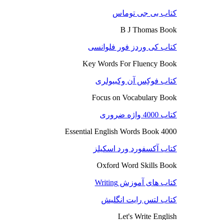
کتاب بی جی توماس
B J Thomas Book
کتاب کی وردز فور فلوانسی
Key Words For Fluency Book
کتاب فوکِس آن وکبیولری
Focus on Vocabulary Book
کتاب 4000 واژه ضروری
4000 Essential English Words Book
کتاب آکسفورد ورد اسکیلز
Oxford Word Skills Book
کتاب های آموزش Writing
کتاب لتس رایت انگلیش
Let's Write English