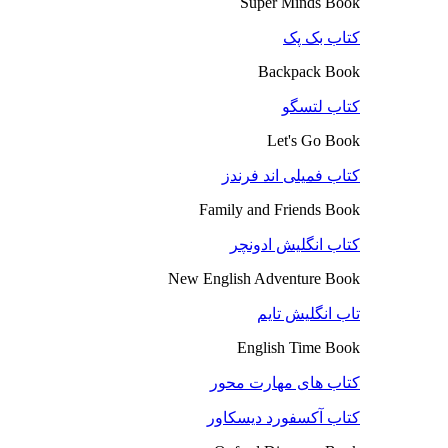
Super Minds Book
کتاب بک پک
Backpack Book
کتاب لتسگو
Let's Go Book
کتاب فمیلی اند فرندز
Family and Friends Book
کتاب انگلیش ادونچر
New English Adventure Book
تاب انگلیش تایم
English Time Book
کتاب های مهارت محور
کتاب آکسفورد دیسکاور