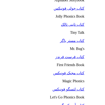
Alphabet Storybook
کتاب جولی فونیکس
Jolly Phonics Book
کتاب تاینی تالک
Tiny Talk
کتاب مستر باگز
Mr. Bug's
کتاب فرست فرندز
First Friends Book
کتاب مجیک فونیکس
Magic Phonics
کتاب لتسگو فونیکس
Let's Go Phonics Book