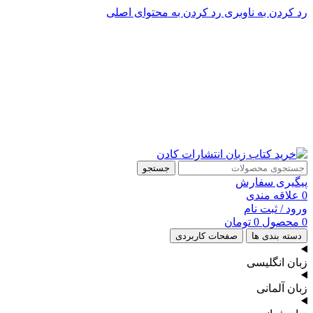
رد کردن به ناوبری
رد کردن به محتوای اصلی
پشتیبانی تلگرام : 09201005262
۵۰ تا۶۰ درصد تخفیف واقعی و همیشگی در خرید از سایت کادن
پشتیبانی تلفنی: 91090046 - 021
۵۰ تا۶۰ درصد تخفیف واقعی و همیشگی در خرید از سایت کادن
جستجو
پیگیری سفارش
0
علاقه مندی
ورود / ثبت نام
0
محصول
0
تومان
دسته بندی ها
صفحات کاربردی
زبان انگلیسی
زبان آلمانی