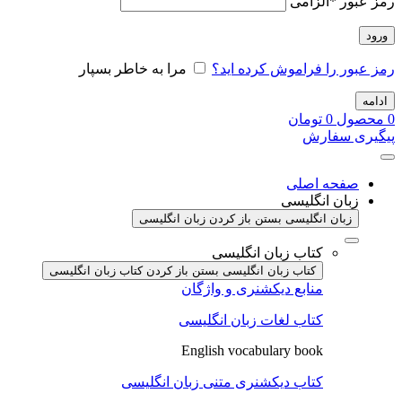
رمز عبور
*
الزامی
ورود
رمز عبور را فراموش کرده اید؟
مرا به خاطر بسپار
ادامه
0
محصول
0
تومان
پیگیری سفارش
صفحه اصلی
زبان انگلیسی
زبان انگلیسی بستن
باز کردن زبان انگلیسی
کتاب زبان انگلیسی
کتاب زبان انگلیسی بستن
باز کردن کتاب زبان انگلیسی
منابع دیکشنری و واژگان
کتاب لغات زبان انگلیسی
English vocabulary book
کتاب دیکشنری متنی زبان انگلیسی