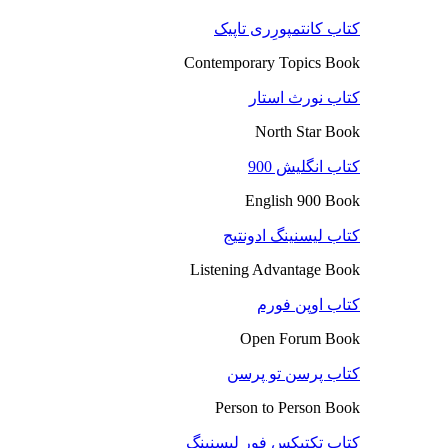
کتاب کانتمپورِری تاپیک
Contemporary Topics Book
کتاب نورث استار
North Star Book
کتاب انگلیش 900
English 900 Book
کتاب لیسنینگ ادونتیج
Listening Advantage Book
کتاب اوپن فورم
Open Forum Book
کتاب پرسن تو پرسن
Person to Person Book
کتاب تکتیکس فور لیسنینگ