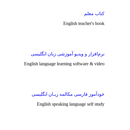
کتاب معلم
English teacher's book
نرم‌افزار و ویدیو آموزشی زبان انگلیسی
English language learning software & video
خودآموز فارسی مکالمه زبـان انگلیسی
English speaking language self study