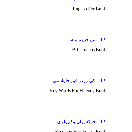
English For Book
کتاب بی جی توماس
B J Thomas Book
کتاب کی وردز فور فلوانسی
Key Words For Fluency Book
کتاب فوکِس آن وکبیولری
Focus on Vocabulary Book