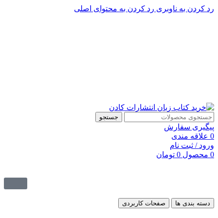
رد کردن به ناوبری
رد کردن به محتوای اصلی
پشتیبانی تلگرام : 09201005262
۵۰ تا۶۰ درصد تخفیف واقعی و همیشگی در خرید از سایت کادن
پشتیبانی تلفنی: 91090046 - 021
۵۰ تا۶۰ درصد تخفیف واقعی و همیشگی در خرید از سایت کادن
جستجو
پیگیری سفارش
0
علاقه مندی
ورود / ثبت نام
0
محصول
0
تومان
دسته بندی ها
صفحات کاربردی