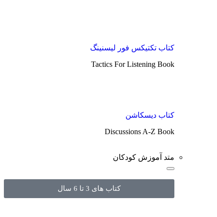
کتاب تکتیکس فور لیسنینگ
Tactics For Listening Book
کتاب دیسکاشن
Discussions A-Z Book
متد آموزش کودکان
کتاب های 3 تا 6 سال