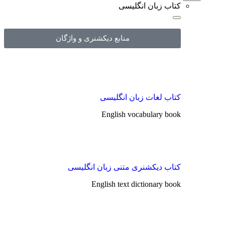
کتاب زبان انگلیسی
منابع دیکشنری و واژگان
کتاب لغات زبان انگلیسی
English vocabulary book
کتاب دیکشنری متنی زبان انگلیسی
English text dictionary book