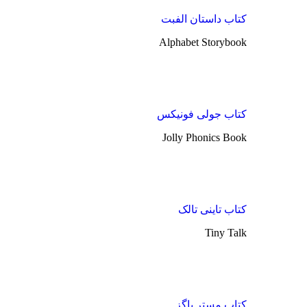
کتاب داستان الفبت
Alphabet Storybook
کتاب جولی فونیکس
Jolly Phonics Book
کتاب تاینی تالک
Tiny Talk
کتاب مستر باگز