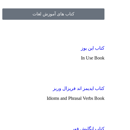
کتاب های آموزش لغات
کتاب این یوز
In Use Book
کتاب ایدیمز اند فریزال وربز
Idioms and Phrasal Verbs Book
کتاب انگلیش فور