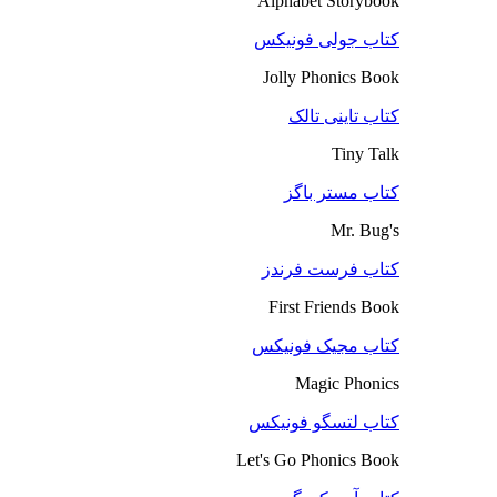
Alphabet Storybook
کتاب جولی فونیکس
Jolly Phonics Book
کتاب تاینی تالک
Tiny Talk
کتاب مستر باگز
Mr. Bug's
کتاب فرست فرندز
First Friends Book
کتاب مجیک فونیکس
Magic Phonics
کتاب لتسگو فونیکس
Let's Go Phonics Book