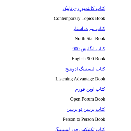
کتاب کانتمپورِری تاپیک
Contemporary Topics Book
کتاب نورث استار
North Star Book
کتاب انگلیش 900
English 900 Book
کتاب لیسنینگ ادونتیج
Listening Advantage Book
کتاب اوپن فورم
Open Forum Book
کتاب پرسن تو پرسن
Person to Person Book
کتاب تکتیکس فور لیسنینگ