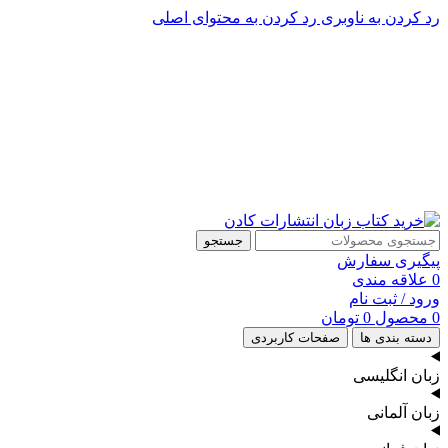
رد کردن به ناوبری
رد کردن به محتوای اصلی
پشتیبانی تلگرام : 09201005262
۵۰ تا۶۰ درصد تخفیف واقعی و همیشگی در خرید از سایت کادن
پشتیبانی تلفنی: 91090046 - 021
۵۰ تا۶۰ درصد تخفیف واقعی و همیشگی در خرید از سایت کادن
جستجو
پیگیری سفارش
0
علاقه مندی
ورود / ثبت نام
0
محصول
0
تومان
دسته بندی ها
صفحات کاربردی
زبان انگلیسی
زبان آلمانی