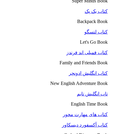
Super Minds Book
کتاب بک پک
Backpack Book
کتاب لتسگو
Let's Go Book
کتاب فمیلی اند فرندز
Family and Friends Book
کتاب انگلیش ادونچر
New English Adventure Book
تاب انگلیش تایم
English Time Book
کتاب های مهارت محور
کتاب آکسفورد دیسکاور