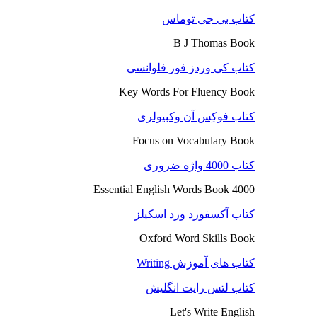
کتاب بی جی توماس
B J Thomas Book
کتاب کی وردز فور فلوانسی
Key Words For Fluency Book
کتاب فوکِس آن وکبیولری
Focus on Vocabulary Book
کتاب 4000 واژه ضروری
4000 Essential English Words Book
کتاب آکسفورد ورد اسکیلز
Oxford Word Skills Book
کتاب های آموزش Writing
کتاب لتس رایت انگلیش
Let's Write English