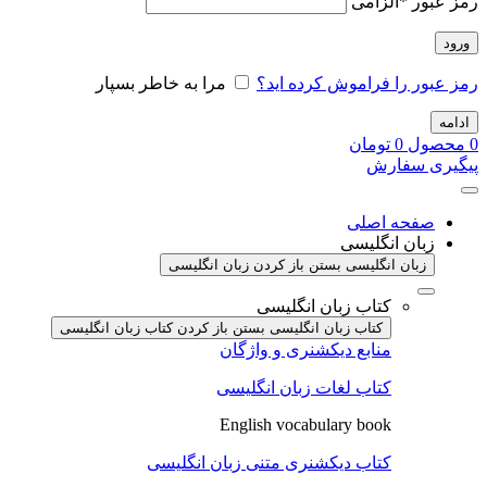
رمز عبور
*
الزامی
ورود
رمز عبور را فراموش کرده اید؟
مرا به خاطر بسپار
ادامه
0
محصول
0
تومان
پیگیری سفارش
صفحه اصلی
زبان انگلیسی
زبان انگلیسی بستن
باز کردن زبان انگلیسی
کتاب زبان انگلیسی
کتاب زبان انگلیسی بستن
باز کردن کتاب زبان انگلیسی
منابع دیکشنری و واژگان
کتاب لغات زبان انگلیسی
English vocabulary book
کتاب دیکشنری متنی زبان انگلیسی