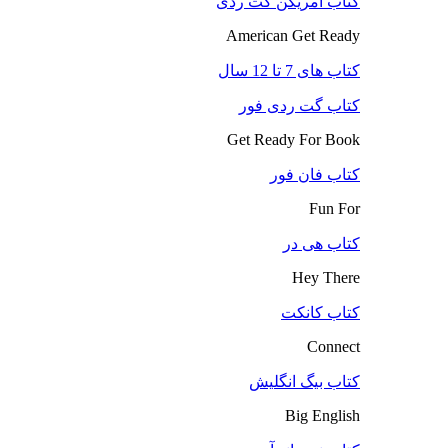
کتاب آمریکن گت ردی
American Get Ready
کتاب های 7 تا 12 سال
کتاب گت ردی فور
Get Ready For Book
کتاب فان فور
Fun For
کتاب هی در
Hey There
کتاب کانکت
Connect
کتاب بیگ انگلیش
Big English