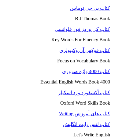
کتاب بی جی توماس
B J Thomas Book
کتاب کی وردز فور فلوانسی
Key Words For Fluency Book
کتاب فوکِس آن وکبیولری
Focus on Vocabulary Book
کتاب 4000 واژه ضروری
4000 Essential English Words Book
کتاب آکسفورد ورد اسکیلز
Oxford Word Skills Book
کتاب های آموزش Writing
کتاب لتس رایت انگلیش
Let's Write English