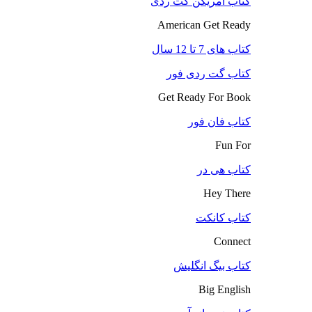
کتاب آمریکن گت ردی
American Get Ready
کتاب های 7 تا 12 سال
کتاب گت ردی فور
Get Ready For Book
کتاب فان فور
Fun For
کتاب هی در
Hey There
کتاب کانکت
Connect
کتاب بیگ انگلیش
Big English