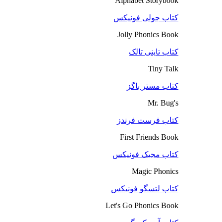
Alphabet Storybook
کتاب جولی فونیکس
Jolly Phonics Book
کتاب تاینی تالک
Tiny Talk
کتاب مستر باگز
Mr. Bug's
کتاب فرست فرندز
First Friends Book
کتاب مجیک فونیکس
Magic Phonics
کتاب لتسگو فونیکس
Let's Go Phonics Book