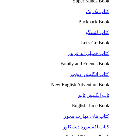
Super Minds Book
کتاب بک پک
Backpack Book
کتاب لتسگو
Let's Go Book
کتاب فمیلی اند فرندز
Family and Friends Book
کتاب انگلیش ادونچر
New English Adventure Book
تاب انگلیش تایم
English Time Book
کتاب های مهارت محور
کتاب آکسفورد دیسکاور