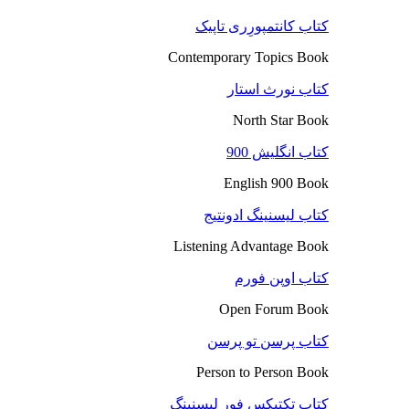
کتاب کانتمپورِری تاپیک
Contemporary Topics Book
کتاب نورث استار
North Star Book
کتاب انگلیش 900
English 900 Book
کتاب لیسنینگ ادونتیج
Listening Advantage Book
کتاب اوپن فورم
Open Forum Book
کتاب پرسن تو پرسن
Person to Person Book
کتاب تکتیکس فور لیسنینگ