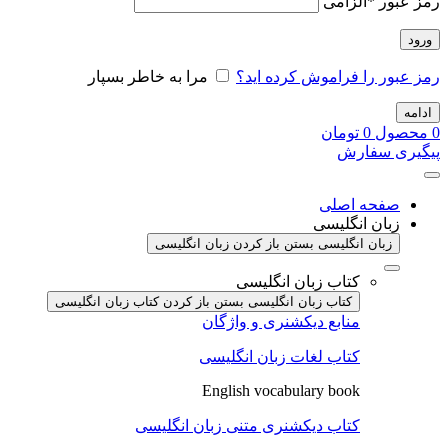
رمز عبور
*
الزامی
ورود
رمز عبور را فراموش کرده اید؟
مرا به خاطر بسپار
ادامه
0
محصول
0
تومان
پیگیری سفارش
صفحه اصلی
زبان انگلیسی
زبان انگلیسی بستن
باز کردن زبان انگلیسی
کتاب زبان انگلیسی
کتاب زبان انگلیسی بستن
باز کردن کتاب زبان انگلیسی
منابع دیکشنری و واژگان
کتاب لغات زبان انگلیسی
English vocabulary book
کتاب دیکشنری متنی زبان انگلیسی