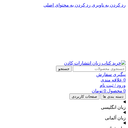
رد کردن به ناوبری
رد کردن به محتوای اصلی
پشتیبانی تلگرام : 09201005262
۵۰ تا۶۰ درصد تخفیف واقعی و همیشگی در خرید از سایت کادن
پشتیبانی تلفنی: 91090046 - 021
۵۰ تا۶۰ درصد تخفیف واقعی و همیشگی در خرید از سایت کادن
جستجو
پیگیری سفارش
0
علاقه مندی
ورود / ثبت نام
0
محصول
0
تومان
دسته بندی ها
صفحات کاربردی
زبان انگلیسی
زبان آلمانی