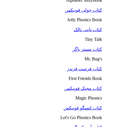
Alphabet Storybook
کتاب جولی فونیکس
Jolly Phonics Book
کتاب تاینی تالک
Tiny Talk
کتاب مستر باگز
Mr. Bug's
کتاب فرست فرندز
First Friends Book
کتاب مجیک فونیکس
Magic Phonics
کتاب لتسگو فونیکس
Let's Go Phonics Book