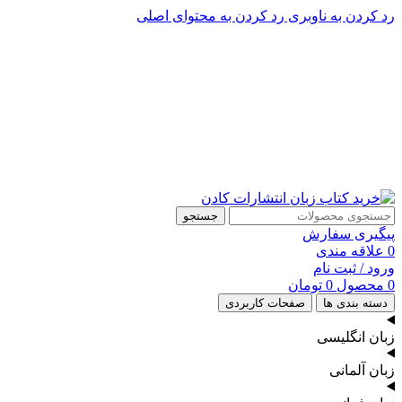
رد کردن به ناوبری
رد کردن به محتوای اصلی
پشتیبانی تلگرام : 09201005262
۵۰ تا۶۰ درصد تخفیف واقعی و همیشگی در خرید از سایت کادن
پشتیبانی تلفنی: 91090046 - 021
۵۰ تا۶۰ درصد تخفیف واقعی و همیشگی در خرید از سایت کادن
جستجو
پیگیری سفارش
0
علاقه مندی
ورود / ثبت نام
0
محصول
0
تومان
دسته بندی ها
صفحات کاربردی
زبان انگلیسی
زبان آلمانی