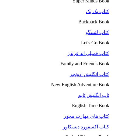
Super Minds Book
کتاب بک پک
Backpack Book
کتاب لتسگو
Let's Go Book
کتاب فمیلی اند فرندز
Family and Friends Book
کتاب انگلیش ادونچر
New English Adventure Book
تاب انگلیش تایم
English Time Book
کتاب های مهارت محور
کتاب آکسفورد دیسکاور