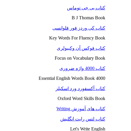
کتاب بی جی توماس
B J Thomas Book
کتاب کی وردز فور فلوانسی
Key Words For Fluency Book
کتاب فوکِس آن وکبیولری
Focus on Vocabulary Book
کتاب 4000 واژه ضروری
4000 Essential English Words Book
کتاب آکسفورد ورد اسکیلز
Oxford Word Skills Book
کتاب های آموزش Writing
کتاب لتس رایت انگلیش
Let's Write English