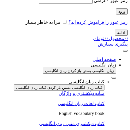
رمز عبور
*
الزامی
ورود
رمز عبور را فراموش کرده اید؟
مرا به خاطر بسپار
ادامه
0
محصول
0
تومان
پیگیری سفارش
صفحه اصلی
زبان انگلیسی
زبان انگلیسی بستن
باز کردن زبان انگلیسی
کتاب زبان انگلیسی
کتاب زبان انگلیسی بستن
باز کردن کتاب زبان انگلیسی
منابع دیکشنری و واژگان
کتاب لغات زبان انگلیسی
English vocabulary book
کتاب دیکشنری متنی زبان انگلیسی