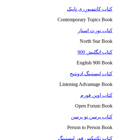
کتاب کانتمپورِری تاپیک
Contemporary Topics Book
کتاب نورث استار
North Star Book
کتاب انگلیش 900
English 900 Book
کتاب لیسنینگ ادونتیج
Listening Advantage Book
کتاب اوپن فورم
Open Forum Book
کتاب پرسن تو پرسن
Person to Person Book
کتاب تکتیکس فور لیسنینگ