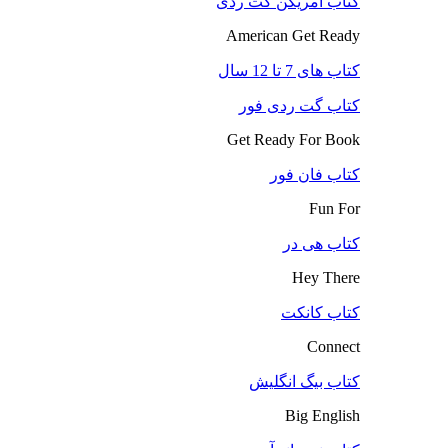
کتاب آمریکن گت ردی
American Get Ready
کتاب های 7 تا 12 سال
کتاب گت ردی فور
Get Ready For Book
کتاب فان فور
Fun For
کتاب هی در
Hey There
کتاب کانکت
Connect
کتاب بیگ انگلیش
Big English