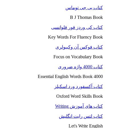
کتاب بی جی توماس
B J Thomas Book
کتاب کی وردز فور فلوانسی
Key Words For Fluency Book
کتاب فوکِس آن وکبیولری
Focus on Vocabulary Book
کتاب 4000 واژه ضروری
4000 Essential English Words Book
کتاب آکسفورد ورد اسکیلز
Oxford Word Skills Book
کتاب های آموزش Writing
کتاب لتس رایت انگلیش
Let's Write English