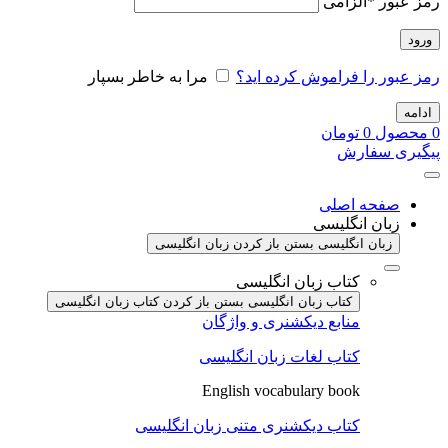
رمز عبور
*
الزامی
ورود
رمز عبور را فراموش کرده اید؟
مرا به خاطر بسپار
ادامه
0
محصول
0
تومان
پیگیری سفارش
صفحه اصلی
زبان انگلیسی
زبان انگلیسی بستن
باز کردن زبان انگلیسی
کتاب زبان انگلیسی
کتاب زبان انگلیسی بستن
باز کردن کتاب زبان انگلیسی
منابع دیکشنری و واژگان
کتاب لغات زبان انگلیسی
English vocabulary book
کتاب دیکشنری متنی زبان انگلیسی