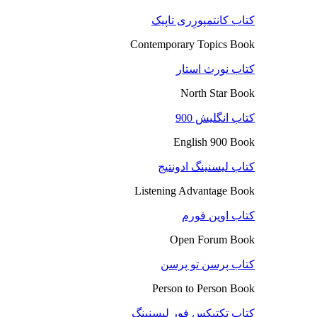
کتاب کانتمپورِری تاپیک
Contemporary Topics Book
کتاب نورث استار
North Star Book
کتاب انگلیش 900
English 900 Book
کتاب لیسنینگ ادونتیج
Listening Advantage Book
کتاب اوپن فورم
Open Forum Book
کتاب پرسن تو پرسن
Person to Person Book
کتاب تکتیکس فور لیسنینگ