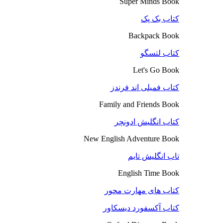
Super Minds Book
کتاب بک پک
Backpack Book
کتاب لتسگو
Let's Go Book
کتاب فمیلی اند فرندز
Family and Friends Book
کتاب انگلیش ادونچر
New English Adventure Book
تاب انگلیش تایم
English Time Book
کتاب های مهارت محور
کتاب آکسفورد دیسکاور