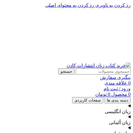
رد کردن به ناوبری
رد کردن به محتوای اصلی
پشتیبانی تلگرام : 09201005262
۵۰ تا۶۰ درصد تخفیف واقعی و همیشگی در خرید از سایت کادن
پشتیبانی تلفنی: 91090046 - 021
۵۰ تا۶۰ درصد تخفیف واقعی و همیشگی در خرید از سایت کادن
جستجو
پیگیری سفارش
0
علاقه مندی
ورود / ثبت نام
0
محصول
0
تومان
دسته بندی ها
صفحات کاربردی
زبان انگلیسی
زبان آلمانی