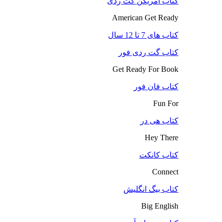
کتاب آمریکن گت ردی
American Get Ready
کتاب های 7 تا 12 سال
کتاب گت ردی فور
Get Ready For Book
کتاب فان فور
Fun For
کتاب هی در
Hey There
کتاب کانکت
Connect
کتاب بیگ انگلیش
Big English