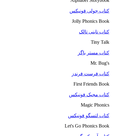
Alphabet Storybook
کتاب جولی فونیکس
Jolly Phonics Book
کتاب تاینی تالک
Tiny Talk
کتاب مستر باگز
Mr. Bug's
کتاب فرست فرندز
First Friends Book
کتاب مجیک فونیکس
Magic Phonics
کتاب لتسگو فونیکس
Let's Go Phonics Book