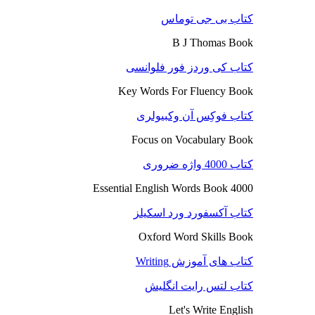
کتاب بی جی توماس
B J Thomas Book
کتاب کی وردز فور فلوانسی
Key Words For Fluency Book
کتاب فوکِس آن وکبیولری
Focus on Vocabulary Book
کتاب 4000 واژه ضروری
4000 Essential English Words Book
کتاب آکسفورد ورد اسکیلز
Oxford Word Skills Book
کتاب های آموزش Writing
کتاب لتس رایت انگلیش
Let's Write English