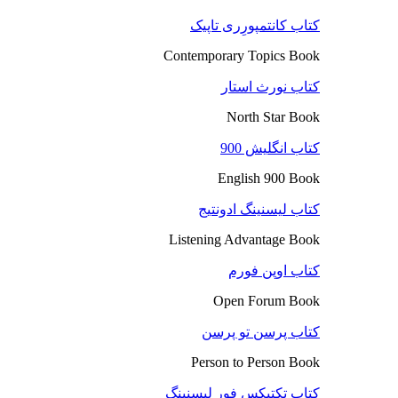
کتاب کانتمپورِری تاپیک
Contemporary Topics Book
کتاب نورث استار
North Star Book
کتاب انگلیش 900
English 900 Book
کتاب لیسنینگ ادونتیج
Listening Advantage Book
کتاب اوپن فورم
Open Forum Book
کتاب پرسن تو پرسن
Person to Person Book
کتاب تکتیکس فور لیسنینگ