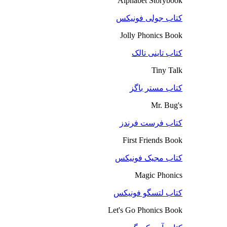
Alphabet Storybook
کتاب جولی فونیکس
Jolly Phonics Book
کتاب تاینی تالک
Tiny Talk
کتاب مستر باگز
Mr. Bug's
کتاب فرست فرندز
First Friends Book
کتاب مجیک فونیکس
Magic Phonics
کتاب لتسگو فونیکس
Let's Go Phonics Book