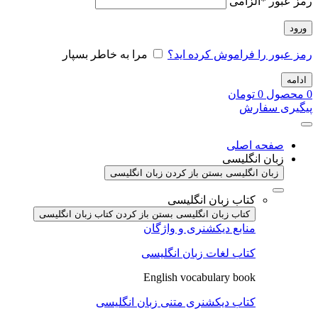
رمز عبور
*
الزامی
ورود
رمز عبور را فراموش کرده اید؟
مرا به خاطر بسپار
ادامه
0
محصول
0
تومان
پیگیری سفارش
صفحه اصلی
زبان انگلیسی
زبان انگلیسی بستن
باز کردن زبان انگلیسی
کتاب زبان انگلیسی
کتاب زبان انگلیسی بستن
باز کردن کتاب زبان انگلیسی
منابع دیکشنری و واژگان
کتاب لغات زبان انگلیسی
English vocabulary book
کتاب دیکشنری متنی زبان انگلیسی