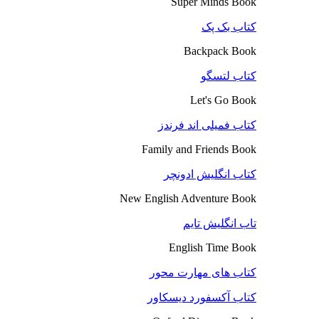
Super Minds Book
کتاب بک پک
Backpack Book
کتاب لتسگو
Let's Go Book
کتاب فمیلی اند فرندز
Family and Friends Book
کتاب انگلیش ادونچر
New English Adventure Book
تاب انگلیش تایم
English Time Book
کتاب های مهارت محور
کتاب آکسفورد دیسکاور