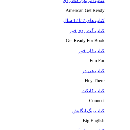
کتاب آمریکن گت ردی
American Get Ready
کتاب های 7 تا 12 سال
کتاب گت ردی فور
Get Ready For Book
کتاب فان فور
Fun For
کتاب هی در
Hey There
کتاب کانکت
Connect
کتاب بیگ انگلیش
Big English