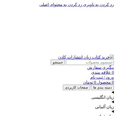
رد کردن به ناوبری
رد کردن به محتوای اصلی
پشتیبانی تلگرام : 09201005262
۵۰ تا۶۰ درصد تخفیف واقعی و همیشگی در خرید از سایت کادن
پشتیبانی تلفنی: 91090046 - 021
۵۰ تا۶۰ درصد تخفیف واقعی و همیشگی در خرید از سایت کادن
جستجو
پیگیری سفارش
0
علاقه مندی
ورود / ثبت نام
0
محصول
0
تومان
دسته بندی ها
صفحات کاربردی
زبان انگلیسی
زبان آلمانی