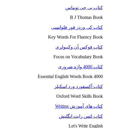
کتاب بی جی توماس
B J Thomas Book
کتاب کی وردز فور فلوانسی
Key Words For Fluency Book
کتاب فوکِس آن وکبیولری
Focus on Vocabulary Book
کتاب 4000 واژه ضروری
4000 Essential English Words Book
کتاب آکسفورد ورد اسکیلز
Oxford Word Skills Book
کتاب های آموزش Writing
کتاب لتس رایت انگلیش
Let's Write English