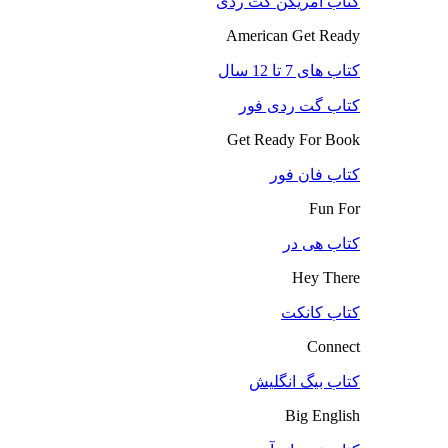
کتاب آمریکن گت ردی
American Get Ready
کتاب های 7 تا 12 سال
کتاب گت ردی فور
Get Ready For Book
کتاب فان فور
Fun For
کتاب هی در
Hey There
کتاب کانکت
Connect
کتاب بیگ انگلیش
Big English