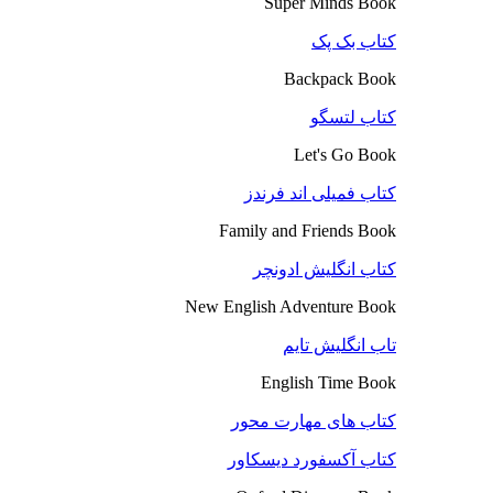
Super Minds Book
کتاب بک پک
Backpack Book
کتاب لتسگو
Let's Go Book
کتاب فمیلی اند فرندز
Family and Friends Book
کتاب انگلیش ادونچر
New English Adventure Book
تاب انگلیش تایم
English Time Book
کتاب های مهارت محور
کتاب آکسفورد دیسکاور