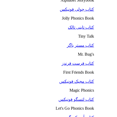
Alphabet Storybook
کتاب جولی فونیکس
Jolly Phonics Book
کتاب تاینی تالک
Tiny Talk
کتاب مستر باگز
Mr. Bug's
کتاب فرست فرندز
First Friends Book
کتاب مجیک فونیکس
Magic Phonics
کتاب لتسگو فونیکس
Let's Go Phonics Book