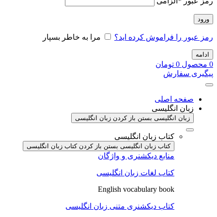
رمز عبور
*
الزامی
ورود
رمز عبور را فراموش کرده اید؟
مرا به خاطر بسپار
ادامه
0
محصول
0
تومان
پیگیری سفارش
صفحه اصلی
زبان انگلیسی
زبان انگلیسی بستن
باز کردن زبان انگلیسی
کتاب زبان انگلیسی
کتاب زبان انگلیسی بستن
باز کردن کتاب زبان انگلیسی
منابع دیکشنری و واژگان
کتاب لغات زبان انگلیسی
English vocabulary book
کتاب دیکشنری متنی زبان انگلیسی