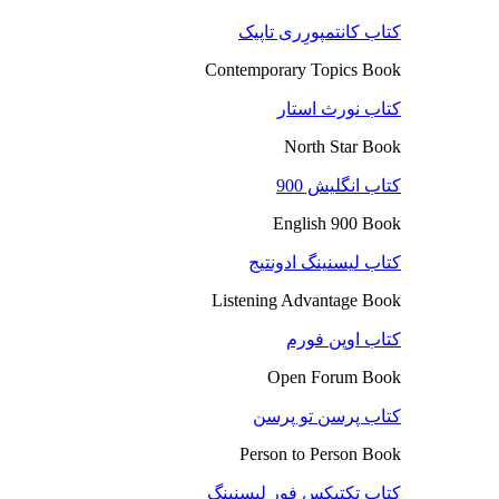
کتاب کانتمپورِری تاپیک
Contemporary Topics Book
کتاب نورث استار
North Star Book
کتاب انگلیش 900
English 900 Book
کتاب لیسنینگ ادونتیج
Listening Advantage Book
کتاب اوپن فورم
Open Forum Book
کتاب پرسن تو پرسن
Person to Person Book
کتاب تکتیکس فور لیسنینگ