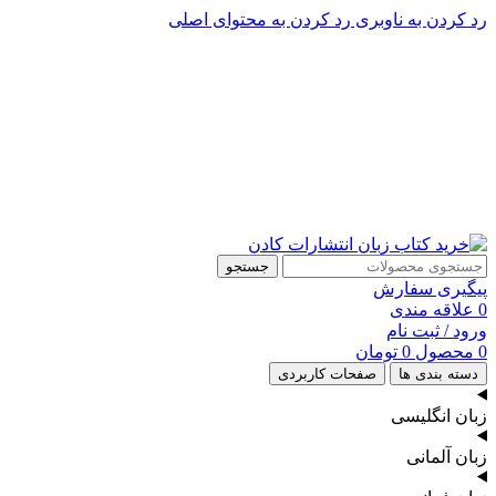
رد کردن به ناوبری
رد کردن به محتوای اصلی
پشتیبانی تلگرام : 09201005262
۵۰ تا۶۰ درصد تخفیف واقعی و همیشگی در خرید از سایت کادن
پشتیبانی تلفنی: 91090046 - 021
۵۰ تا۶۰ درصد تخفیف واقعی و همیشگی در خرید از سایت کادن
جستجو
پیگیری سفارش
0
علاقه مندی
ورود / ثبت نام
0
محصول
0
تومان
دسته بندی ها
صفحات کاربردی
زبان انگلیسی
زبان آلمانی