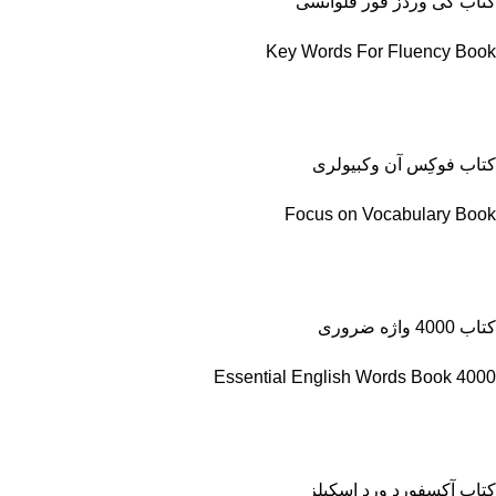
کتاب کی وردز فور فلوانسی
Key Words For Fluency Book
کتاب فوکِس آن وکبیولری
Focus on Vocabulary Book
کتاب 4000 واژه ضروری
4000 Essential English Words Book
کتاب آکسفورد ورد اسکیلز