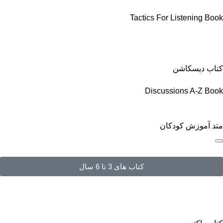
Tactics For Listening Book
کتاب دیسکاشن
Discussions A-Z Book
متد آموزش کودکان
کتاب های 3 تا 6 سال