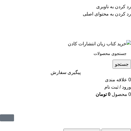
پشتیبانی تلگرام : 09201005262
رد کردن به ناوبری
۵۰ تا۶۰ درصد تخفیف واقعی و همیشگی در خرید از سایت
رد کردن به محتوای اصلی
کادن
پشتیبانی تلفنی: 91090046 - 021
۵۰ تا۶۰ درصد تخفیف واقعی و همیشگی در خرید از سایت کادن
جستجو
پیگیری سفارش
0
علاقه مندی
ورود / ثبت نام
0
محصول
0
تومان