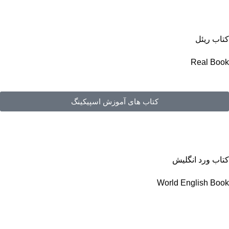
کتاب ریئل
Real Book
کتاب های آموزش اسپیکینگ
کتاب ورد انگلیش
World English Book