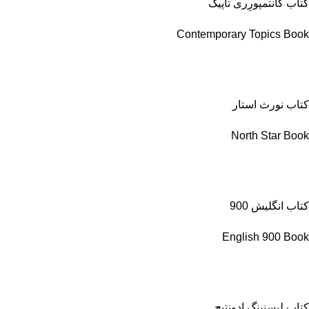
کتاب کانتمپورِری تاپیک
Contemporary Topics Book
کتاب نورث استار
North Star Book
کتاب انگلیش 900
English 900 Book
کتاب لیسنینگ ادونتیج