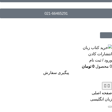
021-66465291
ورود / ثبت نام
0
محصول
0
تومان
پیگیری سفارش
صفحه اصلی
زبان انگلیسی