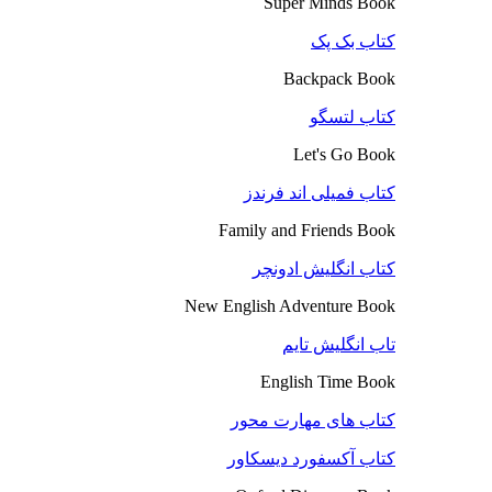
Super Minds Book
کتاب بک پک
Backpack Book
کتاب لتسگو
Let's Go Book
کتاب فمیلی اند فرندز
Family and Friends Book
کتاب انگلیش ادونچر
New English Adventure Book
تاب انگلیش تایم
English Time Book
کتاب های مهارت محور
کتاب آکسفورد دیسکاور