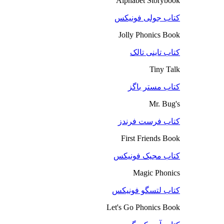
Alphabet Storybook
کتاب جولی فونیکس
Jolly Phonics Book
کتاب تاینی تالک
Tiny Talk
کتاب مستر باگز
Mr. Bug's
کتاب فرست فرندز
First Friends Book
کتاب مجیک فونیکس
Magic Phonics
کتاب لتسگو فونیکس
Let's Go Phonics Book