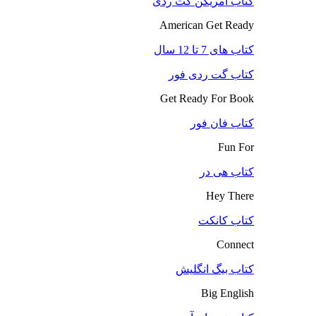
کتاب آمریکن گت ردی
American Get Ready
کتاب های 7 تا 12 سال
کتاب گت ردی فور
Get Ready For Book
کتاب فان فور
Fun For
کتاب هی در
Hey There
کتاب کانکت
Connect
کتاب بیگ انگلیش
Big English