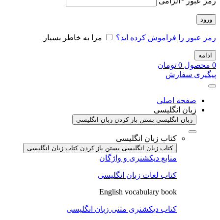
رمز عبور
*
الزامی
ورود
رمز عبور را فراموش کرده اید؟
مرا به خاطر بسپار
ادامه
0
محصول
0
تومان
پیگیری سفارش
صفحه اصلی
زبان انگلیسی
زبان انگلیسی بستن
باز کردن زبان انگلیسی
کتاب زبان انگلیسی
کتاب زبان انگلیسی بستن
باز کردن کتاب زبان انگلیسی
منابع دیکشنری و واژگان
کتاب لغات زبان انگلیسی
English vocabulary book
کتاب دیکشنری متنی زبان انگلیسی