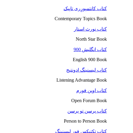
کتاب کانتمپورِری تاپیک
Contemporary Topics Book
کتاب نورث استار
North Star Book
کتاب انگلیش 900
English 900 Book
کتاب لیسنینگ ادونتیج
Listening Advantage Book
کتاب اوپن فورم
Open Forum Book
کتاب پرسن تو پرسن
Person to Person Book
کتاب تکتیکس فور لیسنینگ