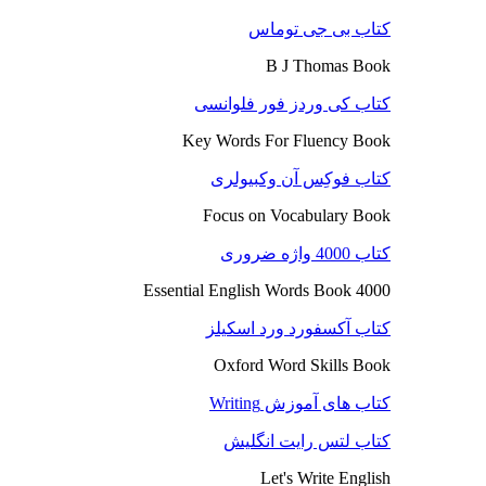
کتاب بی جی توماس
B J Thomas Book
کتاب کی وردز فور فلوانسی
Key Words For Fluency Book
کتاب فوکِس آن وکبیولری
Focus on Vocabulary Book
کتاب 4000 واژه ضروری
4000 Essential English Words Book
کتاب آکسفورد ورد اسکیلز
Oxford Word Skills Book
کتاب های آموزش Writing
کتاب لتس رایت انگلیش
Let's Write English