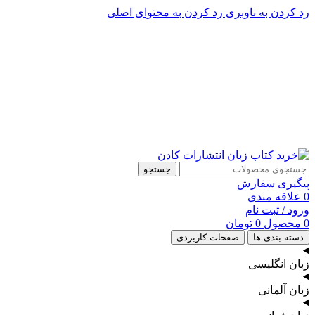
رد کردن به ناوبری
رد کردن به محتوای اصلی
پشتیبانی تلگرام : 09201005262
۵۰ تا۶۰ درصد تخفیف واقعی و همیشگی در خرید از سایت کادن
پشتیبانی تلفنی: 91090046 - 021
۵۰ تا۶۰ درصد تخفیف واقعی و همیشگی در خرید از سایت کادن
جستجو
پیگیری سفارش
0
علاقه مندی
ورود / ثبت نام
0
محصول
0
تومان
دسته بندی ها
صفحات کاربردی
زبان انگلیسی
زبان آلمانی